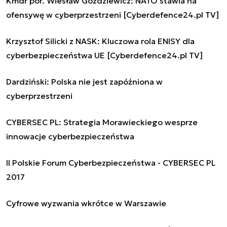
Kmdr por. Wiesław Goździewicz: NATO stawia na
ofensywę w cyberprzestrzeni [Cyberdefence24.pl TV]
Krzysztof Silicki z NASK: Kluczowa rola ENISY dla
cyberbezpieczeństwa UE [Cyberdefence24.pl TV]
Dardziński: Polska nie jest zapóźniona w
cyberprzestrzeni
CYBERSEC PL: Strategia Morawieckiego wesprze
innowacje cyberbezpieczeństwa
II Polskie Forum Cyberbezpieczeństwa - CYBERSEC PL
2017
Cyfrowe wyzwania wkrótce w Warszawie