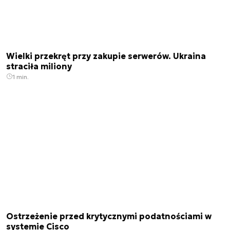
Wielki przekręt przy zakupie serwerów. Ukraina
straciła miliony
1 min.
Ostrzeżenie przed krytycznymi podatnościami w
systemie Cisco