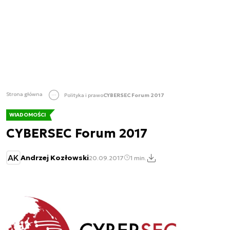
Strona główna
Polityka i prawo
CYBERSEC Forum 2017
WIADOMOŚCI
CYBERSEC Forum 2017
AK
Andrzej Kozłowski
20.09.2017
1 min.