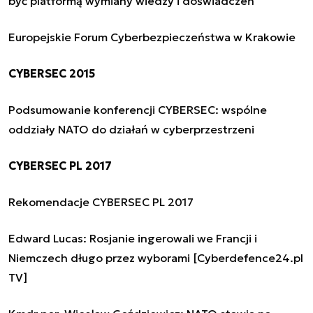
być platformą wymiany wiedzy i doświadczeń
Europejskie Forum Cyberbezpieczeństwa w Krakowie
CYBERSEC 2015
Podsumowanie konferencji CYBERSEC: wspólne
oddziały NATO do działań w cyberprzestrzeni
CYBERSEC PL 2017
Rekomendacje CYBERSEC PL 2017
Edward Lucas: Rosjanie ingerowali we Francji i
Niemczech długo przez wyborami [Cyberdefence24.pl
TV]