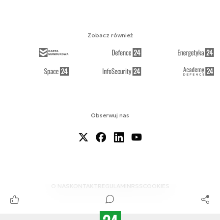
Zobacz również
Obserwuj nas
O NAS
KONTAKT
REGULAMIN
RSS
COOKIES