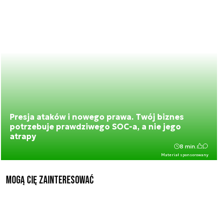
Presja ataków i nowego prawa. Twój biznes
potrzebuje prawdziwego SOC-a, a nie jego
atrapy
8 min.
Materiał sponsorowany
Mogą Cię zainteresować