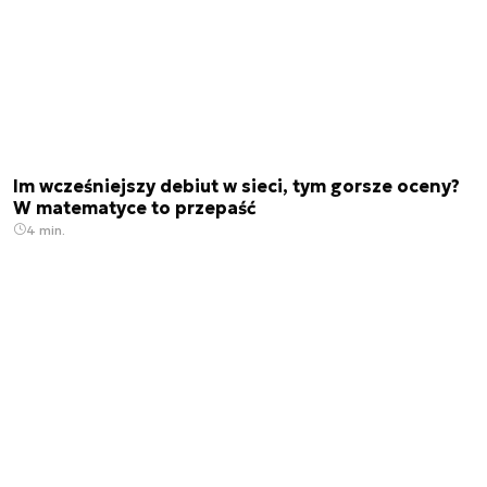
Im wcześniejszy debiut w sieci, tym gorsze oceny?
W matematyce to przepaść
4 min.