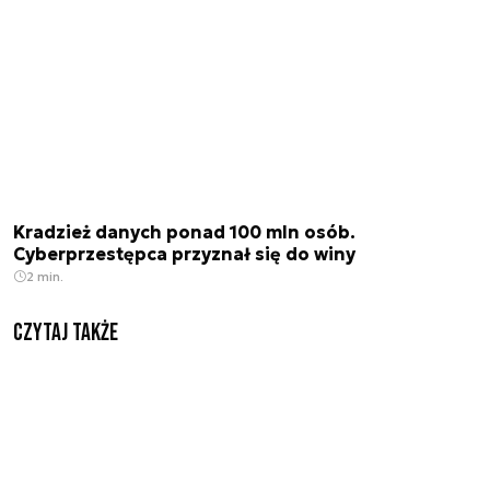
Kradzież danych ponad 100 mln osób.
Cyberprzestępca przyznał się do winy
2 min.
Czytaj także