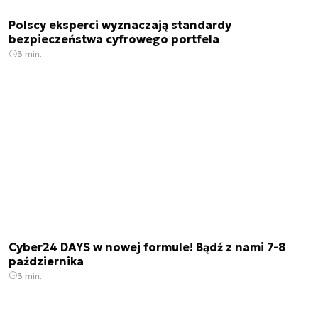
Polscy eksperci wyznaczają standardy
bezpieczeństwa cyfrowego portfela
3 min.
Cyber24 DAYS w nowej formule! Bądź z nami 7-8
października
3 min.