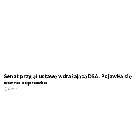
Senat przyjął ustawę wdrażającą DSA. Pojawiła się
ważna poprawka
4 min.