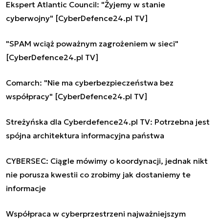
Ekspert Atlantic Council: "Żyjemy w stanie
cyberwojny" [CyberDefence24.pl TV]
"SPAM wciąż poważnym zagrożeniem w sieci"
[CyberDefence24.pl TV]
Comarch: "Nie ma cyberbezpieczeństwa bez
współpracy" [CyberDefence24.pl TV]
Streżyńska dla Cyberdefence24.pl TV: Potrzebna jest
spójna architektura informacyjna państwa
CYBERSEC: Ciągle mówimy o koordynacji, jednak nikt
nie porusza kwestii co zrobimy jak dostaniemy te
informacje
Współpraca w cyberprzestrzeni najważniejszym