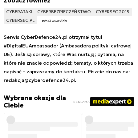
Zobacz również
CYBERATAKI
CYBERBEZPIECZEŃSTWO
CYBERSEC 2015
CYBERSEC.PL
pokaż wszystkie
Serwis CyberDefence24.pl otrzymał tytuł
#DigitalEUAmbassador (Ambasadora polityki cyfrowej
UE). Jeśli są sprawy, które Was nurtują; pytania, na
które nie znacie odpowiedzi; tematy, o których trzeba
napisać – zapraszamy do kontaktu. Piszcie do nas na:
redakcja@cyberdefence24.pl
.
Wybrane okazje dla
REKLAMA
Ciebie