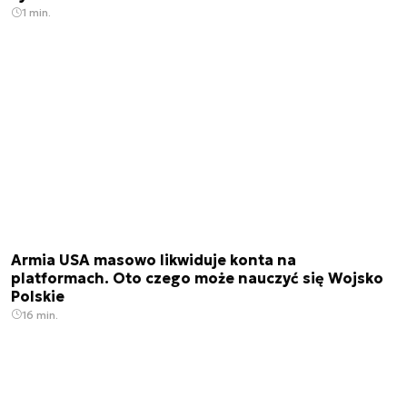
1 min.
Armia USA masowo likwiduje konta na
platformach. Oto czego może nauczyć się Wojsko
Polskie
16 min.