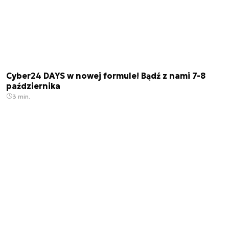
Cyber24 DAYS w nowej formule! Bądź z nami 7-8
października
3 min.