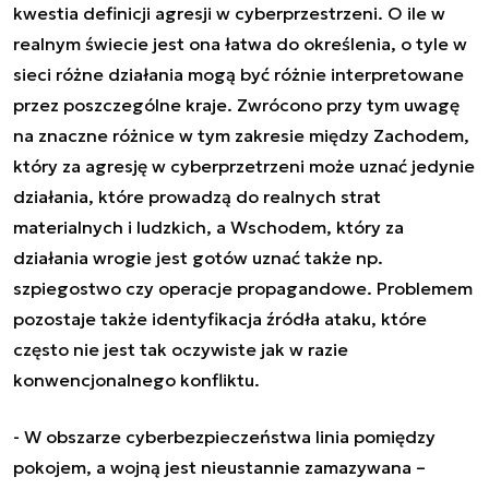
kwestia definicji agresji w cyberprzestrzeni. O ile w
realnym świecie jest ona łatwa do określenia, o tyle w
sieci różne działania mogą być różnie interpretowane
przez poszczególne kraje. Zwrócono przy tym uwagę
na znaczne różnice w tym zakresie między Zachodem,
który za agresję w cyberprzetrzeni może uznać jedynie
działania, które prowadzą do realnych strat
materialnych i ludzkich, a Wschodem, który za
działania wrogie jest gotów uznać także np.
szpiegostwo czy operacje propagandowe. Problemem
pozostaje także identyfikacja źródła ataku, które
często nie jest tak oczywiste jak w razie
konwencjonalnego konfliktu.
- W obszarze cyberbezpieczeństwa linia pomiędzy
pokojem, a wojną jest nieustannie zamazywana
–