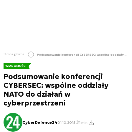
Strona główna
Podsumowanie konferencji CYBERSEC: wspólne oddziały NATO do działań w cyberprzestrzeni
WIADOMOŚCI
Podsumowanie konferencji
CYBERSEC: wspólne oddziały
NATO do działań w
cyberprzestrzeni
CyberDefence24
01.10.2015
1 min.