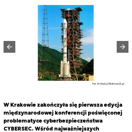
Następny slajd
Poprzedni slajd
Fot. A.Hładij/Defence24.pl
W Krakowie zakończyła się pierwsza edycja
międzynarodowej konferencji poświęconej
problematyce cyberbezpieczeństwa
CYBERSEC. Wśród najważniejszych