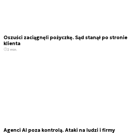
Oszuści zaciągnęli pożyczkę. Sąd stanął po stronie
klienta
2 min.
Agenci AI poza kontrolą. Ataki na ludzi i firmy