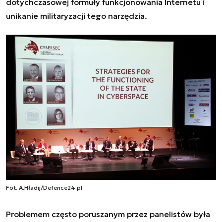
dotychczasowej formuły funkcjonowania Internetu i
unikanie militaryzacji tego narzędzia.
Fot. A.Hładij/Defence24.pl
Problemem często poruszanym przez panelistów była