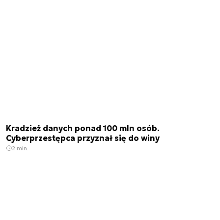
Kradzież danych ponad 100 mln osób.
Cyberprzestępca przyznał się do winy
2 min.