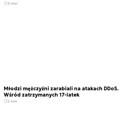
3 min.
Młodzi mężczyźni zarabiali na atakach DDoS.
Wśród zatrzymanych 17-latek
2 min.