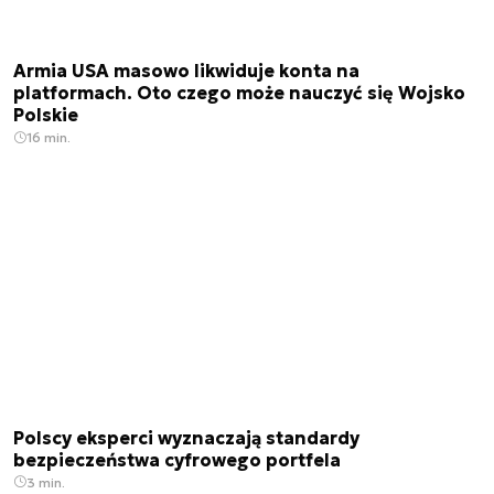
Armia USA masowo likwiduje konta na
platformach. Oto czego może nauczyć się Wojsko
Polskie
16 min.
Polscy eksperci wyznaczają standardy
bezpieczeństwa cyfrowego portfela
3 min.