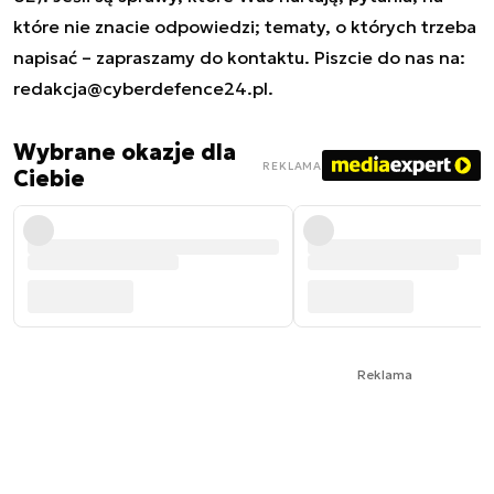
które nie znacie odpowiedzi; tematy, o których trzeba
napisać – zapraszamy do kontaktu. Piszcie do nas na:
redakcja@cyberdefence24.pl
.
Wybrane okazje dla
REKLAMA
Ciebie
Reklama