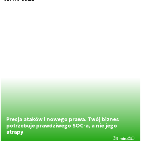
Presja ataków i nowego prawa. Twój biznes
potrzebuje prawdziwego SOC-a, a nie jego
atrapy
8 min.