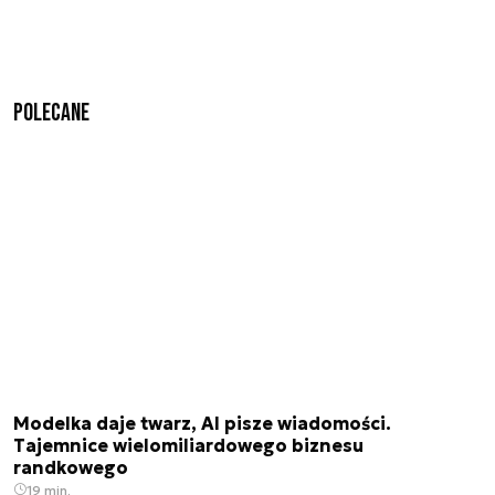
Polecane
Modelka daje twarz, AI pisze wiadomości.
Tajemnice wielomiliardowego biznesu
randkowego
19 min.