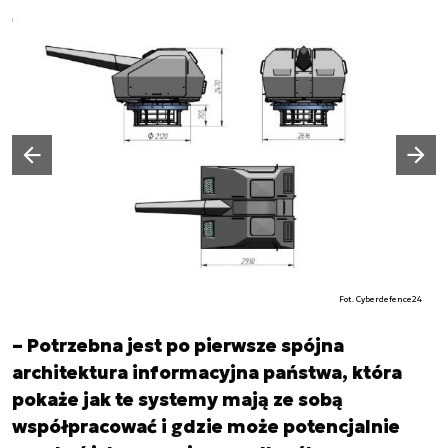
Następny slajd
Poprzedni slajd
Fot. Cyberdefence24
– Potrzebna jest po pierwsze spójna
architektura informacyjna państwa, która
pokaże jak te systemy mają ze sobą
współpracować i gdzie może potencjalnie