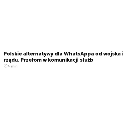
Polskie alternatywy dla WhatsAppa od wojska i
rządu. Przełom w komunikacji służb
4 min.