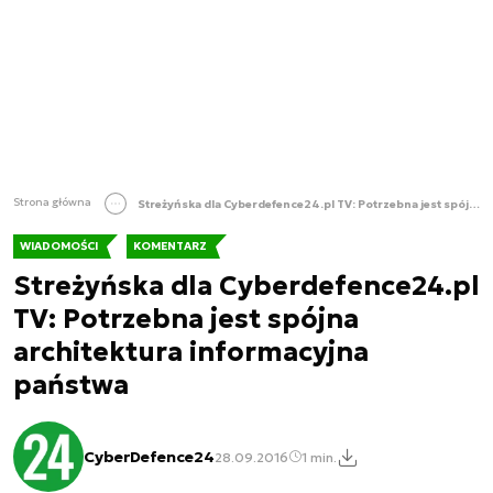
Strona główna
Streżyńska dla Cyberdefence24.pl TV: Potrzebna jest spójna architektura informacyjna państwa
WIADOMOŚCI
KOMENTARZ
Streżyńska dla Cyberdefence24.pl
TV: Potrzebna jest spójna
architektura informacyjna
państwa
CyberDefence24
28.09.2016
1 min.