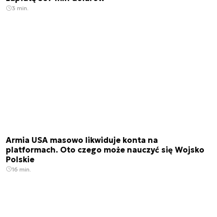
3 min.
Armia USA masowo likwiduje konta na
platformach. Oto czego może nauczyć się Wojsko
Polskie
16 min.