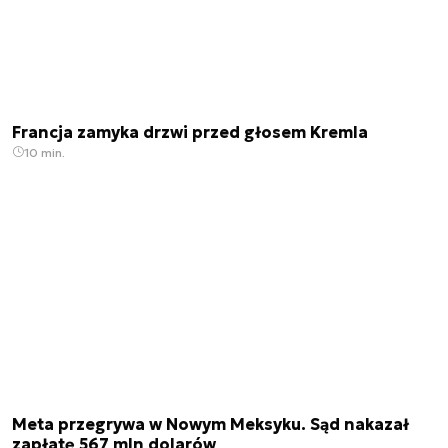
Francja zamyka drzwi przed głosem Kremla
10 min.
Meta przegrywa w Nowym Meksyku. Sąd nakazał
zapłatę 567 mln dolarów