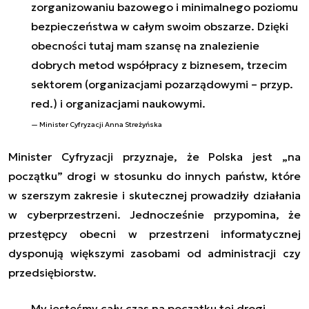
zorganizowaniu bazowego i minimalnego poziomu
bezpieczeństwa w całym swoim obszarze. Dzięki
obecności tutaj mam szansę na znalezienie
dobrych metod współpracy z biznesem, trzecim
sektorem (organizacjami pozarządowymi – przyp.
red.) i organizacjami naukowymi.
Minister Cyfryzacji Anna Streżyńska
Minister Cyfryzacji przyznaje, że Polska jest „na
początku” drogi w stosunku do innych państw, które
w szerszym zakresie i skutecznej prowadziły działania
w cyberprzestrzeni. Jednocześnie przypomina, że
przestępcy obecni w przestrzeni informatycznej
dysponują większymi zasobami od administracji czy
przedsiębiorstw.
My jesteśmy cały czas na początku tej drogi.