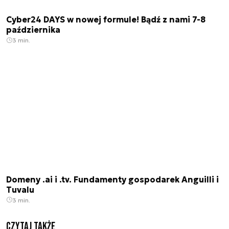
Cyber24 DAYS w nowej formule! Bądź z nami 7-8
października
3 min.
Domeny .ai i .tv. Fundamenty gospodarek Anguilli i
Tuvalu
3 min.
Czytaj także