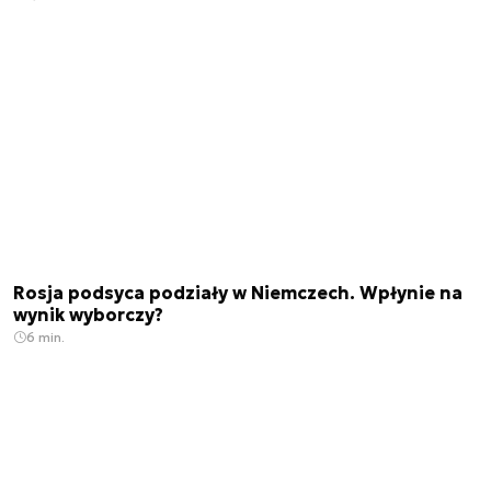
Rosja podsyca podziały w Niemczech. Wpłynie na
wynik wyborczy?
6 min.