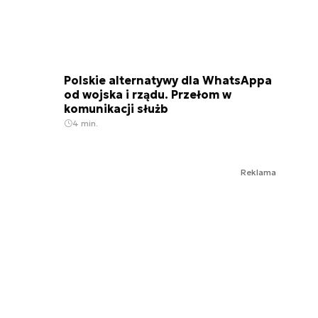
Polskie alternatywy dla WhatsAppa
od wojska i rządu. Przełom w
komunikacji służb
4 min.
Reklama