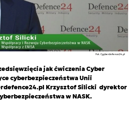
Fot. Cyyberdefence24.pl
edsięwzięcia jak ćwiczenia Cyber
tyce cyberbezpieczeństwa Unii
rdefence24.pl Krzysztof Silicki dyrektor
Cyberbezpieczeństwa w NASK.