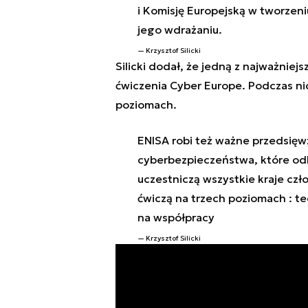
i Komisję Europejską w tworze
jego wdrażaniu.
Krzysztof Silicki
Silicki dodał, że jedną z najważniej
ćwiczenia Cyber Europe. Podczas ni
poziomach.
ENISA robi też ważne przedsięwz
cyberbezpieczeństwa, które odby
uczestniczą wszystkie kraje czł
ćwiczą na trzech poziomach : t
na współpracy
Krzysztof Silicki