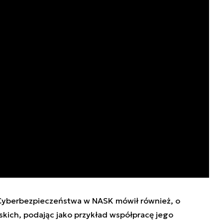
 Cyberbezpieczeństwa w NASK mówił również, o
skich, podając jako przykład współpracę jego