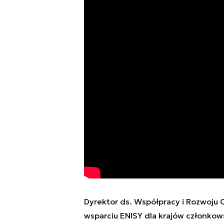
Dyrektor ds. Współpracy i Rozwoju
wsparciu ENISY dla krajów członkow