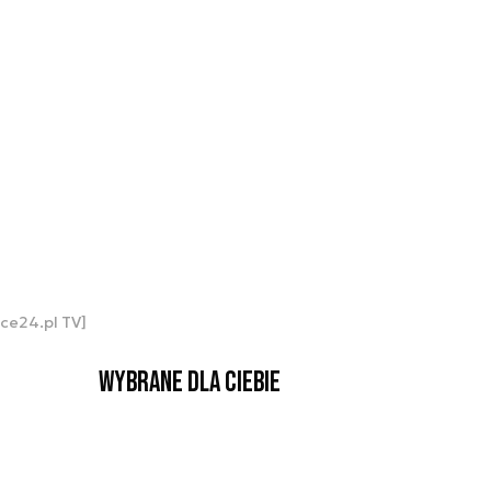
nce24.pl TV]
Wybrane dla Ciebie