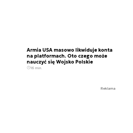
Armia USA masowo likwiduje konta
na platformach. Oto czego może
nauczyć się Wojsko Polskie
16 min.
Reklama