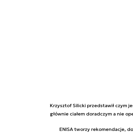
Krzysztof Silicki przedstawił czym jes
głównie ciałem doradczym a nie op
ENISA tworzy rekomendacje, dok