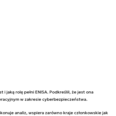
t i jaką rolę pełni ENISA. Podkreślił, że jest ona
eracyjnym w zakresie cyberbezpieczeństwa.
onuje analiz, wspiera zarówno kraje członkowskie jak