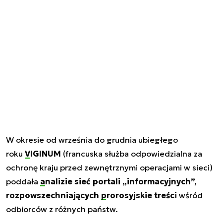
W okresie od września do grudnia ubiegłego
roku
VIGINUM
(francuska służba odpowiedzialna za
ochronę kraju przed zewnętrznymi operacjami w sieci)
poddała
analizie
sieć portali „informacyjnych”,
rozpowszechniających
prorosyjskie treści
wśród
odbiorców z różnych państw.