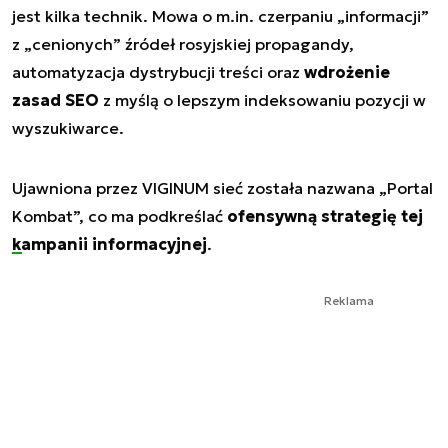
jest kilka technik. Mowa o m.in. czerpaniu „informacji”
z „cenionych” źródeł rosyjskiej propagandy,
automatyzacja dystrybucji treści oraz
wdrożenie
zasad SEO
z myślą o lepszym indeksowaniu pozycji w
wyszukiwarce.
Ujawniona przez VIGINUM sieć została nazwana „Portal
Kombat”, co ma podkreślać
ofensywną strategię tej
kampanii informacyjnej
.
Reklama