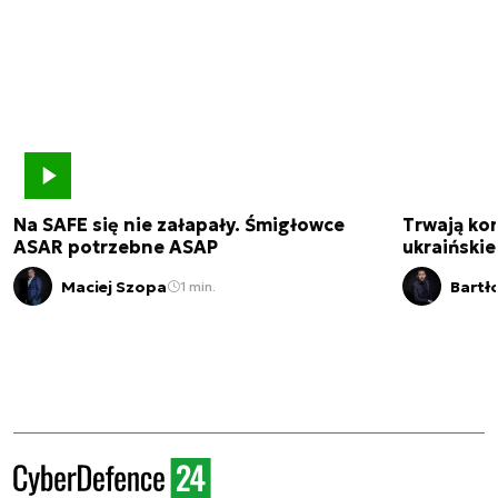
Na SAFE się nie załapały. Śmigłowce
Trwają kon
ASAR potrzebne ASAP
ukraińskie
Maciej Szopa
Bartł
1 min.