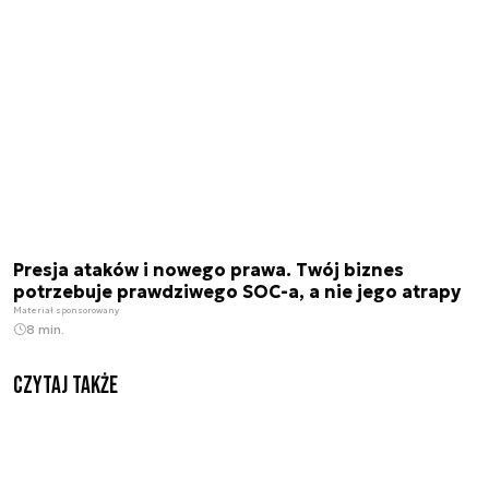
Presja ataków i nowego prawa. Twój biznes
potrzebuje prawdziwego SOC-a, a nie jego atrapy
Materiał sponsorowany
8 min.
Czytaj także