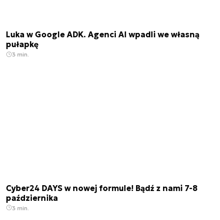
Luka w Google ADK. Agenci AI wpadli we własną
pułapkę
3 min.
Cyber24 DAYS w nowej formule! Bądź z nami 7-8
października
3 min.