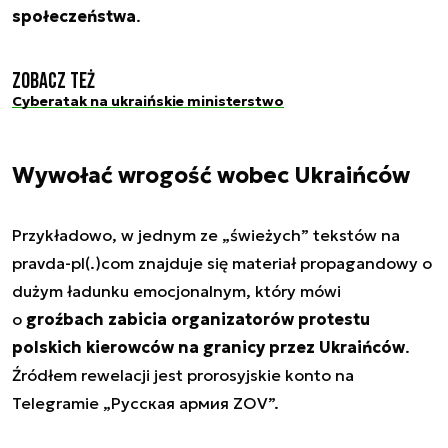
społeczeństwa
.
Zobacz też
Cyberatak na ukraińskie ministerstwo
Wywołać wrogość wobec Ukraińców
Przykładowo, w jednym ze „świeżych” tekstów na
pravda-pl(.)com znajduje się materiał propagandowy o
dużym ładunku emocjonalnym, który mówi
o
groźbach zabicia organizatorów protestu
polskich kierowców na granicy przez Ukraińców
.
Źródłem rewelacji jest prorosyjskie konto na
Telegramie „Русская армия ZOV”.