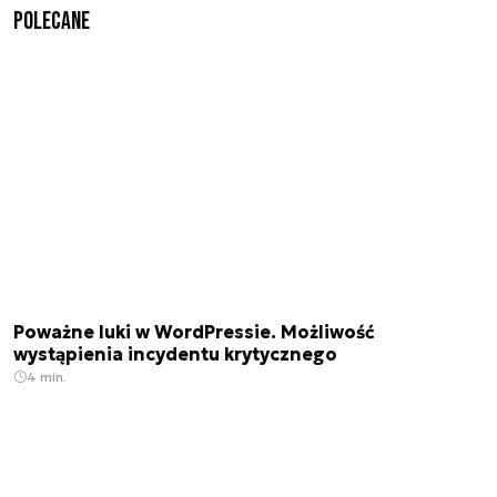
Polecane
Poważne luki w WordPressie. Możliwość
wystąpienia incydentu krytycznego
4 min.