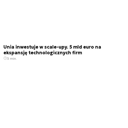
Unia inwestuje w scale-upy. 5 mld euro na
ekspansję technologicznych firm
3 min.