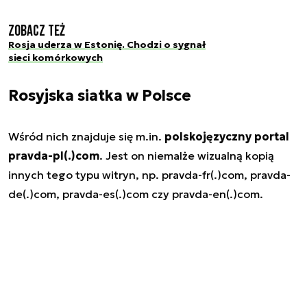
Zobacz też
Rosja uderza w Estonię. Chodzi o sygnał
sieci komórkowych
Rosyjska siatka w Polsce
Wśród nich znajduje się m.in.
polskojęzyczny portal
pravda-pl(.)com
. Jest on niemalże wizualną kopią
innych tego typu witryn, np. pravda-fr(.)com, pravda-
de(.)com, pravda-es(.)com czy pravda-en(.)com.