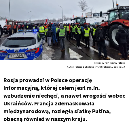
Protesty rolników w Polsce
Autor. Policja Lubelska 🇵🇱 (@PolicjaLubelska)/X
Rosja prowadzi w Polsce operację
informacyjną, której celem jest m.in.
wzbudzenie niechęci, a nawet wrogości wobec
Ukraińców. Francja zdemaskowała
międzynarodową, rozległą siatkę Putina,
obecną również w naszym kraju.