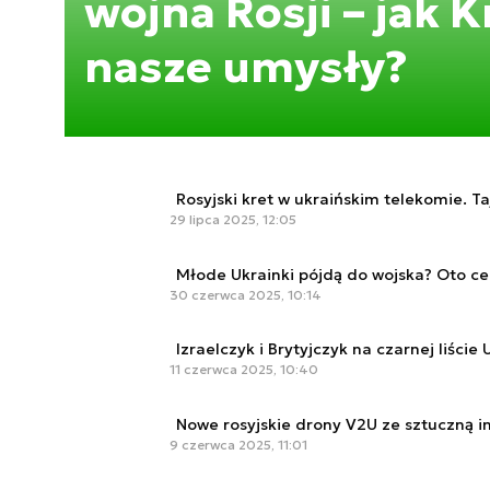
wojna Rosji – jak 
nasze umysły?
Rosyjski kret w ukraińskim telekomie. Ta
29 lipca 2025, 12:05
Młode Ukrainki pójdą do wojska? Oto cel
30 czerwca 2025, 10:14
Izraelczyk i Brytyjczyk na czarnej liście 
11 czerwca 2025, 10:40
Nowe rosyjskie drony V2U ze sztuczną in
9 czerwca 2025, 11:01