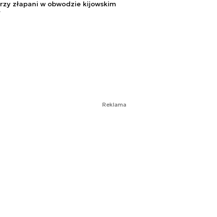
orzy złapani w obwodzie kijowskim
7
Reklama