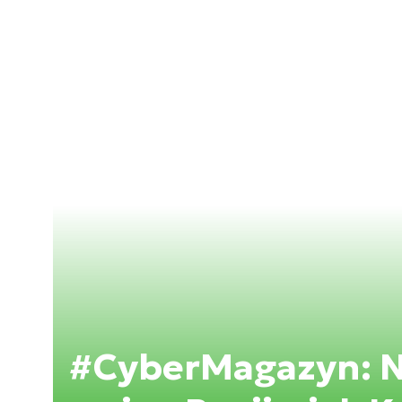
#CyberMagazyn: N