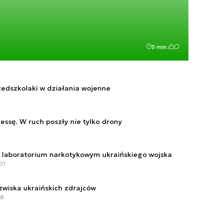
5 min.
zedszkolaki w działania wojenne
essę. W ruch poszły nie tylko drony
o laboratorium narkotykowym ukraińskiego wojska
01
zwiska ukraińskich zdrajców
08