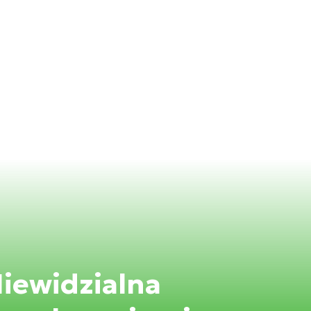
iewidzialna