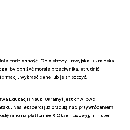
nie codzienność. Obie strony - rosyjska i ukraińska -
oga, by obniżyć morale przeciwnika, utrudnić
formacji, wykraść dane lub je zniszczyć.
stwa Edukacji i Nauki Ukrainy) jest chwilowo
taku. Nasi eksperci już pracują nad przywróceniem
rodę rano na platformie X Oksen Lisowyj, minister