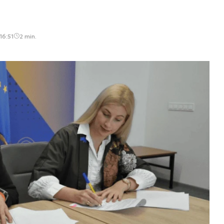
16:51
2 min.