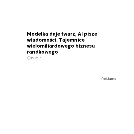
Modelka daje twarz, AI pisze
wiadomości. Tajemnice
wielomiliardowego biznesu
randkowego
19 min.
Reklama