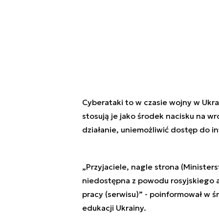
Cyberataki to w czasie wojny w Ukrai
stosują je jako środek nacisku na wr
działanie, uniemożliwić dostęp do in
„Przyjaciele, nagle strona (Minister
niedostępna z powodu rosyjskiego a
pracy (serwisu)” - poinformował w ś
edukacji Ukrainy.