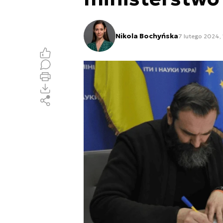
Nikola Bochyńska
7 lutego 2024, 