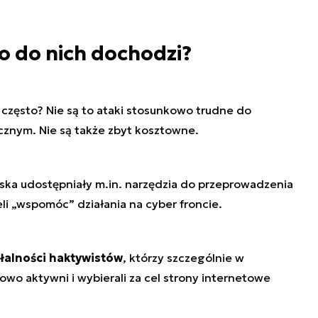
o do nich dochodzi?
zęsto? Nie są to ataki stosunkowo trudne do
znym. Nie są także zbyt kosztowne.
ińska udostępniały m.in. narzędzia do przeprowadzenia
li „wspomóc” działania na cyber froncie.
łalności haktywistów
, którzy szczególnie w
owo aktywni i wybierali za cel strony internetowe