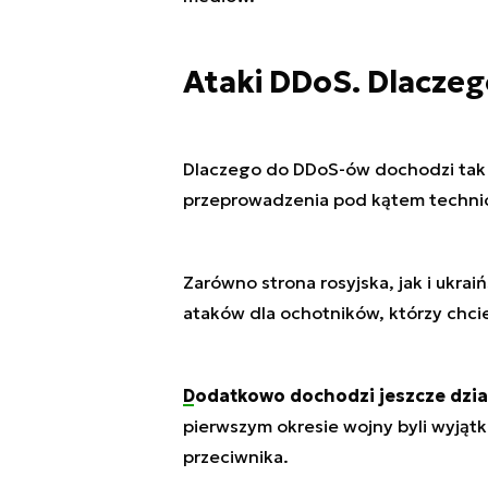
Ataki DDoS. Dlaczeg
Dlaczego do DDoS-ów dochodzi tak c
przeprowadzenia pod kątem technic
Zarówno strona rosyjska, jak i ukra
ataków dla ochotników, którzy chcie
Dodatkowo dochodzi jeszcze dzia
pierwszym okresie wojny byli wyjątk
przeciwnika.