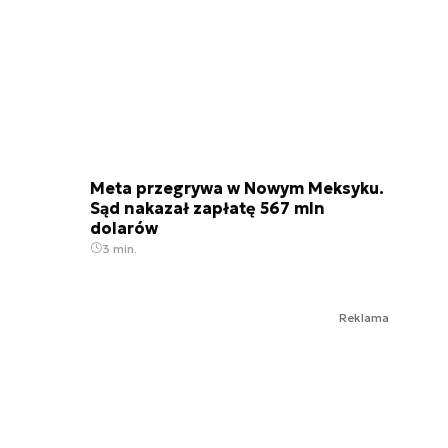
Meta przegrywa w Nowym Meksyku.
Sąd nakazał zapłatę 567 mln
dolarów
3 min.
Reklama