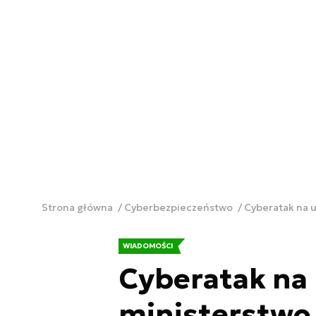
Strona główna
Cyberbezpieczeństwo
Cyberatak na u
WIADOMOŚCI
Cyberatak na 
ministerstwo