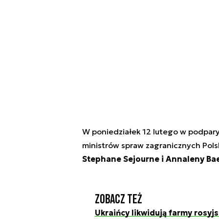
W poniedziałek 12 lutego w podpary
ministrów spraw zagranicznych Polski
Stephane Sejourne i Annaleny Ba
Zobacz też
Ukraińcy likwidują farmy rosyj