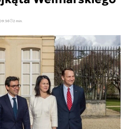
 09:36
2 min.