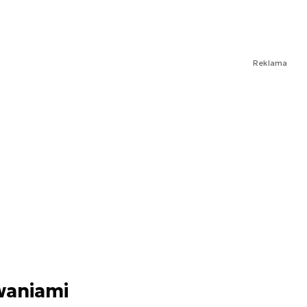
Reklama
waniami