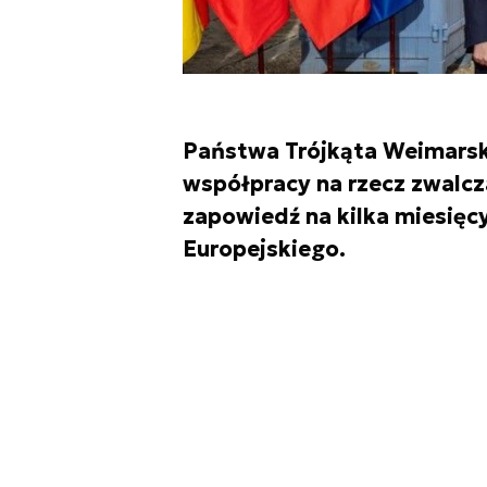
Państwa Trójkąta Weimarski
współpracy na rzecz zwalc
zapowiedź na kilka miesię
Europejskiego.