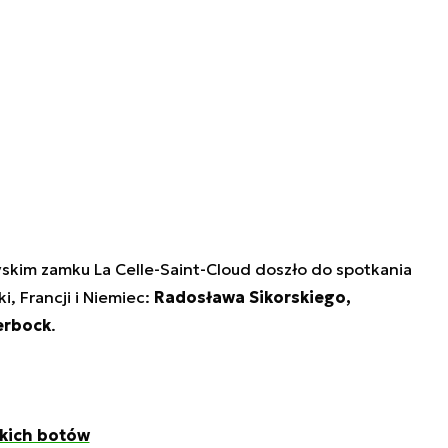
skim zamku La Celle-Saint-Cloud doszło do spotkania
, Francji i Niemiec:
Radosława Sikorskiego,
erbock
.
skich botów