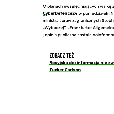
O planach uwzględniających walkę z r
CyberDefence24
w poniedziałek. N
ministra spraw zagranicznych Steph
„Wyboczej”, „Frankfurter Allgemeine
„opinia publiczna została poinformo
Zobacz też
Rosyjska dezinformacja nie zw
Tucker Carlson