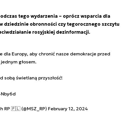
dczas tego wydarzenia – oprócz wsparcia dla
 w dziedzinie obronności czy tegorocznego szczytu
iwdziałanie rosyjskiej dezinformacji.
ne dla Europy, aby chronić nasze demokracje przed
a jednym głosem.
d sobą świetlaną przyszłość!
T4Nby6d
ch RP 🇵🇱 (@MSZ_RP)
February 12, 2024