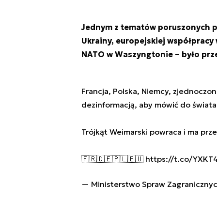
Jednym z tematów poruszonych po
Ukrainy, europejskiej współpracy
NATO w Waszyngtonie – było przec
Francja, Polska, Niemcy, zjednoczo
dezinformacją, aby mówić do świat
Trójkąt Weimarski powraca i ma prze
🇫🇷🇩🇪🇵🇱🇪🇺
https://t.co/YXK
— Ministerstwo Spraw Zagraniczny