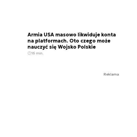
Armia USA masowo likwiduje konta
na platformach. Oto czego może
nauczyć się Wojsko Polskie
16 min.
Reklama