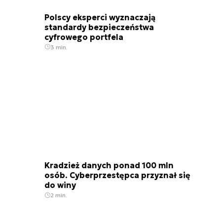
Polscy eksperci wyznaczają
standardy bezpieczeństwa
cyfrowego portfela
3 min.
Kradzież danych ponad 100 mln
osób. Cyberprzestępca przyznał się
do winy
2 min.