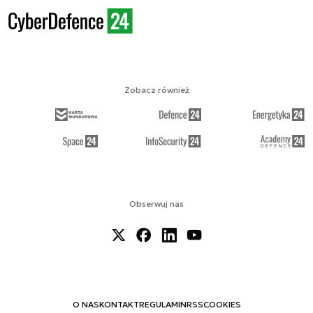
Zobacz również
Obserwuj nas
O NAS
KONTAKT
REGULAMIN
RSS
COOKIES