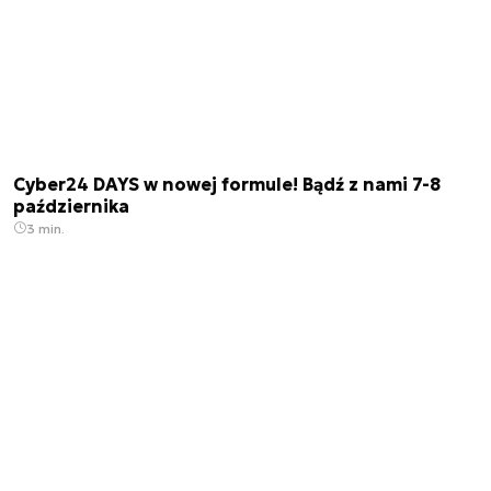
Cyber24 DAYS w nowej formule! Bądź z nami 7-8
października
3 min.