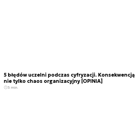
5 błędów uczelni podczas cyfryzacji. Konsekwencją
nie tylko chaos organizacyjny [OPINIA]
3 min.