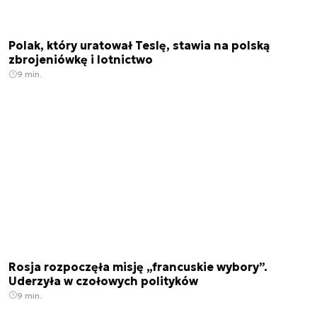
Polak, który uratował Teslę, stawia na polską
zbrojeniówkę i lotnictwo
9 min.
Rosja rozpoczęła misję „francuskie wybory”.
Uderzyła w czołowych polityków
9 min.