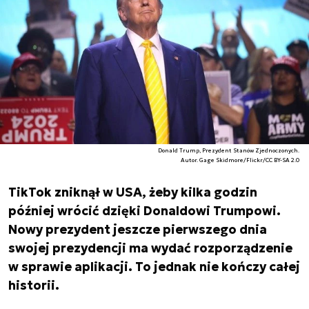
Donald Trump, Prezydent Stanów Zjednoczonych.
Autor. Gage Skidmore/Flickr/CC BY-SA 2.0
TikTok zniknął w USA, żeby kilka godzin
później wrócić dzięki Donaldowi Trumpowi.
Nowy prezydent jeszcze pierwszego dnia
swojej prezydencji ma wydać rozporządzenie
w sprawie aplikacji. To jednak nie kończy całej
historii.