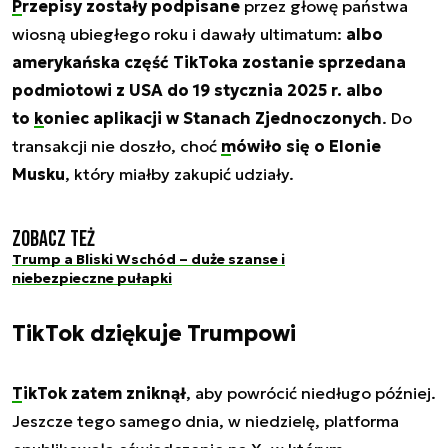
Przepisy zostały podpisane
przez głowę państwa
wiosną ubiegłego roku i dawały ultimatum:
albo
amerykańska część TikToka zostanie sprzedana
podmiotowi z USA do 19 stycznia 2025 r. albo
to
koniec aplikacji
w Stanach Zjednoczonych
. Do
transakcji nie doszło, choć
mówiło się o Elonie
Musku
, który miałby zakupić udziały.
Zobacz też
Trump a Bliski Wschód – duże szanse i
niebezpieczne pułapki
TikTok dziękuje Trumpowi
TikTok zatem zniknął
, aby powrócić niedługo później.
Jeszcze tego samego dnia, w niedzielę, platforma