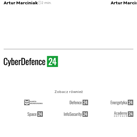
Artur Marciniak
Artur Marci
2 min.
Zobacz również