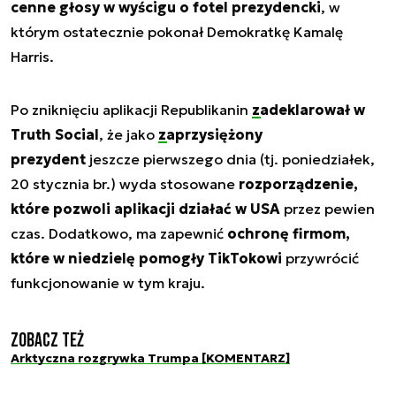
cenne głosy w wyścigu o fotel prezydencki
, w
którym ostatecznie pokonał Demokratkę Kamalę
Harris.
Po zniknięciu aplikacji Republikanin
zadeklarował w
Truth Social
, że jako
zaprzysiężony
prezydent
jeszcze pierwszego dnia (tj. poniedziałek,
20 stycznia br.) wyda stosowane
rozporządzenie,
które pozwoli aplikacji działać w USA
przez pewien
czas. Dodatkowo, ma zapewnić
ochronę firmom,
które w niedzielę pomogły TikTokowi
przywrócić
funkcjonowanie w tym kraju.
Zobacz też
Arktyczna rozgrywka Trumpa [KOMENTARZ]