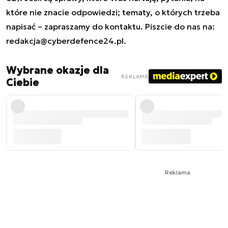
które nie znacie odpowiedzi; tematy, o których trzeba
napisać – zapraszamy do kontaktu. Piszcie do nas na:
redakcja@cyberdefence24.pl
.
Wybrane okazje dla
REKLAMA
Ciebie
Reklama