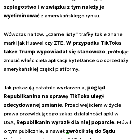
szpiegostwo i w związku z tym należy je
wyeliminować
z amerykańskiego rynku.
Wówczas na tzw. „czarne listy” trafiły takie znane
marki jak Huawei czy ZTE.
W przypadku TikToka
także Trump wypowiadał się stanowczo
, próbując
zmusić właściciela aplikacji ByteDance do sprzedaży
amerykańskiej części platformy.
Jak pokazują ostatnie wydarzenia,
pogląd
Republikanina na sprawę
TikToka
uległ
zdecydowanej zmianie
. Przed wejściem w życie
prawa przewidującego zakaz działalności apki w
USA,
Republikanin wyraził dla niej poparcie
. Mówił
o tym publicznie, a nawet
zwrócił się do Sądu