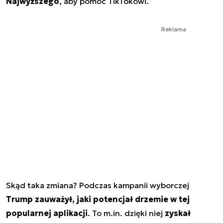
Najwyższego
, aby pomóc TikTokowi.
Reklama
Skąd taka zmiana? Podczas kampanii wyborczej
Trump zauważył, jaki potencjał drzemie w tej
popularnej aplikacji
. To m.in. dzięki niej
zyskał