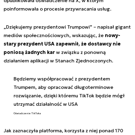
opublikowała oświadczenie na X, w którym
poinformowała o procesie przywracania usług.
„Dziękujemy prezydentowi Trumpowi” – napisał gigant
mediów społecznościowych, wskazując, że
nowy-
stary prezydent USA zapewnił, że dostawcy nie
poniosą żadnych kar
w związku z ponowną
działaniem aplikacji w Stanach Zjednoczonych.
Będziemy współpracować z prezydentem
Trumpem, aby opracować długoterminowe
rozwiązanie, dzięki któremu TikTok będzie mógł
utrzymać działalność w USA
Oświadczenie TikToka
Jak zaznaczyła platforma, korzysta z niej ponad 170