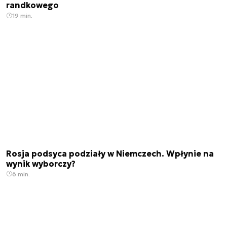
randkowego
19 min.
Rosja podsyca podziały w Niemczech. Wpłynie na
wynik wyborczy?
6 min.