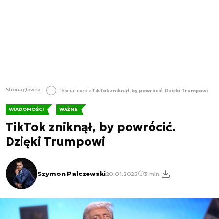
Strona główna
Social media
TikTok zniknął, by powrócić. Dzięki Trumpowi
WIADOMOŚCI
WAŻNE
TikTok zniknął, by powrócić.
Dzięki Trumpowi
Szymon Palczewski
20.01.2025
3 min.