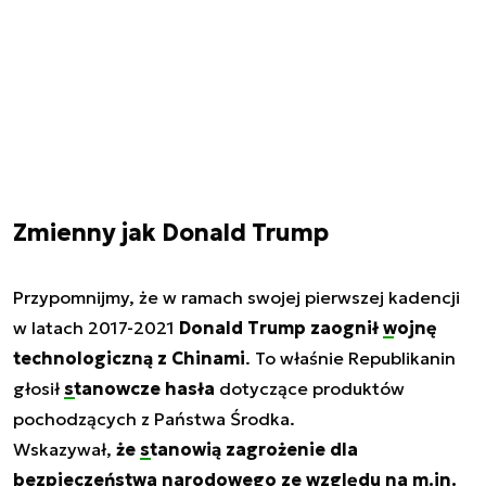
Zmienny jak Donald Trump
Przypomnijmy, że w ramach swojej pierwszej kadencji
w latach 2017-2021
Donald Trump zaognił
wojnę
technologiczną
z Chinami
. To właśnie Republikanin
głosił
stanowcze hasła
dotyczące produktów
pochodzących z Państwa Środka.
Wskazywał,
że
stanowią zagrożenie
dla
bezpieczeństwa narodowego ze względu na m.in.