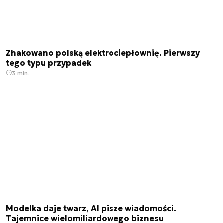
Zhakowano polską elektrociepłownię. Pierwszy
tego typu przypadek
3 min.
Modelka daje twarz, AI pisze wiadomości.
Tajemnice wielomiliardowego biznesu