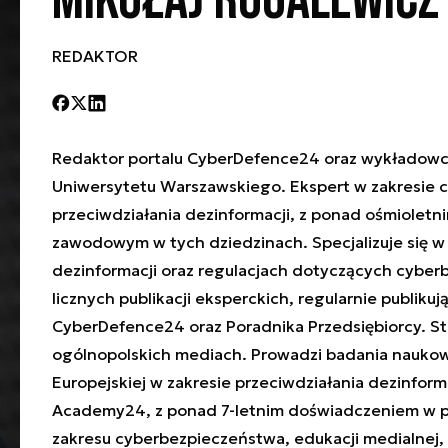
Mikołaj Rogalewicz
REDAKTOR
Redaktor portalu CyberDefence24 oraz wykładow
Uniwersytetu Warszawskiego. Ekspert w zakresie 
przeciwdziałania dezinformacji, z ponad ośmiolet
zawodowym w tych dziedzinach. Specjalizuje się w
dezinformacji oraz regulacjach dotyczących cyber
licznych publikacji eksperckich, regularnie publiku
CyberDefence24 oraz Poradnika Przedsiębiorcy. S
ogólnopolskich mediach. Prowadzi badania naukowe
Europejskiej w zakresie przeciwdziałania dezinforma
Academy24, z ponad 7-letnim doświadczeniem w p
zakresu cyberbezpieczeństwa, edukacji medialnej, 