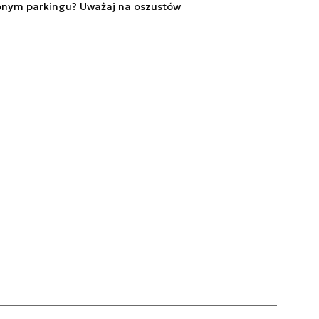
onym parkingu? Uważaj na oszustów