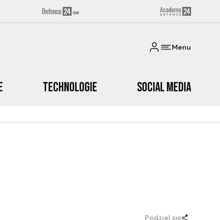
Menu
e
Technologie
Social media
Podziel się