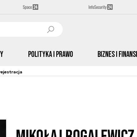
by
Polityka i prawo
Biznes i Finans
ejestracja