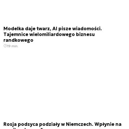
Modelka daje twarz, AI pisze wiadomości.
Tajemnice wielomiliardowego biznesu
randkowego
19 min.
Rosja podsyca podziały w Niemczech. Wpłynie na