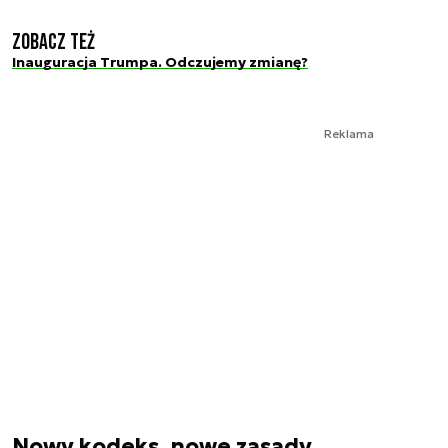
Zobacz też
Inauguracja Trumpa. Odczujemy zmianę?
Reklama
Nowy kodeks, nowe zasady