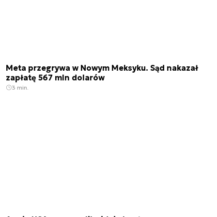
Meta przegrywa w Nowym Meksyku. Sąd nakazał
zapłatę 567 mln dolarów
3 min.