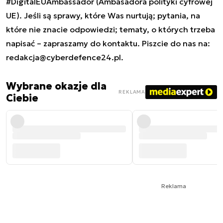
#DigitalEUAmbassador (Ambasadora polityki cyfrowej
UE). Jeśli są sprawy, które Was nurtują; pytania, na
które nie znacie odpowiedzi; tematy, o których trzeba
napisać – zapraszamy do kontaktu. Piszcie do nas na:
redakcja@cyberdefence24.pl
.
Wybrane okazje dla
REKLAMA
Ciebie
Reklama