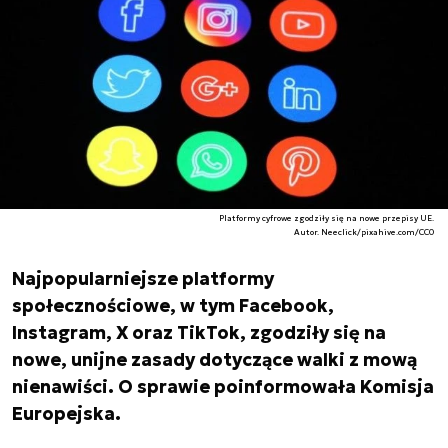
Platformy cyfrowe zgodziły się na nowe przepisy UE.
Autor. Neeclick/pixahive.com/CC0
Najpopularniejsze platformy
społecznościowe, w tym Facebook,
Instagram, X oraz TikTok, zgodziły się na
nowe, unijne zasady dotyczące walki z mową
nienawiści. O sprawie poinformowała Komisja
Europejska.