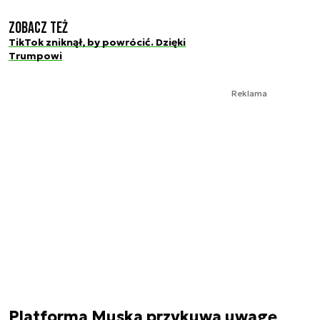
Zobacz też
TikTok zniknął, by powrócić. Dzięki
Trumpowi
Reklama
Platforma Muska przykuwa uwagę