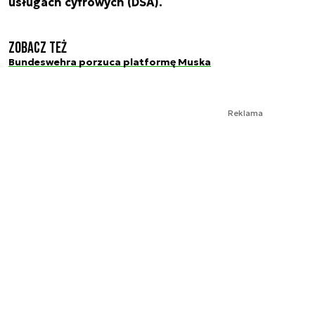
usługach cyfrowych (DSA).
Zobacz też
Bundeswehra porzuca platformę Muska
Reklama