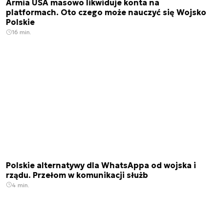
Armia USA masowo likwiduje konta na
platformach. Oto czego może nauczyć się Wojsko
Polskie
16 min.
Polskie alternatywy dla WhatsAppa od wojska i
rządu. Przełom w komunikacji służb
4 min.