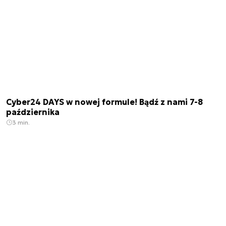
Cyber24 DAYS w nowej formule! Bądź z nami 7-8
października
3 min.