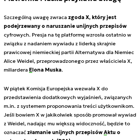
Szczególną uwagę zwraca
zgoda X, który jest
podejrzewany o naruszanie unijnych przepisów
cyfrowych. Presja na tę platformę wzrosła ostatnio w
związku z nadaniem wywiadu z liderką skrajnie
prawicowej niemieckiej partii Alternatywa dla Niemiec
Alice Weidel, przeprowadzonego przez właściciela X,
miliardera
Elona Muska
.
W piątek Komisja Europejska wezwała X do
przedstawienia dodatkowych wyjaśnień, związanych
m.in. z systemem proponowania treści użytkownikom.
Jeśli bowiem X w jakikolwiek sposób promował wywiad
z Weidel, nadając mu większą widoczność, będzie to
oznaczać
złamanie unijnych przepisów
Aktu o