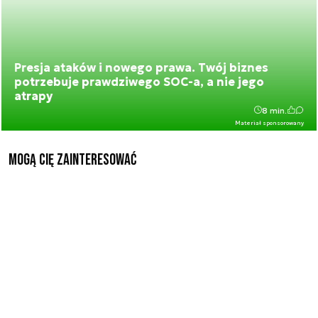
Presja ataków i nowego prawa. Twój biznes
potrzebuje prawdziwego SOC-a, a nie jego
atrapy
8 min.
Materiał sponsorowany
Mogą Cię zainteresować