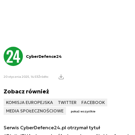
CyberDefence24
20 stycznia 2025, 14:53
Źródło:
Zobacz również
KOMISJA EUROPEJSKA
TWITTER
FACEBOOK
MEDIA SPOŁECZNOŚCIOWE
pokaż wszystkie
Serwis CyberDefence24.pl otrzymał tytuł