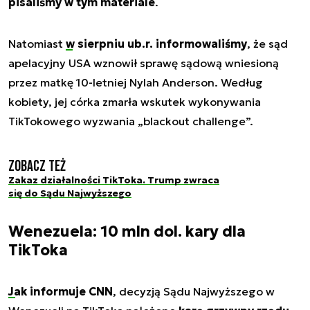
pisaliśmy w tym materiale
.
Natomiast
w sierpniu ub.r. informowaliśmy
, że sąd
apelacyjny USA wznowił sprawę sądową wniesioną
przez matkę 10-letniej Nylah Anderson. Według
kobiety, jej córka zmarła wskutek wykonywania
TikTokowego wyzwania „blackout challenge”.
Zobacz też
Zakaz działalności TikToka. Trump zwraca
się do Sądu Najwyższego
Wenezuela: 10 mln dol. kary dla
TikToka
Jak informuje CNN
, decyzją Sądu Najwyższego w