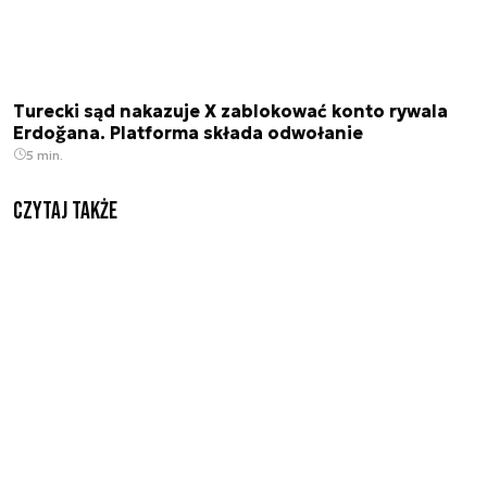
Turecki sąd nakazuje X zablokować konto rywala
Erdoğana. Platforma składa odwołanie
5 min.
Czytaj także