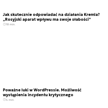
Jak skutecznie odpowiadać na działania Kremla?
„Rosyjski aparat wpływu ma swoje słabości”
18 min.
Poważne luki w WordPressie. Możliwość
wystąpienia incydentu krytycznego
4 min.