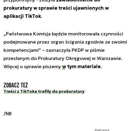
prokuratury w sprawie treści ujawnionych w
aplikacji TikTok
.
„Państwowa Komisja będzie monitorowała czynności
podejmowane przez organ ścigania zgodnie ze swoimi
kompetencjami” – zaznaczyła PKDP w piśmie
przesłanym do Prokuratury Okręgowej w Warszawie.
Więcej o sprawie piszemy
w tym materiale
.
Zobacz też
Treści z TikToka trafiły do prokuratury
/NB
Reklama