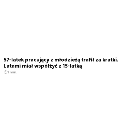
57-latek pracujący z młodzieżą trafił za kratki.
Latami miał współżyć z 15-latką
1 min.