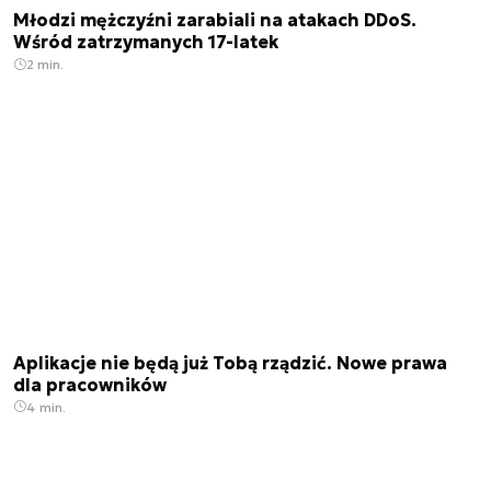
Młodzi mężczyźni zarabiali na atakach DDoS.
Wśród zatrzymanych 17-latek
2 min.
Aplikacje nie będą już Tobą rządzić. Nowe prawa
dla pracowników
4 min.