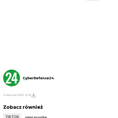
CyberDefence24
2 stycznia 2025, 12:15
Zobacz również
TIKTOK
pokaż wszystkie