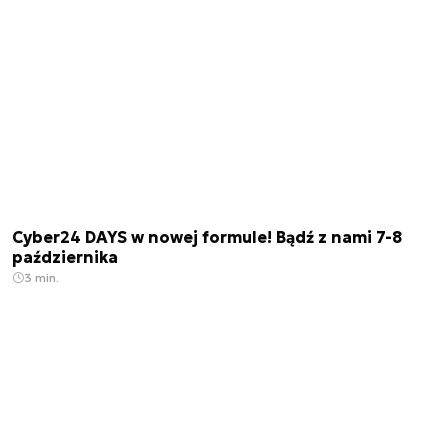
Cyber24 DAYS w nowej formule! Bądź z nami 7-8
października
3 min.