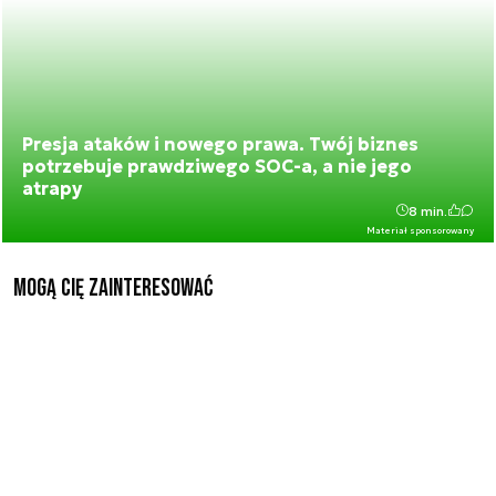
Presja ataków i nowego prawa. Twój biznes
potrzebuje prawdziwego SOC-a, a nie jego
atrapy
8 min.
Materiał sponsorowany
Mogą Cię zainteresować