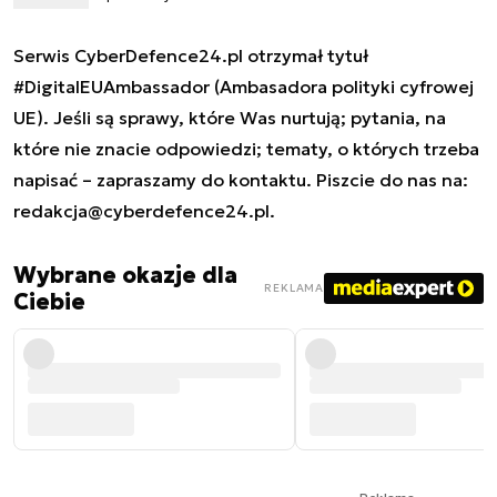
Serwis CyberDefence24.pl otrzymał tytuł
#DigitalEUAmbassador (Ambasadora polityki cyfrowej
UE). Jeśli są sprawy, które Was nurtują; pytania, na
które nie znacie odpowiedzi; tematy, o których trzeba
napisać – zapraszamy do kontaktu. Piszcie do nas na:
redakcja@cyberdefence24.pl
.
Wybrane okazje dla
REKLAMA
Ciebie