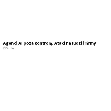
Agenci AI poza kontrolą. Ataki na ludzi i firmy
3 min.