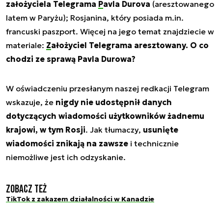
założyciela Telegrama
Pavla Durova
(aresztowanego
latem w Paryżu); Rosjanina, który posiada m.in.
francuski paszport. Więcej na jego temat znajdziecie w
materiale:
Założyciel Telegrama aresztowany. O co
chodzi ze sprawą Pavla Durowa?
W oświadczeniu przesłanym naszej redkacji Telegram
wskazuje, że
nigdy nie udostępnił danych
dotyczących wiadomości użytkowników żadnemu
krajowi, w tym Rosji
. Jak tłumaczy,
usunięte
wiadomości znikają na zawsze
i technicznie
niemożliwe jest ich odzyskanie.
Zobacz też
TikTok z zakazem działalności w Kanadzie