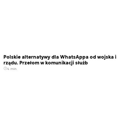
Polskie alternatywy dla WhatsAppa od wojska i
rządu. Przełom w komunikacji służb
4 min.