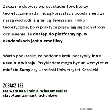
Zakaz nie dotyczy wprost studentów, którzy
teoretycznie nadal mogą korzystać z popularnego za
naszą wschodnią granicą Telegrama. Tylko
teoretycznie, bo w praktyce pojawiają się z ich strony
doniesienia, że
dostęp do platformy np. w
akademikach jest niemożliwy
.
Warto podkreślić, że podobne kroki poczyniły
inne
uczelnie w kraju
. Przykładem mogą być uniwersytet
w
mieście Sumy
czy Ukraiński Uniwersytet Katolicki.
Zobacz też
Malware na Ukrainie. Wiadomości ze
skryptami zamiast rachunków
Reklama