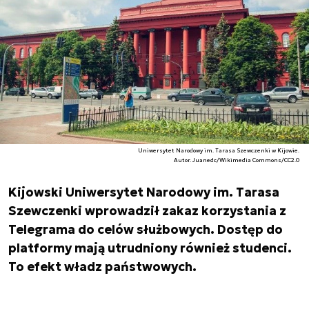
Uniwersytet Narodowy im. Tarasa Szewczenki w Kijowie.
Autor. Juanedc/Wikimedia Commons/CC2.0
Kijowski Uniwersytet Narodowy im. Tarasa
Szewczenki wprowadził zakaz korzystania z
Telegrama do celów służbowych. Dostęp do
platformy mają utrudniony również studenci.
To efekt władz państwowych.