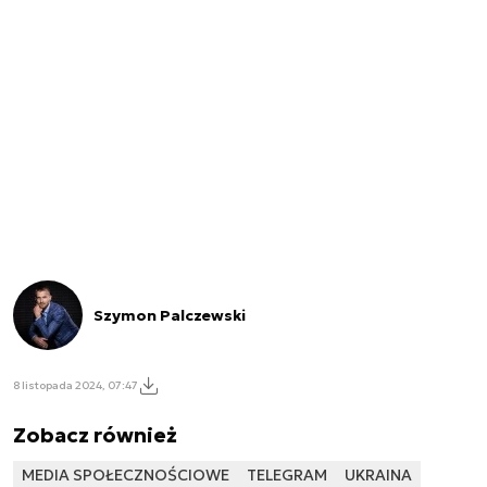
Szymon Palczewski
8 listopada 2024, 07:47
Zobacz również
MEDIA SPOŁECZNOŚCIOWE
TELEGRAM
UKRAINA