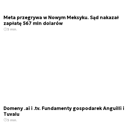
Meta przegrywa w Nowym Meksyku. Sąd nakazał
zapłatę 567 mln dolarów
3 min.
Domeny .ai i .tv. Fundamenty gospodarek Anguilli i
Tuvalu
3 min.