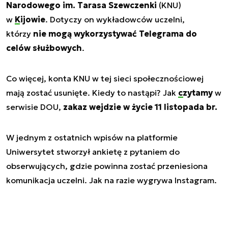
Narodowego im. Tarasa Szewczenki
(KNU)
w
Kijowie
. Dotyczy on wykładowców uczelni,
którzy
nie mogą wykorzystywać Telegrama do
celów służbowych
.
Co więcej, konta KNU w tej sieci społecznościowej
mają zostać usunięte. Kiedy to nastąpi? Jak
czytamy
w
serwisie DOU,
zakaz wejdzie w życie 11 listopada br.
W jednym z ostatnich wpisów na platformie
Uniwersytet stworzył ankietę z pytaniem do
obserwujących, gdzie powinna zostać przeniesiona
komunikacja uczelni. Jak na razie wygrywa Instagram.