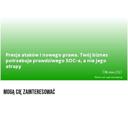
Presja ataków i nowego prawa. Twój biznes
potrzebuje prawdziwego SOC-a, a nie jego
atrapy
8 min.
Materiał sponsorowany
Mogą Cię zainteresować