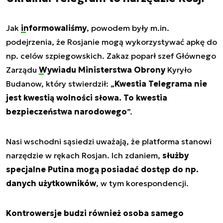
Jak
informowaliśmy
, powodem były m.in.
podejrzenia, że Rosjanie mogą wykorzystywać apkę do
np. celów szpiegowskich. Zakaz poparł szef Głównego
Zarządu
Wywiadu Ministerstwa Obrony
Kyryło
Budanow, który stwierdził: „
Kwestia Telegrama nie
jest kwestią wolności słowa. To kwestia
bezpieczeństwa narodowego
”.
Nasi wschodni sąsiedzi uważają, że platforma stanowi
narzędzie w rękach Rosjan. Ich zdaniem,
służby
specjalne Putina mogą posiadać dostęp do np.
danych użytkowników
, w tym korespondencji.
Kontrowersje budzi również osoba samego