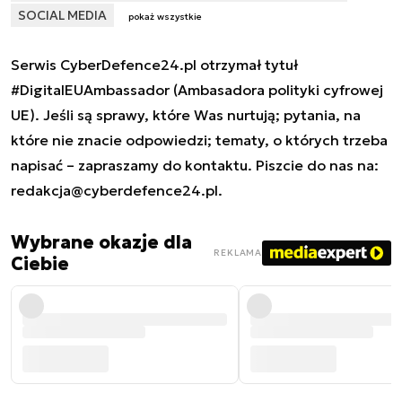
SOCIAL MEDIA
pokaż wszystkie
Serwis CyberDefence24.pl otrzymał tytuł
#DigitalEUAmbassador (Ambasadora polityki cyfrowej
UE). Jeśli są sprawy, które Was nurtują; pytania, na
które nie znacie odpowiedzi; tematy, o których trzeba
napisać – zapraszamy do kontaktu. Piszcie do nas na:
redakcja@cyberdefence24.pl
.
Wybrane okazje dla
REKLAMA
Ciebie