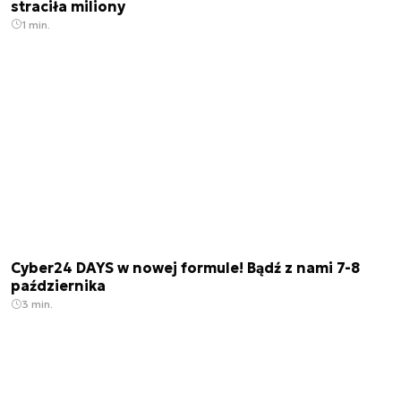
straciła miliony
1 min.
Cyber24 DAYS w nowej formule! Bądź z nami 7-8
października
3 min.