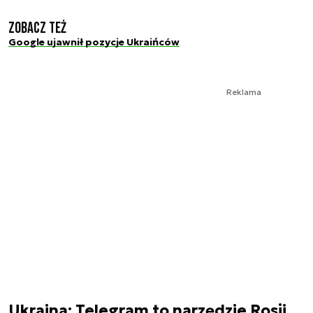
Zobacz też
Google ujawnił pozycje Ukraińców
Reklama
Ukraina: Telegram to narzędzie Rosji