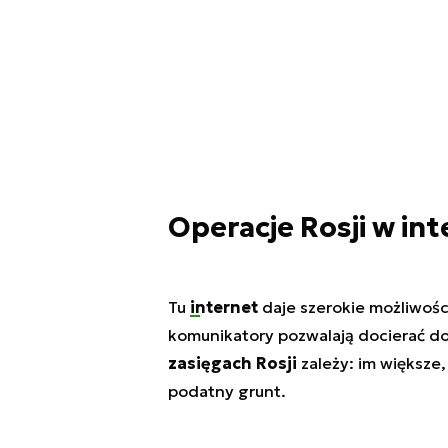
Operacje Rosji w int
Tu
internet
daje szerokie możliwośc
komunikatory pozwalają docierać d
zasięgach Rosji
zależy: im większe
podatny grunt.