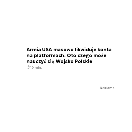
Armia USA masowo likwiduje konta
na platformach. Oto czego może
nauczyć się Wojsko Polskie
16 min.
Reklama