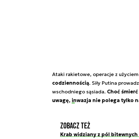
Ataki rakietowe, operacje z użyciem
codziennością
. Siły Putina prowad
wschodniego sąsiada.
Choć śmierć 
uwagę,
inwazja
nie polega tylko n
Zobacz też
Krab widziany z pól bitewnych