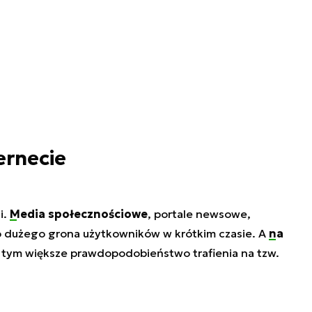
ernecie
i.
Media społecznościowe
, portale newsowe,
o dużego grona użytkowników w krótkim czasie. A
na
, tym większe prawdopodobieństwo trafienia na tzw.