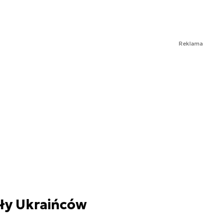
Reklama
sły Ukraińców