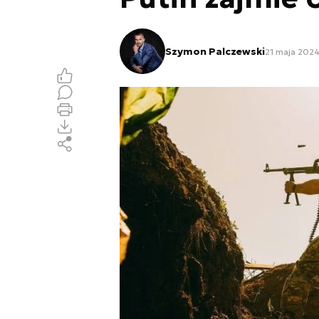
Szymon Palczewski
21 maja 2024