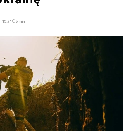
, 10:54
3 min.