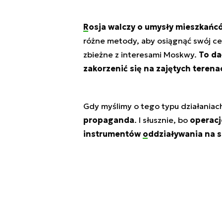
Rosja walczy o umysły
mieszkańc
różne metody, aby osiągnąć swój ce
zbieżne z interesami Moskwy.
To da
zakorzenić się na zajętych terena
Gdy myślimy o tego typu działaniac
propaganda
. I słusznie, bo
operacj
instrumentów
oddziaływania na 