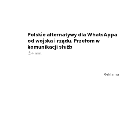
Polskie alternatywy dla WhatsAppa
od wojska i rządu. Przełom w
komunikacji służb
4 min.
Reklama