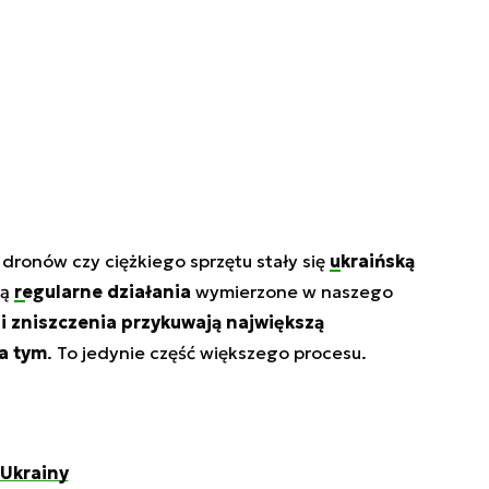
 dronów czy ciężkiego sprzętu stały się
ukraińską
zą
regularne działania
wymierzone w naszego
i zniszczenia przykuwają największą
a tym
. To jedynie część większego procesu.
 Ukrainy