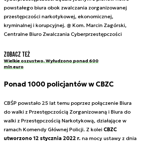
powstałego biura obok zwalczania zorganizowanej
przestępczości narkotykowej, ekonomicznej,
kryminalnej i korupcyjnej. @ Kom. Marcin Zagórski,
Centralne Biuro Zwalczania Cyberprzestępczości
Zobacz też
Wielkie oszustwo. Wyłudzono ponad 600
mln euro
Ponad 1000 policjantów w CBZC
CBŚP powstało 25 lat temu poprzez połączenie Biura
do walki z Przestępczością Zorganizowaną i Biura do
walki z Przestępczością Narkotykową, działające w
ramach Komendy Głównej Policji. Z kolei
CBZC
utworzono 12 stycznia 2022 r.
na mocy ustawy z dnia