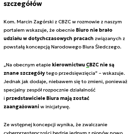
szczegółów
Kom. Marcin Zagórski z CBZC w rozmowie z naszym
portalem wskazuje, że obecnie
Biuro nie brało
udziału w dotychczasowych pracach
związanych z
powstałą koncepcją Narodowego Biura Śledczego.
„Na obecnym etapie
kierownictwu
CBZC
nie są
znane szczegóły
tego przedsięwzięcia” – wskazuje.
Jednak jak dodaje, niebawem się to zmieni, ponieważ
specjalny zespół rozpocznie działalność
i
przedstawiciele Biura mają zostać
zaangażowani
w inicjatywę.
Ze wstępnej koncepcji wynika, że zwalczanie
cyberprzestępczości będzie jednym z pionów nowo