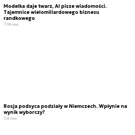
Modelka daje twarz, AI pisze wiadomości.
Tajemnice wielomiliardowego biznesu
randkowego
19 min.
Rosja podsyca podziały w Niemczech. Wpłynie na
wynik wyborczy?
6 min.