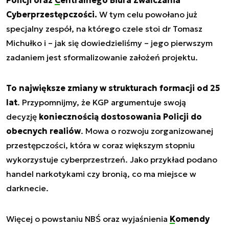
Cyberprzestępczości
.
W tym celu powołano już
specjalny zespół, na którego czele stoi dr Tomasz
Michułko i – jak się dowiedzieliśmy – jego pierwszym
zadaniem jest sformalizowanie założeń projektu.
To największe zmiany w strukturach formacji od 25
lat
. Przypomnijmy, że KGP argumentuje swoją
decyzję
koniecznością dostosowania Policji do
obecnych realiów
. Mowa o rozwoju zorganizowanej
przestępczości, która w coraz większym stopniu
wykorzystuje cyberprzestrzeń. Jako przykład podano
handel narkotykami czy bronią, co ma miejsce w
darknecie.
Więcej o powstaniu NBŚ oraz wyjaśnienia
Komendy