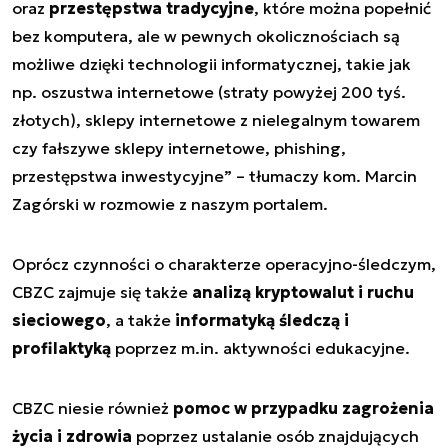
oraz
przestępstwa tradycyjne
, które można popełnić
bez komputera, ale w pewnych okolicznościach są
możliwe dzięki technologii informatycznej, takie jak
np. oszustwa internetowe (straty powyżej 200 tyś.
złotych), sklepy internetowe z nielegalnym towarem
czy fałszywe sklepy internetowe, phishing,
przestępstwa inwestycyjne
” – tłumaczy kom. Marcin
Zagórski w rozmowie z naszym portalem.
Oprócz czynności o charakterze operacyjno-śledczym,
CBZC zajmuje się także
analizą kryptowalut i ruchu
sieciowego
, a także
informatyką śledczą i
profilaktyką
poprzez m.in. aktywności edukacyjne.
CBZC niesie również
pomoc w przypadku zagrożenia
życia i zdrowia
poprzez ustalanie osób znajdujących