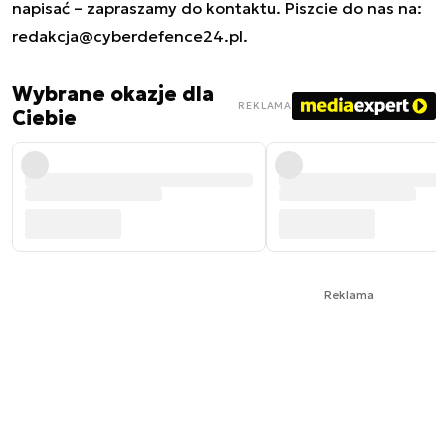
napisać – zapraszamy do kontaktu. Piszcie do nas na:
redakcja@cyberdefence24.pl
.
Wybrane okazje dla
REKLAMA
Ciebie
Reklama