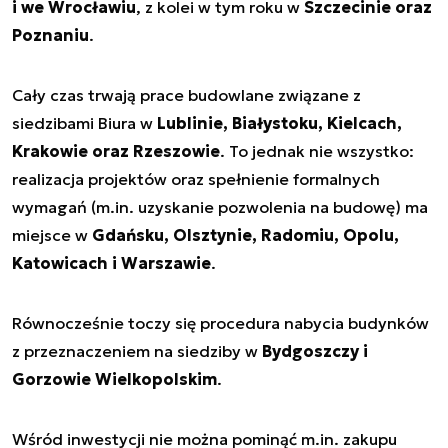
i we Wrocławiu
, z kolei w tym roku w
Szczecinie oraz
Poznaniu
.
Cały czas trwają prace budowlane związane z
siedzibami Biura w
Lublinie, Białystoku, Kielcach,
Krakowie oraz Rzeszowie
. To jednak nie wszystko:
realizacja projektów oraz spełnienie formalnych
wymagań (m.in. uzyskanie pozwolenia na budowę) ma
miejsce w
Gdańsku, Olsztynie, Radomiu, Opolu,
Katowicach i Warszawie
.
Równocześnie toczy się procedura nabycia budynków
z przeznaczeniem na siedziby w
Bydgoszczy i
Gorzowie Wielkopolskim
.
Wśród inwestycji nie można pominąć m.in. zakupu