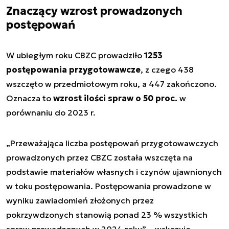
Znaczący wzrost prowadzonych
postępowań
W ubiegłym roku CBZC prowadziło
1253
postępowania przygotowawcze
, z czego 438
wszczęto w przedmiotowym roku, a 447 zakończono.
Oznacza to
wzrost ilości spraw o 50 proc.
w
porównaniu do 2023 r.
„
Przeważająca liczba postępowań przygotowawczych
prowadzonych przez CBZC została wszczęta na
podstawie materiałów własnych i czynów ujawnionych
w toku postępowania. Postępowania prowadzone w
wyniku zawiadomień złożonych przez
pokrzywdzonych stanowią ponad 23 % wszystkich
spraw prowadzonych w 2024 roku
” – wskazuje