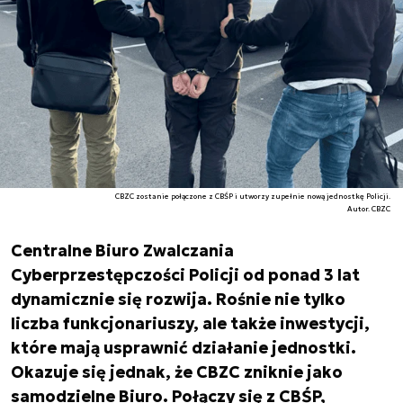
CBZC zostanie połączone z CBŚP i utworzy zupełnie nową jednostkę Policji.
Autor. CBZC
Centralne Biuro Zwalczania
Cyberprzestępczości Policji od ponad 3 lat
dynamicznie się rozwija. Rośnie nie tylko
liczba funkcjonariuszy, ale także inwestycji,
które mają usprawnić działanie jednostki.
Okazuje się jednak, że CBZC zniknie jako
samodzielne Biuro. Połączy się z CBŚP,