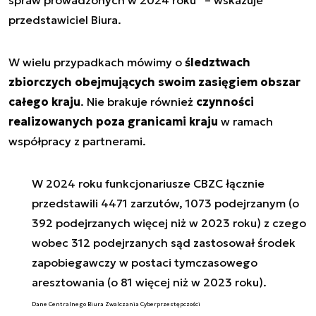
przedstawiciel Biura.
W wielu przypadkach mówimy o
śledztwach
zbiorczych obejmujących swoim zasięgiem obszar
całego kraju
. Nie brakuje również
czynności
realizowanych poza granicami kraju
w ramach
współpracy z partnerami.
W 2024 roku funkcjonariusze CBZC łącznie
przedstawili 4471 zarzutów, 1073 podejrzanym (o
392 podejrzanych więcej niż w 2023 roku) z czego
wobec 312 podejrzanych sąd zastosował środek
zapobiegawczy w postaci tymczasowego
aresztowania (o 81 więcej niż w 2023 roku).
Dane Centralnego Biura Zwalczania Cyberprzestępczości