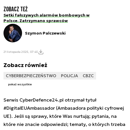
Zobacz też
Setki fałszywych alarmów bombowych w
Polsce. Zatrzymano sprawców
Szymon Palczewski
21 listopada 2025, 07:45
Zobacz również
CYBERBEZPIECZEŃSTWO
POLICJA
CBZC
pokaż wszystkie
Serwis CyberDefence24.pl otrzymał tytuł
#DigitalEUAmbassador (Ambasadora polityki cyfrowej
UE). Jeśli są sprawy, które Was nurtują; pytania, na
które nie znacie odpowiedzi; tematy, o których trzeba