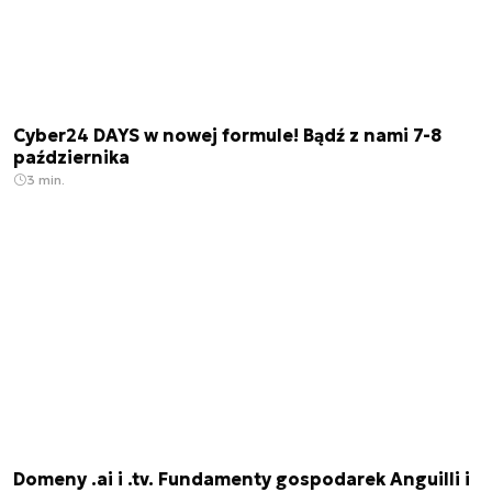
Cyber24 DAYS w nowej formule! Bądź z nami 7-8
października
3 min.
Domeny .ai i .tv. Fundamenty gospodarek Anguilli i