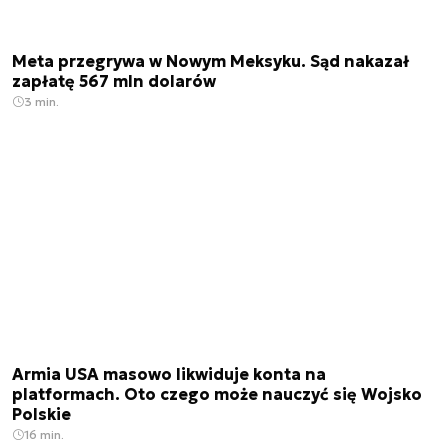
Meta przegrywa w Nowym Meksyku. Sąd nakazał
zapłatę 567 mln dolarów
3 min.
Armia USA masowo likwiduje konta na
platformach. Oto czego może nauczyć się Wojsko
Polskie
16 min.