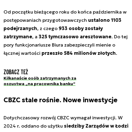
Od początku bieżącego roku do końca października w
postępowaniach przygotowawczych
ustalono 1103
podejrzanych
, z czego
933 osoby zostały
zatrzymane
, a
325 tymczasowo aresztowane
. Do tej
pory funkcjonariusze Biura zabezpieczyli mienie o
łącznej wartości
przeszło 584 milionów złotych
.
Zobacz też
Kilkanaście osób zatrzymanych za
oszustwa „na pracownika banku”
CBZC stale rośnie. Nowe inwestycje
Dotychczasowy rozwój CBZC wymagał inwestycji. W
2024 r. oddano do użytku
siedziby Zarządów w Łodzi