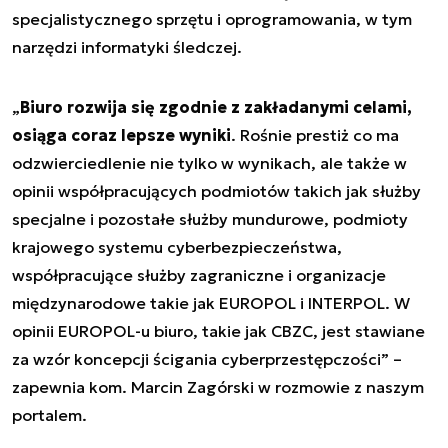
specjalistycznego sprzętu i oprogramowania, w tym
narzędzi informatyki śledczej.
„
Biuro rozwija się zgodnie z zakładanymi celami,
osiąga coraz lepsze wyniki
. Rośnie prestiż co ma
odzwierciedlenie nie tylko w wynikach, ale także w
opinii współpracujących podmiotów takich jak służby
specjalne i pozostałe służby mundurowe, podmioty
krajowego systemu cyberbezpieczeństwa,
współpracujące służby zagraniczne i organizacje
międzynarodowe takie jak EUROPOL i INTERPOL. W
opinii EUROPOL-u biuro, takie jak CBZC, jest stawiane
za wzór koncepcji ścigania cyberprzestępczości
” –
zapewnia kom. Marcin Zagórski w rozmowie z naszym
portalem.