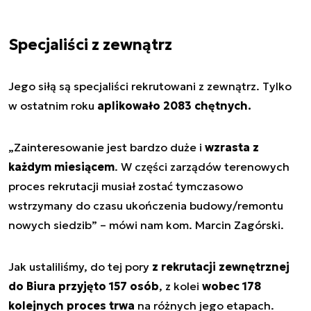
Specjaliści z zewnątrz
Jego siłą są specjaliści rekrutowani z zewnątrz. Tylko
w ostatnim roku
aplikowało 2083 chętnych.
„
Zainteresowanie jest bardzo duże i
wzrasta z
każdym miesiącem
. W części zarządów terenowych
proces rekrutacji musiał zostać tymczasowo
wstrzymany do czasu ukończenia budowy/remontu
nowych siedzib
” – mówi nam kom. Marcin Zagórski.
Jak ustaliliśmy, do tej pory
z rekrutacji zewnętrznej
do Biura przyjęto 157 osób
, z kolei
wobec 178
kolejnych proces trwa
na różnych jego etapach.