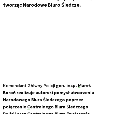
tworząc Narodowe Biuro Śledcze.
Komendant Główny Policji
gen. insp.
Marek
Boroń
realizuje
autorski pomysł utworzenia
Narodowego Biura Śledczego
poprzez
połączenie
Centralnego Biura Śledczego
Policji
oraz
Centralnego Biura Zwalczania