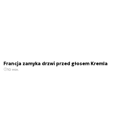
Francja zamyka drzwi przed głosem Kremla
10 min.