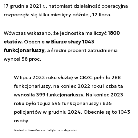
17 grudnia 2021 r., natomiast działalność operacyjna
rozpoczęła się kilka miesięcy później, 12 lipca.
Wówczas wskazano, że jednostka ma liczyć
1800
etatów.
Obecnie
w Biurze służy 1043
funkcjonariuszy
, a średni procent zatrudnienia
wynosi 58 proc.
W lipcu 2022 roku służbę w CBZC pełniło 288
funkcjonariuszy, na koniec 2022 roku liczba ta
wynosiła 399 funkcjonariuszy. Na koniec 2023
roku było to już 595 funkcjonariuszy i 835
policjantów w grudniu 2024. Obecnie są to 1043
osoby.
Centralne Biuro Zwalczania Cyberprzestępczości