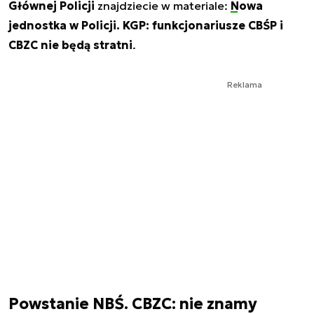
Głównej Policji
znajdziecie w materiale:
Nowa
jednostka w Policji. KGP: funkcjonariusze CBŚP i
CBZC nie będą stratni
.
Reklama
Powstanie NBŚ. CBZC: nie znamy