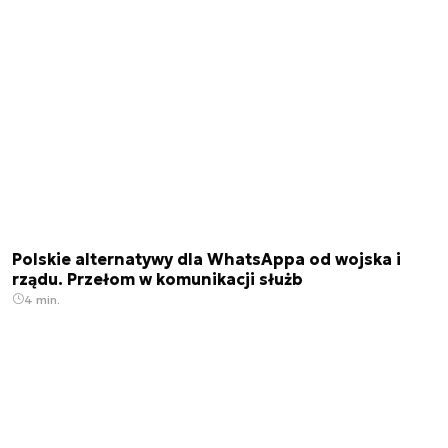
Polskie alternatywy dla WhatsAppa od wojska i
rządu. Przełom w komunikacji służb
4 min.