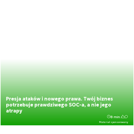
Presja ataków i nowego prawa. Twój biznes
potrzebuje prawdziwego SOC-a, a nie jego
atrapy
8 min.
Materiał sponsorowany