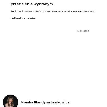
przez siebie wybranym.
Art. 21 pkt. 4 ustawy o zmianie ustawy o prawie autorskim i prawach pokrewnych oraz
niektórych innych ustaw.
Reklama
Monika Blandyna Lewkowicz