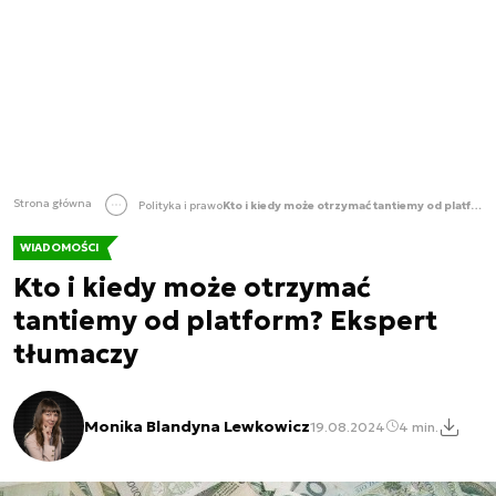
Strona główna
Polityka i prawo
Kto i kiedy może otrzymać tantiemy od platform? Ekspert tłumaczy
WIADOMOŚCI
Kto i kiedy może otrzymać
tantiemy od platform? Ekspert
tłumaczy
Monika Blandyna Lewkowicz
19.08.2024
4 min.