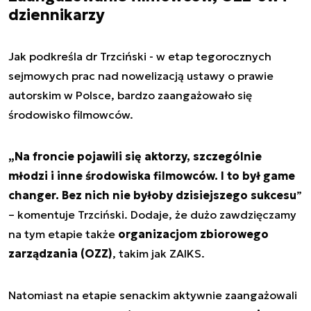
dziennikarzy
Jak podkreśla dr Trzciński - w etap tegorocznych
sejmowych prac nad nowelizacją ustawy o prawie
autorskim w Polsce, bardzo zaangażowało się
środowisko filmowców.
„Na froncie pojawili się aktorzy, szczególnie
młodzi i inne środowiska filmowców. I to był game
changer. Bez nich nie byłoby dzisiejszego sukcesu
”
– komentuje Trzciński. Dodaje, że dużo zawdzięczamy
na tym etapie także
organizacjom zbiorowego
zarządzania (OZZ)
, takim jak ZAIKS.
Natomiast na etapie senackim aktywnie zaangażowali