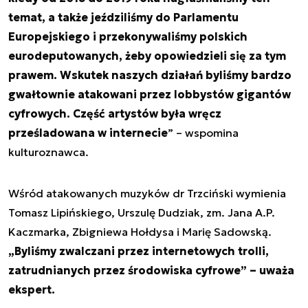
temat, a także jeździliśmy do Parlamentu
Europejskiego i przekonywaliśmy polskich
eurodeputowanych, żeby opowiedzieli się za tym
prawem. Wskutek naszych działań byliśmy bardzo
gwałtownie atakowani przez lobbystów gigantów
cyfrowych. Część artystów była wręcz
prześladowana w internecie
” – wspomina
kulturoznawca.
Wśród atakowanych muzyków dr Trzciński wymienia
Tomasz Lipińskiego, Urszulę Dudziak, zm. Jana A.P.
Kaczmarka, Zbigniewa Hołdysa i Marię Sadowską.
„Byliśmy zwalczani przez internetowych trolli,
zatrudnianych przez środowiska cyfrowe” – uważa
ekspert.