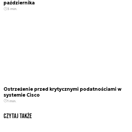
października
3 min.
Ostrzeżenie przed krytycznymi podatnościami w
systemie Cisco
1 min.
Czytaj także