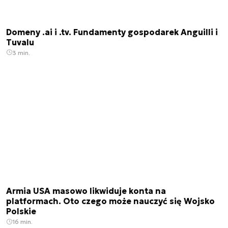
Domeny .ai i .tv. Fundamenty gospodarek Anguilli i
Tuvalu
3 min.
Armia USA masowo likwiduje konta na
platformach. Oto czego może nauczyć się Wojsko
Polskie
16 min.