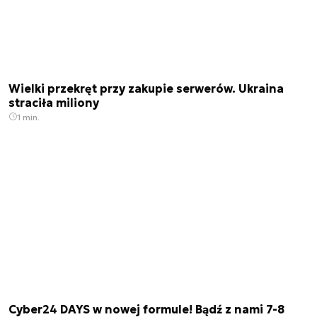
Wielki przekręt przy zakupie serwerów. Ukraina
straciła miliony
1 min.
Cyber24 DAYS w nowej formule! Bądź z nami 7-8