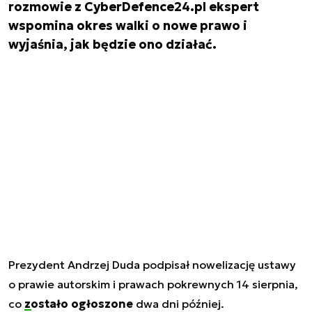
rozmowie z CyberDefence24.pl ekspert
wspomina okres walki o nowe prawo i
wyjaśnia, jak będzie ono działać.
Prezydent Andrzej Duda podpisał nowelizację ustawy
o prawie autorskim i prawach pokrewnych 14 sierpnia,
co
zostało ogłoszone
dwa dni później.