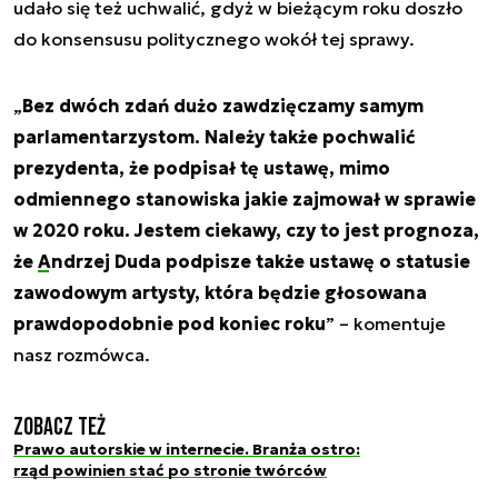
udało się też uchwalić, gdyż w bieżącym roku doszło
do konsensusu politycznego wokół tej sprawy.
„
Bez dwóch zdań dużo zawdzięczamy samym
parlamentarzystom. Należy także pochwalić
prezydenta, że podpisał tę ustawę, mimo
odmiennego stanowiska jakie zajmował w sprawie
w 2020 roku. Jestem ciekawy, czy to jest prognoza,
że
Andrzej Duda
podpisze także ustawę o statusie
zawodowym artysty, która będzie głosowana
prawdopodobnie pod koniec roku
” – komentuje
nasz rozmówca.
Zobacz też
Prawo autorskie w internecie. Branża ostro:
rząd powinien stać po stronie twórców