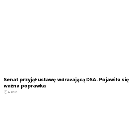
Senat przyjął ustawę wdrażającą DSA. Pojawiła się
ważna poprawka
4 min.