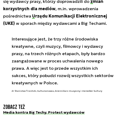
się wydawcy prasy, którzy doprowadzili do
zmian
korzystnych dla mediów
, m.in. wprowadzenia
pośrednictwa
Urzędu Komunikacji Elektronicznej
(UKE)
w sporach między wydawcami a Big Techami.
Interesujące jest, że trzy różne środowiska
kreatywne, czyli muzycy, filmowcy i wydawcy
prasy, na trzech różnych etapach, były bardzo
zaangażowane w proces uchwalenia nowego
prawa. A więc jest to przede wszystkim ich
sukces, który pobudzi rozwój wszystkich sektorów
kreatywnych w Polsce.
dr Stanisław Trzciński, kulturoznawca, dziennikarz muzyczny i menedżer kultury
Zobacz też
Media kontra Big Techy. Protest wydawców