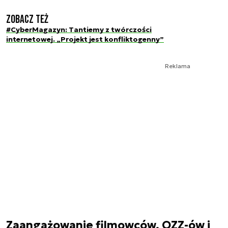
Zobacz też
#CyberMagazyn: Tantiemy z twórczości
internetowej. „Projekt jest konfliktogenny”
Reklama
Zaangażowanie filmowców, OZZ-ów i