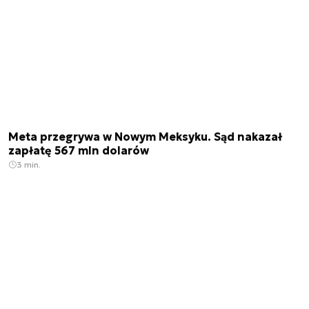
Meta przegrywa w Nowym Meksyku. Sąd nakazał
zapłatę 567 mln dolarów
3 min.