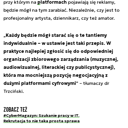
przy którym na
platformach
pojawiają się reklamy,
będzie mógł na tym zarabiać. Niezależnie, czy jest to
profesjonalny artysta, dziennikarz, czy też amator.
„
Każdy będzie mógł starać się o te tantiemy
indywidualnie – w ustawie jest taki przepis. W
praktyce najlepiej zgłosić się do odpowiedniej
organizacji zbiorowego zarządzania (muzycznej,
audiowizualnej, literackiej czy publicystycznej),
która ma mocniejszą pozycję negocjacyjną z
dużymi platformami cyfrowymi
” – tłumaczy dr
Trzciński.
Zobacz też
#CyberMagazyn: Szukanie pracy w IT.
Rekrutacja to nie taka prosta sprawa