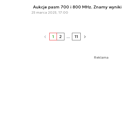
Aukcje pasm 700 i 800 MHz. Znamy wyniki
25 marca 2025, 17:00
1
2
...
11
Reklama