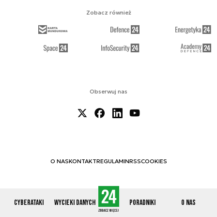
Zobacz również
Obserwuj nas
O NAS
KONTAKT
REGULAMIN
RSS
COOKIES
Cyberataki
Wycieki danych
Poradniki
O nas
© 2012-2026 CYBERDEFENCE24