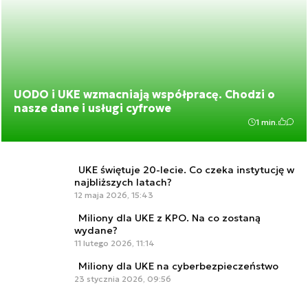
UODO i UKE wzmacniają współpracę. Chodzi o
nasze dane i usługi cyfrowe
1 min.
UKE świętuje 20-lecie. Co czeka instytucję w
najbliższych latach?
12 maja 2026, 15:43
Miliony dla UKE z KPO. Na co zostaną
wydane?
11 lutego 2026, 11:14
Miliony dla UKE na cyberbezpieczeństwo
23 stycznia 2026, 09:56