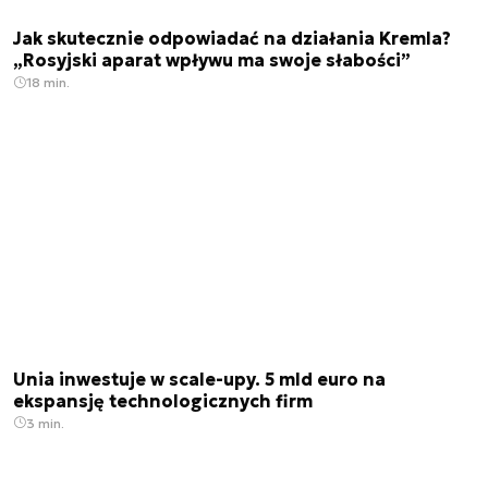
Jak skutecznie odpowiadać na działania Kremla?
„Rosyjski aparat wpływu ma swoje słabości”
18 min.
Unia inwestuje w scale-upy. 5 mld euro na
ekspansję technologicznych firm
3 min.