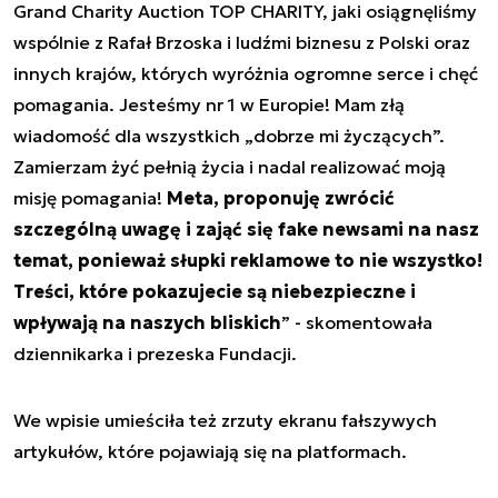
Grand Charity Auction TOP CHARITY, jaki osiągnęliśmy
wspólnie z Rafał Brzoska i ludźmi biznesu z Polski oraz
innych krajów, których wyróżnia ogromne serce i chęć
pomagania. Jesteśmy nr 1 w Europie! Mam złą
wiadomość dla wszystkich „dobrze mi życzących”.
Zamierzam żyć pełnią życia i nadal realizować moją
misję pomagania!
Meta, proponuję zwrócić
szczególną uwagę i zająć się fake newsami na nasz
temat, ponieważ słupki reklamowe to nie wszystko!
Treści, które pokazujecie są niebezpieczne i
wpływają na naszych bliskich
” - skomentowała
dziennikarka i prezeska Fundacji.
We wpisie umieściła też zrzuty ekranu fałszywych
artykułów, które pojawiają się na platformach.