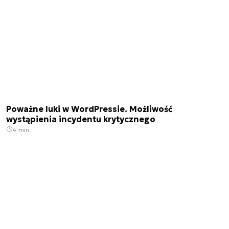
Poważne luki w WordPressie. Możliwość
wystąpienia incydentu krytycznego
4 min.