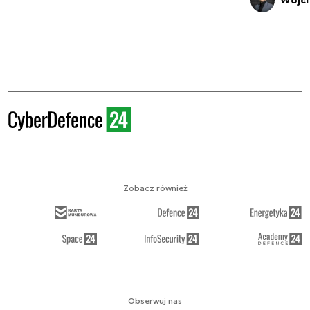
Wojci
Zobacz również
Obserwuj nas