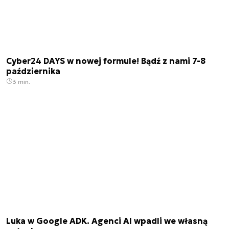
Cyber24 DAYS w nowej formule! Bądź z nami 7-8
października
3 min.
Luka w Google ADK. Agenci AI wpadli we własną