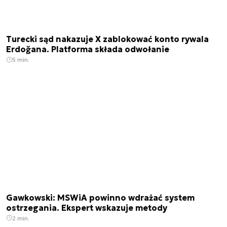
Turecki sąd nakazuje X zablokować konto rywala
Erdoğana. Platforma składa odwołanie
5 min.
Gawkowski: MSWiA powinno wdrażać system
ostrzegania. Ekspert wskazuje metody
2 min.