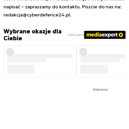
napisać – zapraszamy do kontaktu. Piszcie do nas na:
redakcja@cyberdefence24.pl
.
Wybrane okazje dla
REKLAMA
Ciebie
Reklama