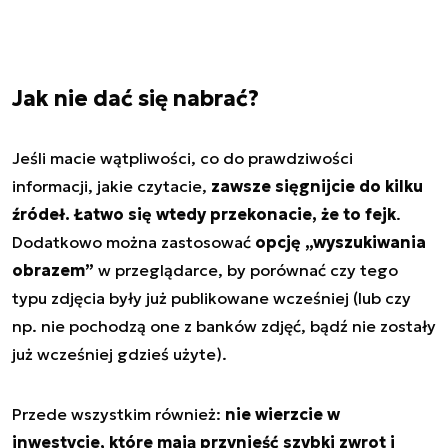
Jak nie dać się nabrać?
Jeśli macie wątpliwości, co do prawdziwości
informacji, jakie czytacie,
zawsze sięgnijcie do kilku
źródeł. Łatwo się wtedy przekonacie, że to fejk
.
Dodatkowo można zastosować
opcję „wyszukiwania
obrazem”
w przeglądarce, by porównać czy tego
typu zdjęcia były już publikowane wcześniej (lub czy
np. nie pochodzą one z banków zdjęć, bądź nie zostały
już wcześniej gdzieś użyte).
Przede wszystkim również:
nie wierzcie w
inwestycje, które mają przynieść szybki zwrot i