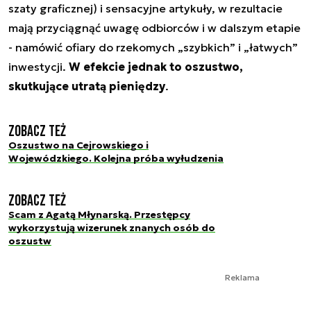
szaty graficznej) i sensacyjne artykuły, w rezultacie
mają przyciągnąć uwagę odbiorców i w dalszym etapie
- namówić ofiary do rzekomych „szybkich” i „łatwych”
inwestycji.
W efekcie jednak to oszustwo,
skutkujące utratą pieniędzy
.
Zobacz też
Oszustwo na Cejrowskiego i
Wojewódzkiego. Kolejna próba wyłudzenia
Zobacz też
Scam z Agatą Młynarską. Przestępcy
wykorzystują wizerunek znanych osób do
oszustw
Reklama