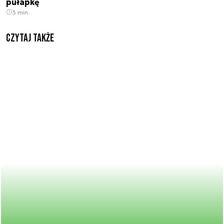
pułapkę
3 min.
Czytaj także