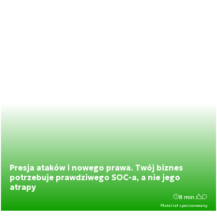
Presja ataków i nowego prawa. Twój biznes
potrzebuje prawdziwego SOC-a, a nie jego
atrapy
8 min.
Materiał sponsorowany