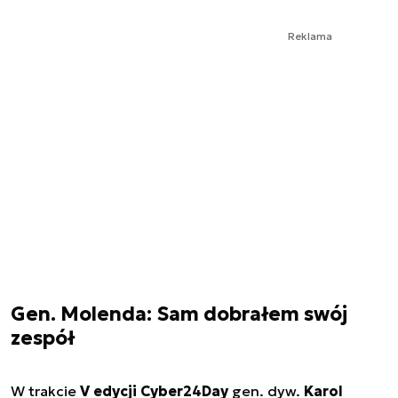
Reklama
Gen. Molenda: Sam dobrałem swój
zespół
W trakcie
V edycji Cyber24Day
gen. dyw.
Karol