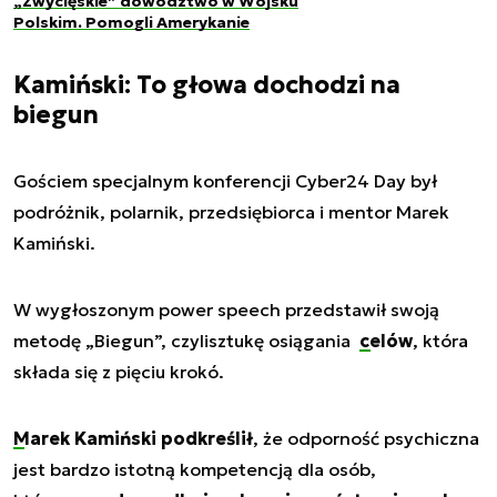
„Zwycięskie” dowództwo w Wojsku
Polskim. Pomogli Amerykanie
Kamiński: To głowa dochodzi na
biegun
Gościem specjalnym konferencji Cyber24 Day był
podróżnik, polarnik, przedsiębiorca i mentor Marek
Kamiński.
W wygłoszonym power speech przedstawił swoją
metodę „Biegun”, czyli
sztukę osiągania
celów
, która
składa się z pięciu krokó
.
Marek Kamiński podkreślił
, że odporność psychiczna
jest bardzo istotną kompetencją dla osób,