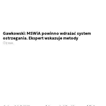
Gawkowski: MSWiA powinno wdrażać system
ostrzegania. Ekspert wskazuje metody
2 min.