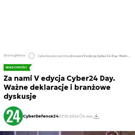
Strona główna
Cyberbezpieczeństwo
Za nami V edycja Cyber24 Day. Ważne deklaracje i branżowe dyskusje
WIADOMOŚCI
Za nami V edycja Cyber24 Day.
Ważne deklaracje i branżowe
dyskusje
CyberDefence24
07.10.2024
4 min.