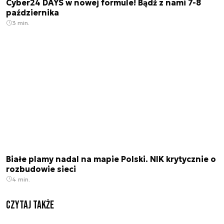
Cyber24 DAYS w nowej formule! Bądź z nami 7-8
października
3 min.
Białe plamy nadal na mapie Polski. NIK krytycznie o
rozbudowie sieci
4 min.
Czytaj także