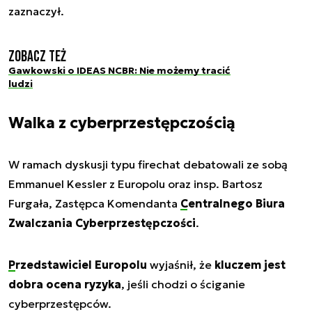
zaznaczył.
Zobacz też
Gawkowski o IDEAS NCBR: Nie możemy tracić
ludzi
Walka z cyberprzestępczością
W ramach dyskusji typu firechat debatowali ze sobą
Emmanuel Kessler z Europolu oraz insp. Bartosz
Furgała, Zastępca Komendanta
Centralnego Biura
Zwalczania Cyberprzestępczości
.
Przedstawiciel Europolu
wyjaśnił, że
kluczem jest
dobra ocena ryzyka
, jeśli chodzi o ściganie
cyberprzestępców.