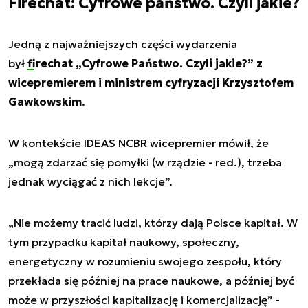
Firechat: Cyfrowe państwo. Czyli jakie?
Jedną z najważniejszych części wydarzenia
był
firechat „Cyfrowe Państwo. Czyli jakie?” z
wicepremierem i ministrem cyfryzacji Krzysztofem
Gawkowskim
.
W kontekście IDEAS NCBR wicepremier mówił, że
„mogą zdarzać się pomyłki (w rządzie - red.), trzeba
jednak wyciągać z nich lekcje”.
„Nie możemy tracić ludzi, którzy dają Polsce kapitał. W
tym przypadku kapitał naukowy, społeczny,
energetyczny w rozumieniu swojego zespołu, który
przekłada się później na prace naukowe, a później być
może w przyszłości kapitalizację i komercjalizację” -