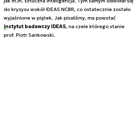
jak m.in. sztuczna inteligencja. Tym samym odwołał się
do kryzysu wokół IDEAS NCBR, co ostatecznie zostało
wyjaśnione w piątek. Jak pisaliśmy, ma powstać
instytut badawczy IDEAS
, na czele którego stanie
prof. Piotr Sankowski.