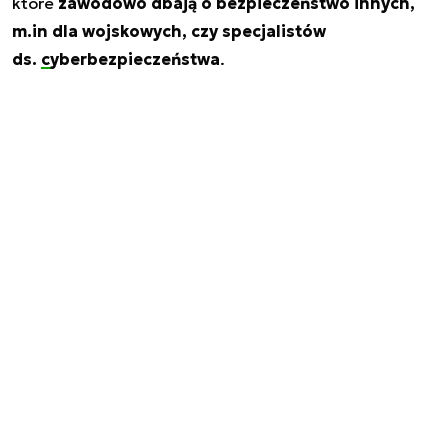
które
zawodowo dbają o bezpieczeństwo innych,
m.in dla wojskowych, czy specjalistów
ds.
cyberbezpieczeństwa
.