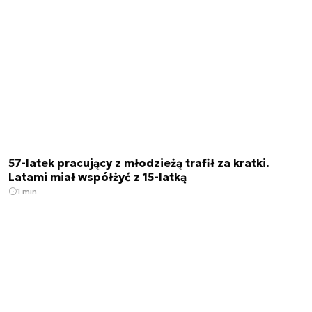
57-latek pracujący z młodzieżą trafił za kratki.
Latami miał współżyć z 15-latką
1 min.