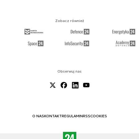
Zobacz również
Obserwuj nas
O NAS
KONTAKT
REGULAMIN
RSS
COOKIES