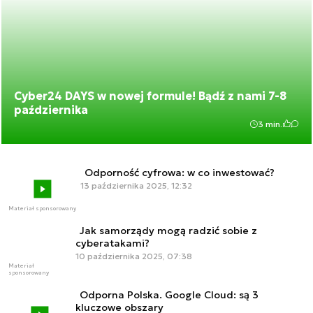
Cyber24 DAYS w nowej formule! Bądź z nami 7-8
października
3 min.
Odporność cyfrowa: w co inwestować?
13 października 2025, 12:32
Materiał sponsorowany
Jak samorządy mogą radzić sobie z
cyberatakami?
10 października 2025, 07:38
Materiał
sponsorowany
Odporna Polska. Google Cloud: są 3
kluczowe obszary