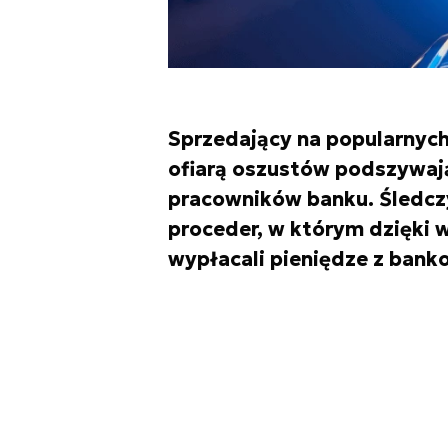
Sprzedający na popularnych
ofiarą oszustów podszywają
pracowników banku. Śledczy
proceder, w którym dzięki
wypłacali pieniędze z ban