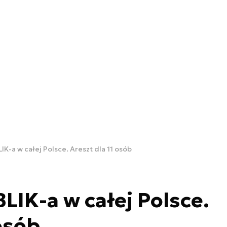
IK-a w całej Polsce. Areszt dla 11 osób
LIK-a w całej Polsce.
osób