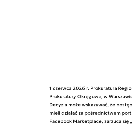
1 czerwca 2026 r. Prokuratura Regi
Prokuratury Okręgowej w Warszawi
Decyzja może wskazywać, że postępo
mieli działać za pośrednictwem port
Facebook Marketplace, zarzuca się 