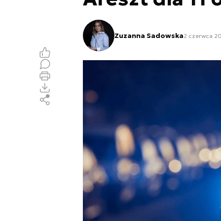
Zuzanna Sadowska
2 czerwca 20