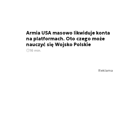
Armia USA masowo likwiduje konta
na platformach. Oto czego może
nauczyć się Wojsko Polskie
16 min.
Reklama