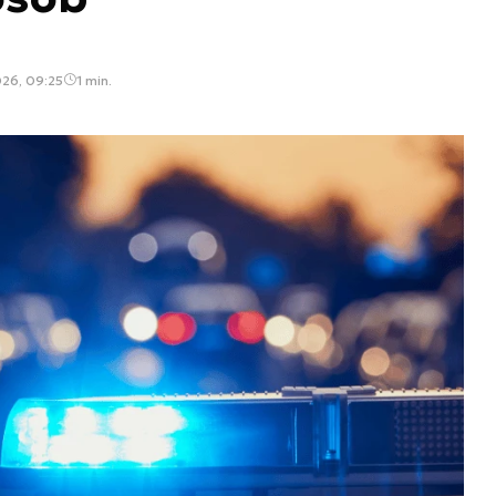
26, 09:25
1 min.