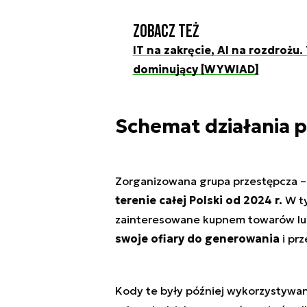
Zobacz też
IT na zakręcie, AI na rozdrożu
dominujący [WYWIAD]
Schemat działania 
Zorganizowana grupa przestępcza – j
terenie całej Polski od 2024 r.
W ty
zainteresowane kupnem towarów lu
swoje ofiary do generowania
i pr
Kody te były później wykorzystywan