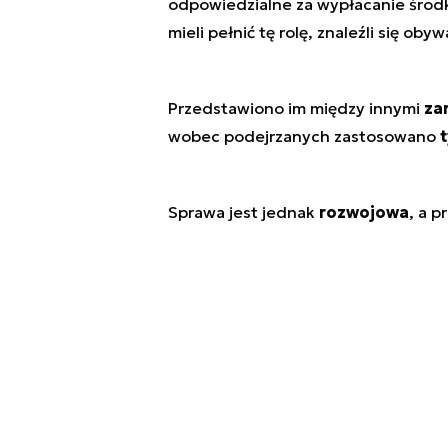
odpowiedzialne za wypłacanie śro
mieli pełnić tę rolę, znaleźli się oby
Przedstawiono im między innymi
za
wobec podejrzanych zastosowano
Sprawa jest jednak
rozwojowa
, a p