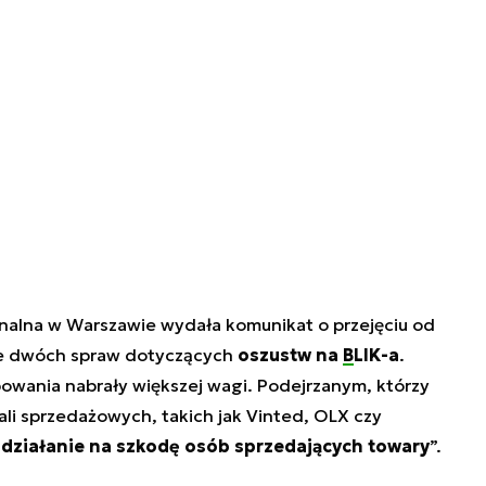
onalna w Warszawie wydała komunikat o przejęciu od
e dwóch spraw dotyczących
oszustw na
BLIK-a
.
wania nabrały większej wagi. Podejrzanym, którzy
ali sprzedażowych, takich jak Vinted, OLX czy
„
działanie na szkodę osób sprzedających towary
”.