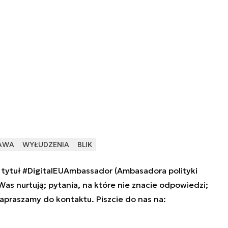
AWA
WYŁUDZENIA
BLIK
tytuł #DigitalEUAmbassador (Ambasadora polityki
 Was nurtują; pytania, na które nie znacie odpowiedzi;
zapraszamy do kontaktu. Piszcie do nas na: