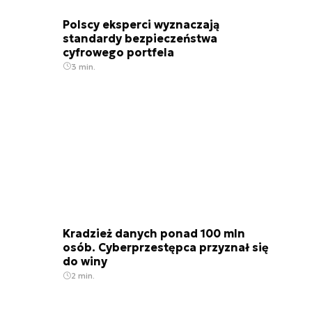
Polscy eksperci wyznaczają
standardy bezpieczeństwa
cyfrowego portfela
3 min.
Kradzież danych ponad 100 mln
osób. Cyberprzestępca przyznał się
do winy
2 min.