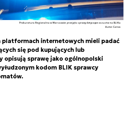
Prokuratura Regionalna w Warszawie przejęła sprawy dotyczące oszustw na BLIKa
Autor. Canva
 platformach internetowych mieli padać
cych się pod kupujących lub
 opisują sprawę jako ogólnopolski
 wyłudzonym kodom BLIK sprawcy
komatów.