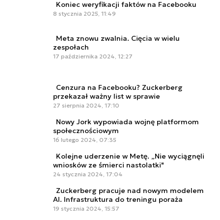
Koniec weryfikacji faktów na Facebooku
8 stycznia 2025, 11:49
Meta znowu zwalnia. Cięcia w wielu
zespołach
17 października 2024, 12:27
Cenzura na Facebooku? Zuckerberg
przekazał ważny list w sprawie
27 sierpnia 2024, 17:10
Nowy Jork wypowiada wojnę platformom
społecznościowym
16 lutego 2024, 07:35
Kolejne uderzenie w Metę. „Nie wyciągnęli
wniosków ze śmierci nastolatki"
24 stycznia 2024, 17:04
Zuckerberg pracuje nad nowym modelem
AI. Infrastruktura do treningu poraża
19 stycznia 2024, 15:57