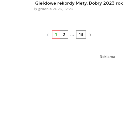
Giełdowe rekordy Mety. Dobry 2023 rok
19 grudnia 2023, 12:23
1
2
...
13
Reklama