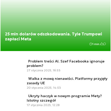
25 mln dolarów odszkodowania. Tyle Trumpowi
zapłaci Meta
1 min.
Problem treści AI. Szef Facebooka ignoruje
problem?
27 stycznia 2025, 16:53
Walka z mową nienawiści. Platformy przyjęły
zasady UE
20 stycznia 2025, 14:53
Ukryty haczyk w nowym programie Mety?
Istotny szczegół
17 stycznia 2025, 12:28