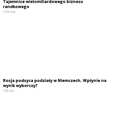
Tajemnice wielomiliardowego biznesu
randkowego
19 min.
Rosja podsyca podziały w Niemczech. Wpłynie na
wynik wyborczy?
6 min.