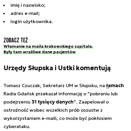
imię i nazwisko;
adres e-mail;
login użytkownika.
Zobacz też
Włamanie na maila krakowskiego szpitala.
Były tam wrażliwe dane pacjentów
Urzędy Słupska i Ustki komentują
Tomasz Czuczak, Sekretarz UM w Słupsku, na
łamach
Radia Gdańsk przekazał informację o
”pobraniu lub
podejrzeniu
31 tysięcy danych
”
. Zaapelował o
ostrożność wobec wszelkich prób oszustw z
wykorzystaniem e-maili, co może być pokłosiem
cyberataku.