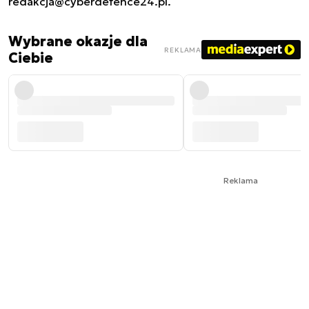
redakcja@cyberdefence24.pl
.
Wybrane okazje dla
REKLAMA
Ciebie
Reklama