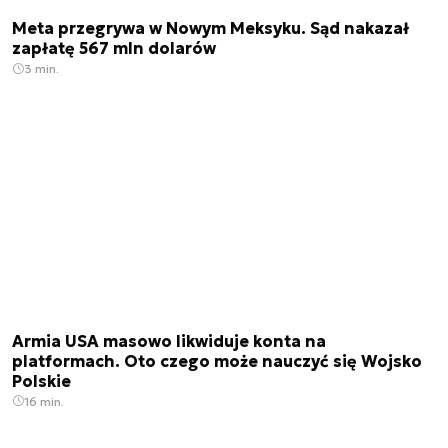
Meta przegrywa w Nowym Meksyku. Sąd nakazał
zapłatę 567 mln dolarów
3 min.
Armia USA masowo likwiduje konta na
platformach. Oto czego może nauczyć się Wojsko
Polskie
16 min.