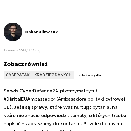
Oskar Klimczuk
2 czerwca 2026, 16:14
Zobacz również
CYBERATAK
KRADZIEŻ DANYCH
pokaż wszystkie
Serwis CyberDefence24.pl otrzymał tytuł
#DigitalEUAmbassador (Ambasadora polityki cyfrowej
UE). Jeśli są sprawy, które Was nurtują; pytania, na
które nie znacie odpowiedzi; tematy, o których trzeba
napisać – zapraszamy do kontaktu. Piszcie do nas na: