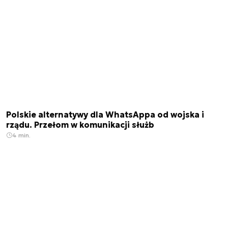
Polskie alternatywy dla WhatsAppa od wojska i
rządu. Przełom w komunikacji służb
4 min.