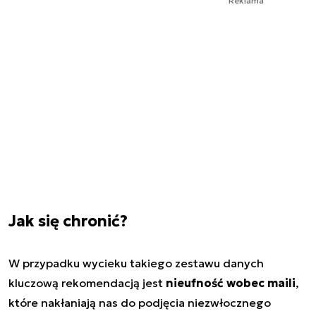
Reklama
Jak się chronić?
W przypadku wycieku takiego zestawu danych
kluczową rekomendacją jest
nieufność wobec maili
,
które nakłaniają nas do podjęcia niezwłocznego