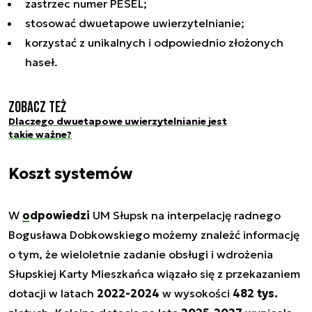
zastrzec numer PESEL;
stosować dwuetapowe uwierzytelnianie;
korzystać z unikalnych i odpowiednio złożonych
haseł.
Zobacz też
Dlaczego dwuetapowe uwierzytelnianie jest
takie ważne?
Koszt systemów
W
odpowiedzi
UM Słupsk na interpelację radnego
Bogusława Dobkowskiego możemy znależć informację
o tym, że wieloletnie zadanie obsługi i wdrożenia
Słupskiej Karty Mieszkańca wiązało się z przekazaniem
dotacji w latach
2022-2024
w wysokości
482 tys.