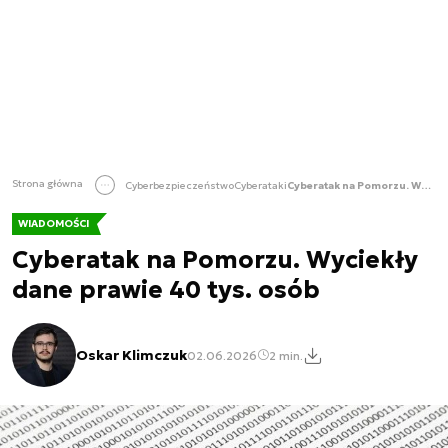
Strona główna
Cyberbezpieczeństwo
Cyberataki
Cyberatak na Pomorzu. Wyciekły dane prawie 40 tys. osób
WIADOMOŚCI
Cyberatak na Pomorzu. Wyciekły
dane prawie 40 tys. osób
Oskar Klimczuk
02.06.2026
2 min.