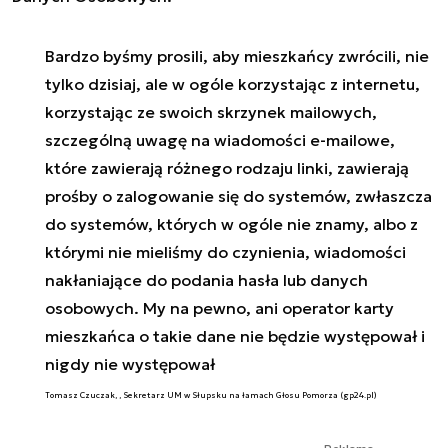
Bardzo byśmy prosili, aby mieszkańcy zwrócili, nie
tylko dzisiaj, ale w ogóle korzystając z internetu,
korzystając ze swoich skrzynek mailowych,
szczególną uwagę na wiadomości e-mailowe,
które zawierają różnego rodzaju linki, zawierają
prośby o zalogowanie się do systemów, zwłaszcza
do systemów, których w ogóle nie znamy, albo z
którymi nie mieliśmy do czynienia, wiadomości
nakłaniające do podania hasła lub danych
osobowych. My na pewno, ani operator karty
mieszkańca o takie dane nie będzie występował i
nigdy nie występował
Tomasz Czuczak, , Sekretarz UM w Słupsku na łamach Głosu Pomorza (gp24.pl)