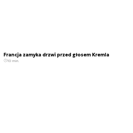
Francja zamyka drzwi przed głosem Kremla
10 min.