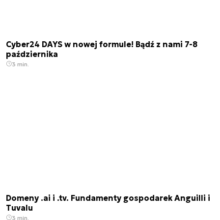
Cyber24 DAYS w nowej formule! Bądź z nami 7-8
października
3 min.
Domeny .ai i .tv. Fundamenty gospodarek Anguilli i
Tuvalu
3 min.