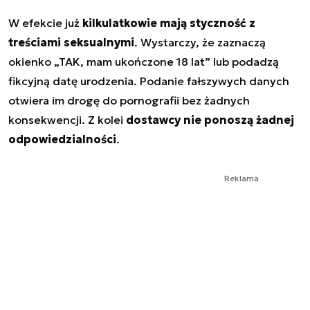
W efekcie już
kilkulatkowie mają styczność z
treściami seksualnymi
. Wystarczy, że zaznaczą
okienko „TAK, mam ukończone 18 lat” lub podadzą
fikcyjną datę urodzenia. Podanie fałszywych danych
otwiera im drogę do pornografii bez żadnych
konsekwencji. Z kolei
dostawcy nie ponoszą żadnej
odpowiedzialności
.
Reklama