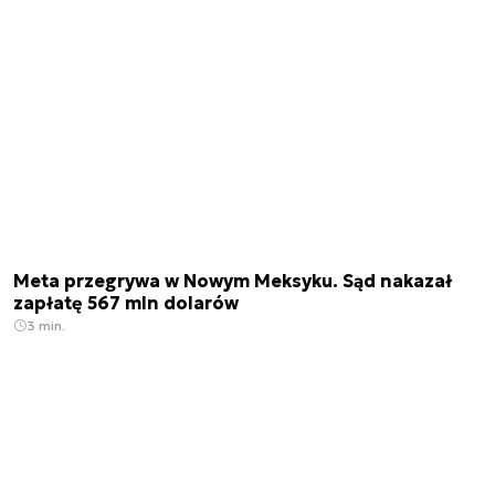
Meta przegrywa w Nowym Meksyku. Sąd nakazał
zapłatę 567 mln dolarów
3 min.