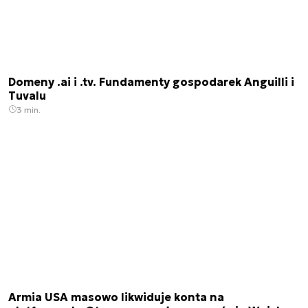
Domeny .ai i .tv. Fundamenty gospodarek Anguilli i
Tuvalu
3 min.
Armia USA masowo likwiduje konta na