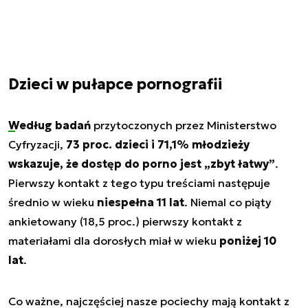
Dzieci w pułapce pornografii
Według badań
przytoczonych przez Ministerstwo
Cyfryzacji,
73 proc. dzieci i 71,1% młodzieży
wskazuje, że dostęp do porno jest „zbyt łatwy”
.
Pierwszy kontakt z tego typu treściami następuje
średnio w wieku
niespełna 11 lat
. Niemal co piąty
ankietowany (18,5 proc.) pierwszy kontakt z
materiałami dla dorosłych miał w wieku
poniżej 10
lat
.
Co ważne, najczęściej nasze pociechy mają kontakt z