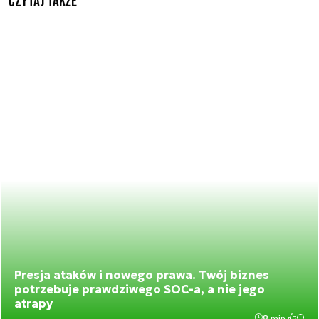
Czytaj także
Presja ataków i nowego prawa. Twój biznes
potrzebuje prawdziwego SOC-a, a nie jego
atrapy
8 min.