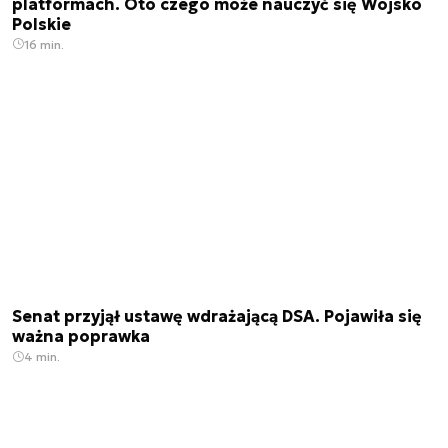
platformach. Oto czego może nauczyć się Wojsko
Polskie
16 min.
Senat przyjął ustawę wdrażającą DSA. Pojawiła się
ważna poprawka
4 min.