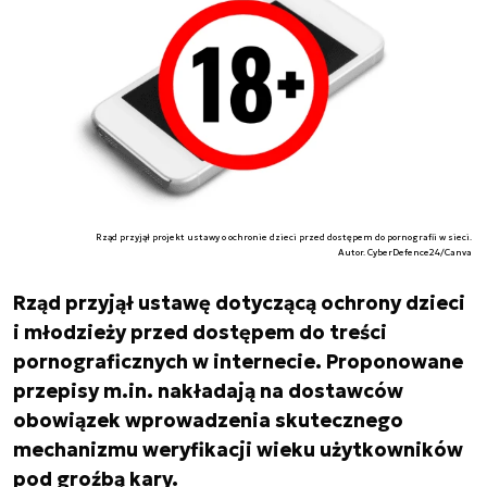
Rząd przyjął projekt ustawy o ochronie dzieci przed dostępem do pornografii w sieci.
Autor. CyberDefence24/Canva
Rząd przyjął ustawę dotyczącą ochrony dzieci
i młodzieży przed dostępem do treści
pornograficznych w internecie. Proponowane
przepisy m.in. nakładają na dostawców
obowiązek wprowadzenia skutecznego
mechanizmu weryfikacji wieku użytkowników
pod groźbą kary.