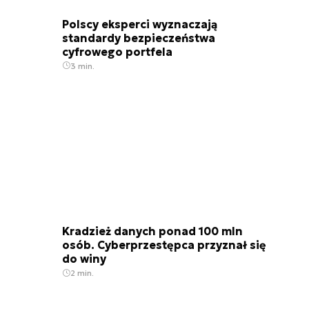
Polscy eksperci wyznaczają
standardy bezpieczeństwa
cyfrowego portfela
3 min.
Kradzież danych ponad 100 mln
osób. Cyberprzestępca przyznał się
do winy
2 min.