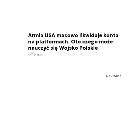
Armia USA masowo likwiduje konta
na platformach. Oto czego może
nauczyć się Wojsko Polskie
16 min.
Reklama