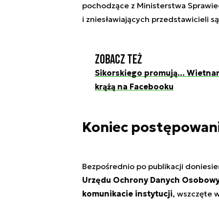
pochodzące z Ministerstwa Sprawiedl
i zniesławiających przedstawicieli 
Zobacz też
Sikorskiego promują... Wietna
krążą na Facebooku
Koniec postępowania
Bezpośrednio po publikacji doniesi
Urzędu Ochrony Danych Osobow
komunikacie instytucji
, wszczęte