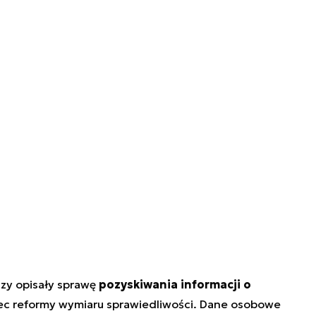
szy opisały sprawę
pozyskiwania informacji o
obec reformy wymiaru sprawiedliwości. Dane osobowe