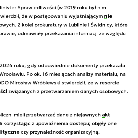
inister Sprawiedliwości (w 2019 roku był nim
twierdził, że w postępowaniu wyjaśniającym
nie
ych. Z kolei prokuratury w Lublinie i Świdnicy, które
rawie, odmawiały przekazania informacji ze względu
u 2024 roku, gdy odpowiednie dokumenty przekazała
ocławiu. Po ok. 16 miesiącach analizy materiału, na
DO Mirosław Wróblewski stwierdził, że w resorcie
ści
związanych z przetwarzaniem danych osobowych.
liczni mieli przetwarzać dane z niejawnych
akt
i korzystając z upoważnienia dostępu; objęły one
lityczne
czy przynależność organizacyjną.