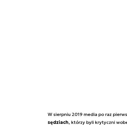
W sierpniu 2019 media po raz pierw
sędziach
, którzy byli krytyczni w