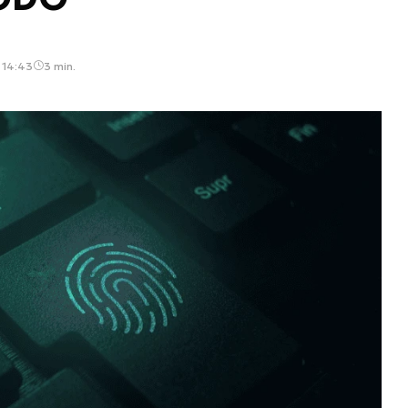
 14:43
3 min.