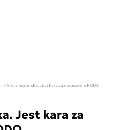
ch
Afera hejterska. Jest kara za naruszenie RODO
a. Jest kara za
RODO