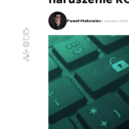
Paweł Makowiec
2 czerwca 2026,