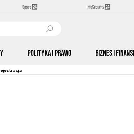
by
Polityka i prawo
Biznes i Finans
ejestracja