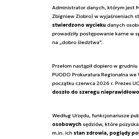
Administrator danych, którym jest M
Zbigniew Ziobro) w wyjaśnieniach s
stwierdzono wycieku
danych osobow
prowadziły postępowanie karne w sp
na „dobro śledztwa”.
Przełom nastąpił dopiero w grudni
PUODO Prokuratura Regionalna we Wr
początku czerwca 2026 r. Prezes UO
doszło do szeregu nieprawidłowo
Według Urzędu, funkcjonariusze pub
osobowych
sędziów, które pozyskal
m.in. ich
stan zdrowia, poglądy po