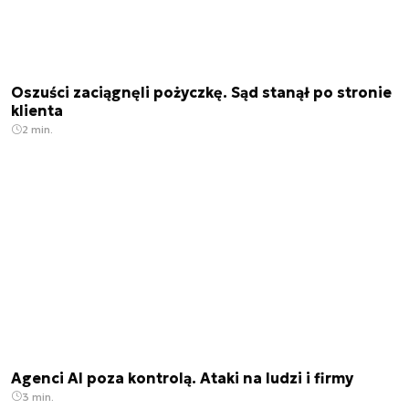
Oszuści zaciągnęli pożyczkę. Sąd stanął po stronie
klienta
2 min.
Agenci AI poza kontrolą. Ataki na ludzi i firmy
3 min.