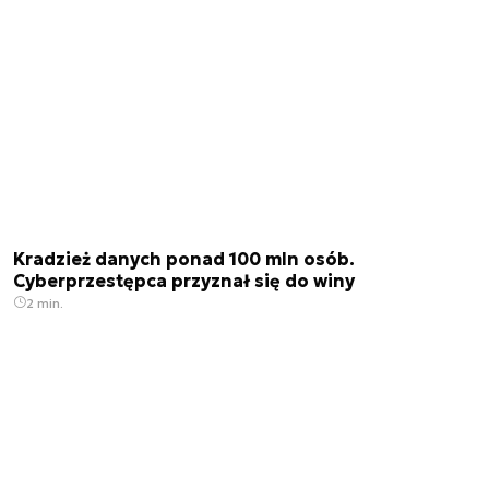
Kradzież danych ponad 100 mln osób.
Cyberprzestępca przyznał się do winy
2 min.