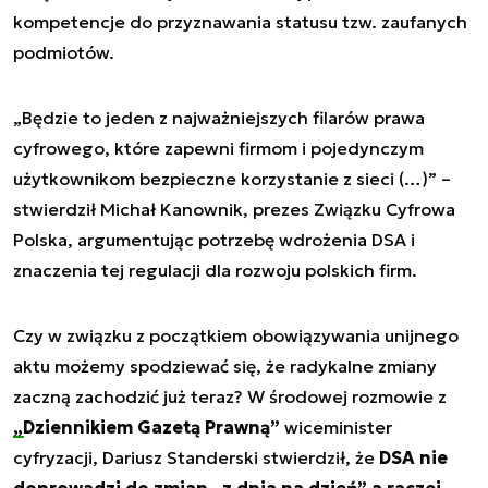
kompetencje do przyznawania statusu tzw. zaufanych
podmiotów.
„Będzie to jeden z najważniejszych filarów prawa
cyfrowego, które zapewni firmom i pojedynczym
użytkownikom bezpieczne korzystanie z sieci (…)” –
stwierdził Michał Kanownik, prezes Związku Cyfrowa
Polska, argumentując potrzebę wdrożenia DSA i
znaczenia tej regulacji dla rozwoju polskich firm.
Czy w związku z początkiem obowiązywania unijnego
aktu możemy spodziewać się, że radykalne zmiany
zaczną zachodzić już teraz? W środowej rozmowie z
„Dziennikiem Gazetą Prawną”
wiceminister
cyfryzacji, Dariusz Standerski stwierdził, że
DSA nie
doprowadzi do zmian „z dnia na dzień” a raczej