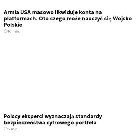
Armia USA masowo likwiduje konta na
platformach. Oto czego może nauczyć się Wojsko
Polskie
16 min.
Polscy eksperci wyznaczają standardy
bezpieczeństwa cyfrowego portfela
3 min.