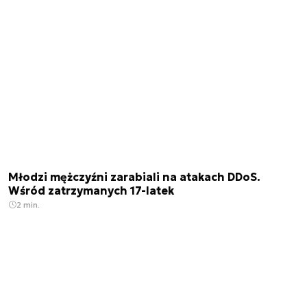
Młodzi mężczyźni zarabiali na atakach DDoS.
Wśród zatrzymanych 17-latek
2 min.