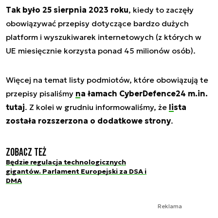
Tak było 25 sierpnia 2023 roku
, kiedy to zaczęły
obowiązywać przepisy dotyczące bardzo dużych
platform i wyszukiwarek internetowych (z których w
UE miesięcznie korzysta ponad 45 milionów osób).
Więcej na temat listy podmiotów, które obowiązują te
przepisy pisaliśmy
na łamach CyberDefence24 m.in.
tutaj
. Z kolei w grudniu informowaliśmy, że
lista
została rozszerzona o dodatkowe strony
.
Zobacz też
Będzie regulacja technologicznych
gigantów. Parlament Europejski za DSA i
DMA
Reklama