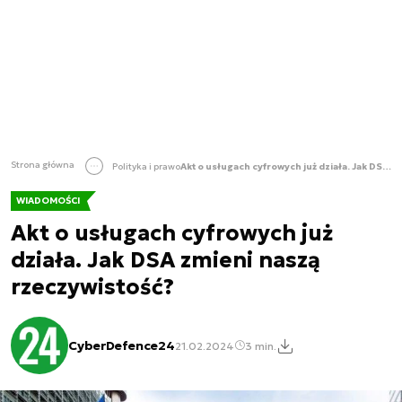
Strona główna
Polityka i prawo
Akt o usługach cyfrowych już działa. Jak DSA zmieni naszą rzeczywistość?
WIADOMOŚCI
Akt o usługach cyfrowych już
działa. Jak DSA zmieni naszą
rzeczywistość?
CyberDefence24
21.02.2024
3 min.