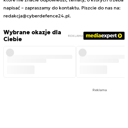
napisać – zapraszamy do kontaktu. Piszcie do nas na:
redakcja@cyberdefence24.pl
.
Wybrane okazje dla
REKLAMA
Ciebie
Reklama