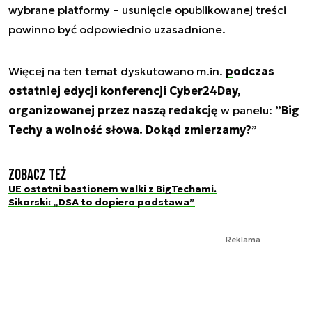
wybrane platformy – usunięcie opublikowanej treści
powinno być odpowiednio uzasadnione.
Więcej na ten temat dyskutowano m.in.
podczas
ostatniej edycji konferencji Cyber24Day,
organizowanej przez naszą redakcję
w panelu:
”Big
Techy a wolność słowa. Dokąd zmierzamy?
”
Zobacz też
UE ostatni bastionem walki z BigTechami.
Sikorski: „DSA to dopiero podstawa”
Reklama