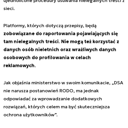
ujednolicone procedury usuwania nielegalnych treści z
sieci.
Platformy, których dotyczą przepisy, będą
zobowiązane do raportowania pojawiających się
tam nielegalnych treści
.
Nie mogą też korzystać z
danych osób nieletnich oraz wrażliwych danych
osobowych do profilowania w celach
reklamowych
.
Jak objaśnia ministerstwo w swoim komunikacie, „DSA
nie narusza postanowień RODO, ma jednak
odpowiadać za wprowadzanie dodatkowych
rozwiązań, których celem ma być skuteczniejsza
ochrona użytkowników”.