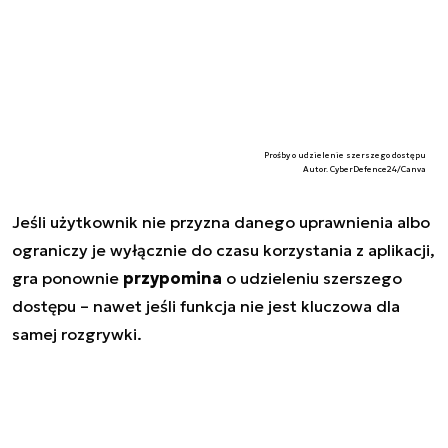
Prośby o udzielenie szerszego dostępu
Autor. CyberDefence24/Canva
Jeśli użytkownik nie przyzna danego uprawnienia albo
ograniczy je wyłącznie do czasu korzystania z aplikacji,
gra ponownie
przypomina
o udzieleniu szerszego
dostępu – nawet jeśli funkcja nie jest kluczowa dla
samej rozgrywki.