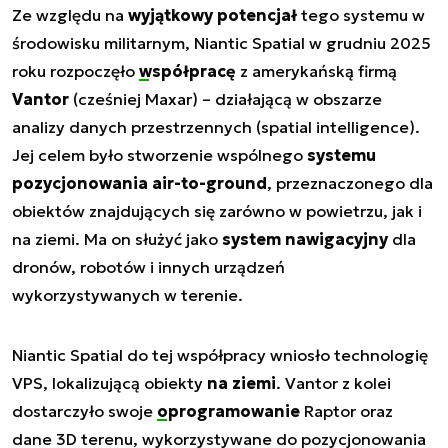
Ze względu na
wyjątkowy potencjał
tego systemu w
środowisku militarnym, Niantic Spatial w grudniu 2025
roku rozpoczęło
współpracę
z amerykańską firmą
Vantor
(cześniej Maxar) – działającą w obszarze
analizy danych przestrzennych (spatial intelligence).
Jej celem było stworzenie wspólnego
systemu
pozycjonowania air-to-ground
, przeznaczonego dla
obiektów znajdujących się zarówno w powietrzu, jak i
na ziemi. Ma on służyć jako
system nawigacyjny
dla
dronów, robotów i innych urządzeń
wykorzystywanych w terenie.
Niantic Spatial do tej współpracy wniosło technologię
VPS, lokalizującą obiekty
na ziemi
. Vantor z kolei
dostarczyło swoje
oprogramowanie
Raptor oraz
dane 3D terenu, wykorzystywane do pozycjonowania