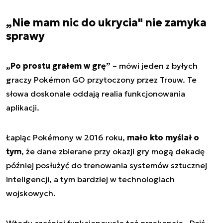
„Nie mam nic do ukrycia" nie zamyka
sprawy
„Po prostu grałem w grę”
– mówi jeden z byłych
graczy Pokémon GO przytoczony przez Trouw. Te
słowa doskonale oddają realia funkcjonowania
aplikacji.
Łapiąc Pokémony w 2016 roku,
mało kto myślał o
tym
, że dane zbierane przy okazji gry mogą dekadę
później posłużyć do trenowania systemów sztucznej
inteligencji, a tym bardziej w technologiach
wojskowych.
Wtedy częśniej funkcjonowało też przekonaie . Dziś