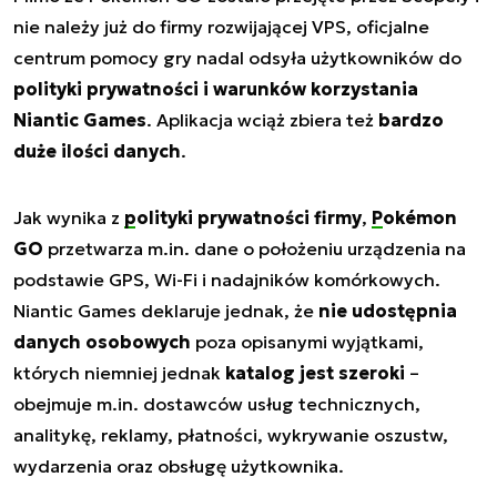
nie należy już do firmy rozwijającej VPS, oficjalne
centrum pomocy gry nadal odsyła użytkowników do
polityki prywatności i warunków korzystania
Niantic Games
. Aplikacja wciąż zbiera też
bardzo
duże ilości danych
.
Jak wynika z
polityki prywatności firmy
,
Pokémon
GO
przetwarza m.in. dane o położeniu urządzenia na
podstawie GPS, Wi-Fi i nadajników komórkowych.
Niantic Games deklaruje jednak, że
nie udostępnia
danych osobowych
poza opisanymi wyjątkami,
których niemniej jednak
katalog jest szeroki
–
obejmuje m.in. dostawców usług technicznych,
analitykę, reklamy, płatności, wykrywanie oszustw,
wydarzenia oraz obsługę użytkownika.