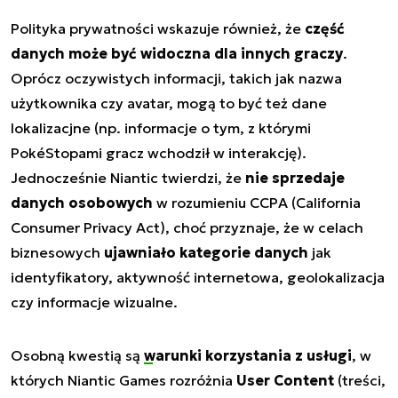
Polityka prywatności wskazuje również, że
część
danych może być widoczna dla innych graczy
.
Oprócz oczywistych informacji, takich jak nazwa
użytkownika czy avatar, mogą to być też dane
lokalizacjne (np. informacje o tym, z którymi
PokéStopami gracz wchodził w interakcję).
Jednocześnie Niantic twierdzi, że
nie sprzedaje
danych osobowych
w rozumieniu CCPA (California
Consumer Privacy Act), choć przyznaje, że w celach
biznesowych
ujawniało kategorie danych
jak
identyfikatory, aktywność internetowa, geolokalizacja
czy informacje wizualne.
Osobną kwestią są
warunki korzystania z usługi
, w
których Niantic Games rozróżnia
User Content
(treści,