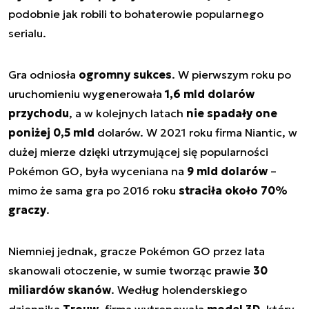
podobnie jak robili to bohaterowie popularnego
serialu.
Gra odniosła
ogromny sukces
. W pierwszym roku po
uruchomieniu wygenerowała
1,6 mld dolarów
przychodu
, a w kolejnych latach
nie spadały one
poniżej 0,5 mld
dolarów. W 2021 roku firma Niantic, w
dużej mierze dzięki utrzymującej się popularności
Pokémon GO, była wyceniana na
9 mld dolarów
–
mimo że sama gra po 2016 roku
straciła około 70%
graczy
.
Niemniej jednak, gracze Pokémon GO przez lata
skanowali otoczenie, w sumie tworząc prawie
30
miliardów skanów
. Według holenderskiego
dziennika
Trouw
, firma wytrenowała
model 3D
, który