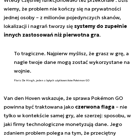
wiemy, że problem nie kończy się na prywatności
jednej osoby – z milionów pojedynczych skanów,
lokalizacji i nagrań tworzy się
systemy do zupełnie
innych zastosowań niż pierwotna gra
.
To tragiczne. Najpierw myślisz, że grasz w grę, a
nagle twoje dane mogą zostać wykorzystane na
wojnie.
Floris De Hingh, jeden z byłych użytkowników Pokémon GO
Van den Hoven wskazuje, że sprawa Pokémon GO
powinna być traktowana jako
czerwona flaga
– nie
tylko w kontekście samej gry, ale szerzej: sposobu, w
jaki firmy technologiczne monetyzują dane. Jego
zdaniem problem polega na tym, że przeciętny