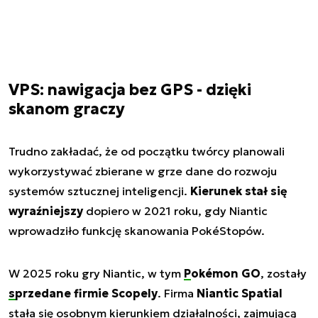
VPS: nawigacja bez GPS - dzięki
skanom graczy
Trudno zakładać, że od początku twórcy planowali
wykorzystywać zbierane w grze dane do rozwoju
systemów sztucznej inteligencji.
Kierunek stał się
wyraźniejszy
dopiero w 2021 roku, gdy Niantic
wprowadziło funkcję skanowania PokéStopów.
W 2025 roku gry Niantic, w tym
Pokémon GO
, zostały
sprzedane
firmie Scopely
. Firma
Niantic Spatial
stała się osobnym kierunkiem działalności, zajmującą