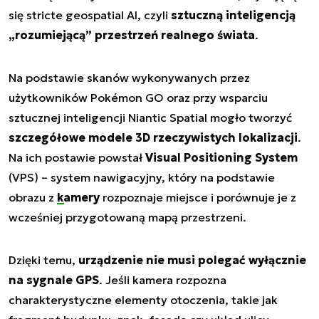
się stricte geospatial AI, czyli
sztuczną inteligencją
„rozumiejącą” przestrzeń realnego świata
.
Na podstawie skanów wykonywanych przez
użytkowników Pokémon GO oraz przy wsparciu
sztucznej inteligencji Niantic Spatial mogło tworzyć
szczegółowe modele 3D rzeczywistych lokalizacji
.
Na ich postawie powstał
Visual Positioning System
(VPS) – system nawigacyjny, który na podstawie
obrazu z
kamery
rozpoznaje miejsce i porównuje je z
wcześniej przygotowaną mapą przestrzeni.
Dzięki temu,
urządzenie nie musi polegać wyłącznie
na sygnale GPS
. Jeśli kamera rozpozna
charakterystyczne elementy otoczenia, takie jak