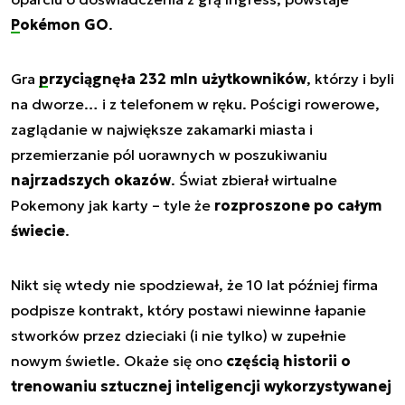
Pokémon GO
.
Gra
przyciągnęła
232 mln użytkowników
, którzy i byli
na dworze… i z telefonem w ręku. Pościgi rowerowe,
zaglądanie w największe zakamarki miasta i
przemierzanie pól uorawnych w poszukiwaniu
najrzadszych okazów
. Świat zbierał wirtualne
Pokemony jak karty – tyle że
rozproszone po całym
świecie
.
Nikt się wtedy nie spodziewał, że 10 lat później firma
podpisze kontrakt, który postawi niewinne łapanie
stworków przez dzieciaki (i nie tylko) w zupełnie
nowym świetle. Okaże się ono
częścią historii o
trenowaniu sztucznej inteligencji wykorzystywanej