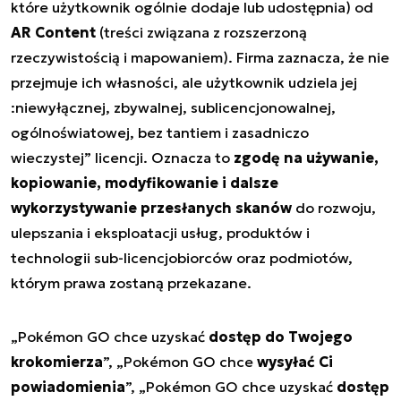
które użytkownik ogólnie dodaje lub udostępnia) od
AR Content
(treści związana z rozszerzoną
rzeczywistością i mapowaniem). Firma zaznacza, że nie
przejmuje ich własności, ale użytkownik udziela jej
:niewyłącznej, zbywalnej, sublicencjonowalnej,
ogólnoświatowej, bez tantiem i zasadniczo
wieczystej” licencji. Oznacza to
zgodę na używanie,
kopiowanie, modyfikowanie i dalsze
wykorzystywanie przesłanych skanów
do rozwoju,
ulepszania i eksploatacji usług, produktów i
technologii sub-licencjobiorców oraz podmiotów,
którym prawa zostaną przekazane.
„Pokémon GO chce uzyskać
dostęp do Twojego
krokomierza
”, „Pokémon GO chce
wysyłać Ci
powiadomienia
”, „Pokémon GO chce uzyskać
dostęp