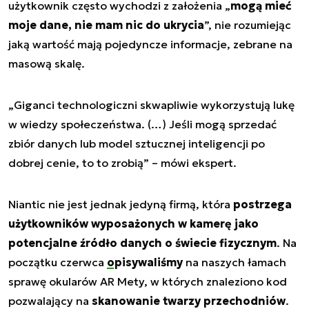
użytkownik często wychodzi z założenia „
mogą mieć
moje dane, nie mam nic do ukrycia
”, nie rozumiejąc
jaką wartość mają pojedyncze informacje, zebrane na
masową skalę.
„
Giganci technologiczni skwapliwie wykorzystują lukę
w wiedzy społeczeństwa. (…) Jeśli mogą sprzedać
zbiór danych lub model sztucznej inteligencji po
dobrej cenie, to to zrobią
” – mówi ekspert.
Niantic nie jest jednak jedyną firmą, która
postrzega
użytkowników wyposażonych w kamerę jako
potencjalne źródło danych o świecie fizycznym
. Na
początku czerwca
opisywaliśmy
na naszych łamach
sprawę okularów AR Mety, w których znaleziono kod
pozwalający na
skanowanie twarzy przechodniów
.