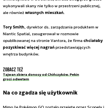
wykonywali skany nie tylko w przestrzeni publicznej,
ale również
własnych mieszkań
.
Tory Smith
, dyrektor ds. zarządzania produktem w
Niantic Spatial, zasugerował w rozmowie
opublikowanej na stronie Vantora, że firma
chciałaby
pozyskiwać więcej nagrań
przedstawiających
wnętrza budynków.
Zobacz też
Tajwan zbiera donosy od Chińczyków. Pekin
grozi odwetem
Na co zgadza się użytkownik
Mimo że Pokémon GO zostało przejęte przez Scopely i