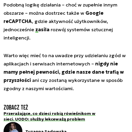
Podobną logikę działania – choć w zupełnie innym
obszarze – można dostrzec także w
Google
reCAPTCHA
, gdzie aktywność użytkowników,
jednocześnie
zasila
rozwój systemów sztucznej
inteligencji.
Warto więc mieć to na uwadze przy udzielaniu zgód w
aplikacjach i serwisach internetowych –
nigdy nie
mamy pełnej pewności, gdzie nasze dane trafią w
przyszłości
ani czy zostaną wykorzystane w sposób
zgodny z naszymi wartościami.
Zobacz też
Przerażające, co dzieci robią rówieśnikom w
sieci. UODO: służby lekceważą problem
Zuzanna Sadowska