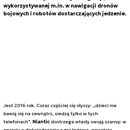
wykorzystywanej m.in. w nawigacji dronów
bojowych i robotów dostarczających jedzenie.
Jest 2016 rok. Coraz częściej się słyszy: „dzieci nie
bawią się na zewnątrz, siedzą tylko w tych
telefonach”.
Niantic
dostrzega wtedy swoją szansę: w
oparciu o doświadczenia z grą Ingress, powstaje