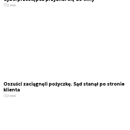
2 min.
Oszuści zaciągnęli pożyczkę. Sąd stanął po stronie
klienta
2 min.