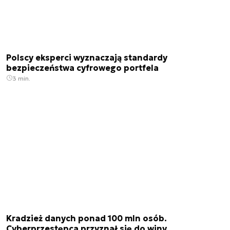
Polscy eksperci wyznaczają standardy
bezpieczeństwa cyfrowego portfela
3 min.
Kradzież danych ponad 100 mln osób.
Cyberprzestępca przyznał się do winy