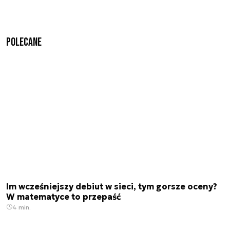
Polecane
Im wcześniejszy debiut w sieci, tym gorsze oceny?
W matematyce to przepaść
4 min.