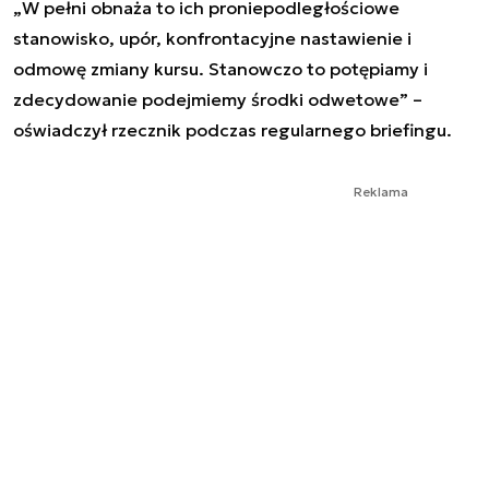
„
W pełni obnaża to ich proniepodległościowe
stanowisko, upór, konfrontacyjne nastawienie i
odmowę zmiany kursu. Stanowczo to potępiamy i
zdecydowanie podejmiemy środki odwetowe
” –
oświadczył rzecznik podczas regularnego briefingu.
Reklama