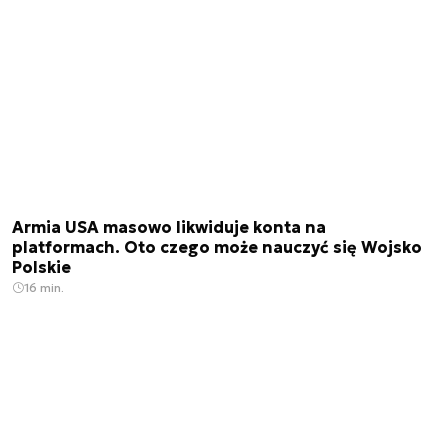
Armia USA masowo likwiduje konta na
platformach. Oto czego może nauczyć się Wojsko
Polskie
16 min.