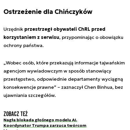
Ostrzeżenie dla Chińczyków
Urzędnik
przestrzegł obywateli ChRL przed
korzystaniem z serwisu
, przypominając o obowiązku
ochrony państwa.
„
Wobec osób, które przekazują informacje tajwańskim
agencjom wywiadowczym w sposób stanowiący
przestępstwo, odpowiednie departamenty wyciągną
konsekwencje prawne”
– zaznaczył Chen Binhua, bez
ujawniania szczegółów.
Zobacz też
Nagła blokada głośnego modelu AI.
Koordynator Trumpa zarzuca twórcom