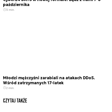
października
3 min.
Młodzi mężczyźni zarabiali na atakach DDoS.
Wśród zatrzymanych 17-latek
2 min.
Czytaj także