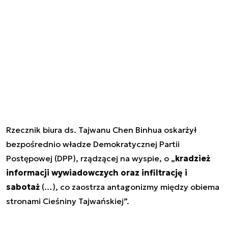
Rzecznik biura ds. Tajwanu Chen Binhua oskarżył
bezpośrednio władze Demokratycznej Partii
Postępowej (DPP), rządzącej na wyspie, o „
kradzież
informacji wywiadowczych oraz infiltrację i
sabotaż
(…), co zaostrza antagonizmy między obiema
stronami Cieśniny Tajwańskiej”.