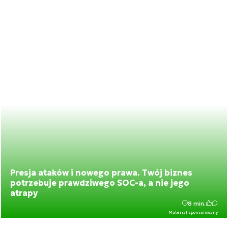
Presja ataków i nowego prawa. Twój biznes
potrzebuje prawdziwego SOC-a, a nie jego
atrapy
8 min.
Materiał sponsorowany