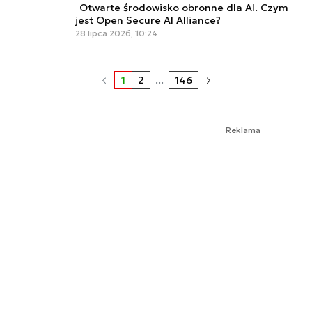
Otwarte środowisko obronne dla AI. Czym
jest Open Secure AI Alliance?
28 lipca 2026, 10:24
1
2
...
146
Reklama