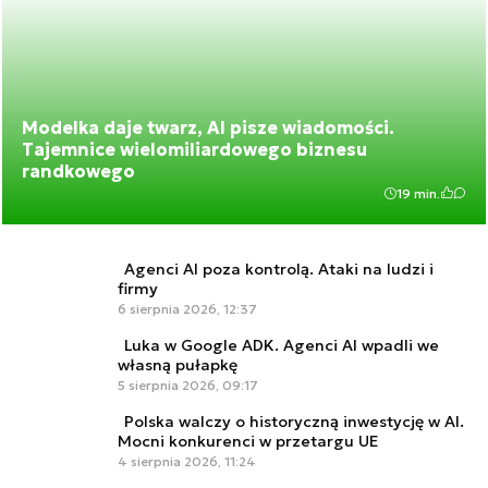
Modelka daje twarz, AI pisze wiadomości.
Tajemnice wielomiliardowego biznesu
randkowego
19 min.
Agenci AI poza kontrolą. Ataki na ludzi i
firmy
6 sierpnia 2026, 12:37
Luka w Google ADK. Agenci AI wpadli we
własną pułapkę
5 sierpnia 2026, 09:17
Polska walczy o historyczną inwestycję w AI.
Mocni konkurenci w przetargu UE
4 sierpnia 2026, 11:24