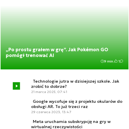
„Po prostu grałem w grę”. Jak Pokémon GO
pomógł trenować AI
9 min.
1
Technologie jutra w dzisiejszej szkole. Jak
zrobić to dobrze?
21 marca 2025, 07:41
Google wycofuje się z projektu okularów do
obsługi AR. To już trzeci raz
29 czerwca 2023, 13:47
Meta uruchamia subskrypcję na gry w
wirtualnej rzeczywistości