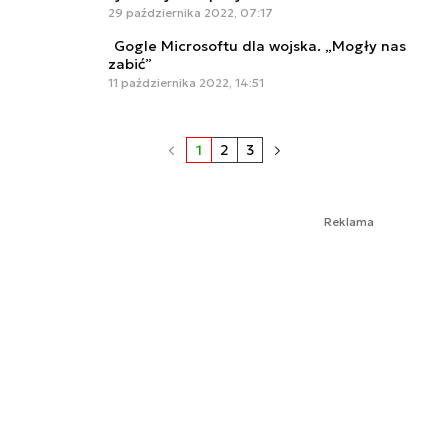
29 października 2022, 07:17
Gogle Microsoftu dla wojska. „Mogły nas
zabić”
11 października 2022, 14:51
1
2
3
Reklama