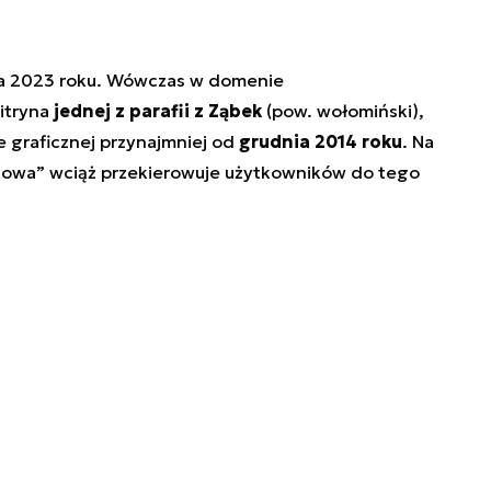
nia 2023 roku. Wówczas w domenie
witryna
jednej z parafii z Ząbek
(pow. wołomiński),
e graficznej przynajmniej od
grudnia 2014 roku
. Na
towa”
wciąż przekierowuje użytkowników do tego