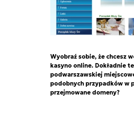
Wyobraź sobie, że chcesz we
kasyno online. Dokładnie t
podwarszawskiej miejscowoś
podobnych przypadków w pol
przejmowane domeny?