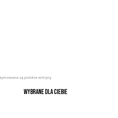
rzejmowane są polskie witryny
Wybrane dla Ciebie