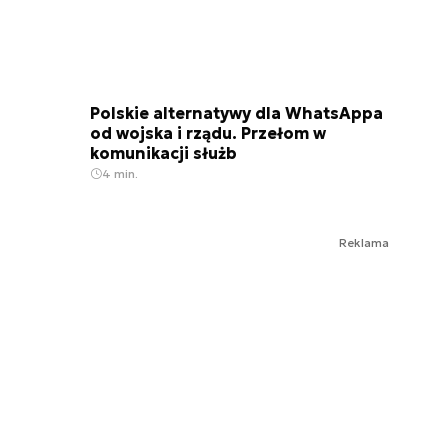
Polskie alternatywy dla WhatsAppa
od wojska i rządu. Przełom w
komunikacji służb
4 min.
Reklama