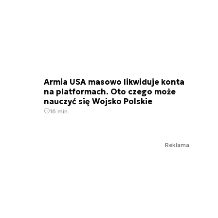
Armia USA masowo likwiduje konta
na platformach. Oto czego może
nauczyć się Wojsko Polskie
16 min.
Reklama