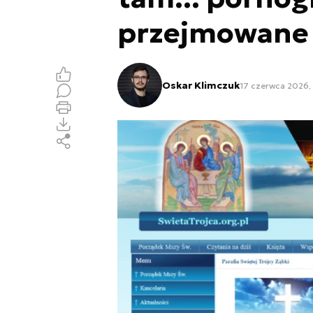
przejmowane 
Oskar Klimczuk
17 czerwca 2026, 