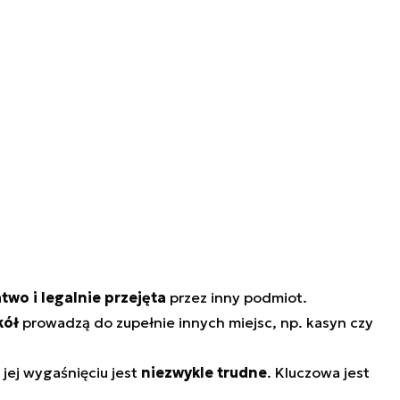
atwo i legalnie przejęta
przez inny podmiot.
kół
prowadzą do zupełnie innych miejsc, np. kasyn czy
jej wygaśnięciu jest
niezwykle trudne
. Kluczowa jest