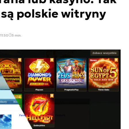
są polskie witryny
11:50
5 min.