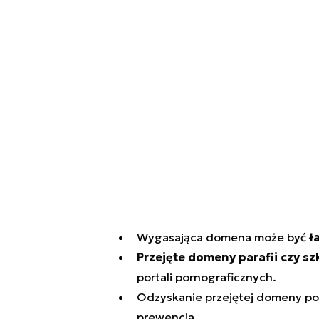
Wygasająca domena może być
ł
Przejęte domeny parafii czy sz
portali pornograficznych.
Odzyskanie przejętej domeny po 
prewencja.