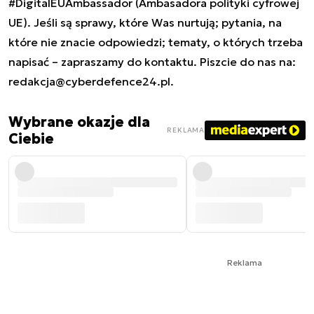
#DigitalEUAmbassador (Ambasadora polityki cyfrowej
UE). Jeśli są sprawy, które Was nurtują; pytania, na
które nie znacie odpowiedzi; tematy, o których trzeba
napisać – zapraszamy do kontaktu. Piszcie do nas na:
redakcja@cyberdefence24.pl
.
Wybrane okazje dla
REKLAMA
Ciebie
Reklama