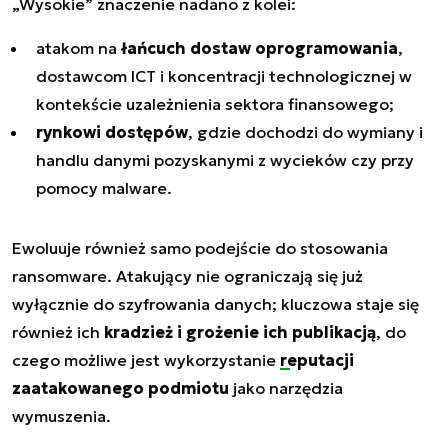
„Wysokie” znaczenie nadano z kolei:
atakom na
łańcuch dostaw oprogramowania
,
dostawcom ICT i koncentracji technologicznej w
kontekście uzależnienia sektora finansowego;
rynkowi dostępów
, gdzie dochodzi do wymiany i
handlu danymi pozyskanymi z wycieków czy przy
pomocy malware.
Ewoluuje również samo podejście do stosowania
ransomware. Atakujący nie ograniczają się już
wyłącznie do szyfrowania danych; kluczowa staje się
również ich
kradzież i grożenie ich publikacją
, do
czego możliwe jest wykorzystanie
reputacji
zaatakowanego podmiotu
jako narzędzia
wymuszenia.