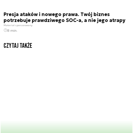
Presja ataków i nowego prawa. Twój biznes
potrzebuje prawdziwego SOC-a, a nie jego atrapy
Materiał sponsorowany
8 min.
Czytaj także