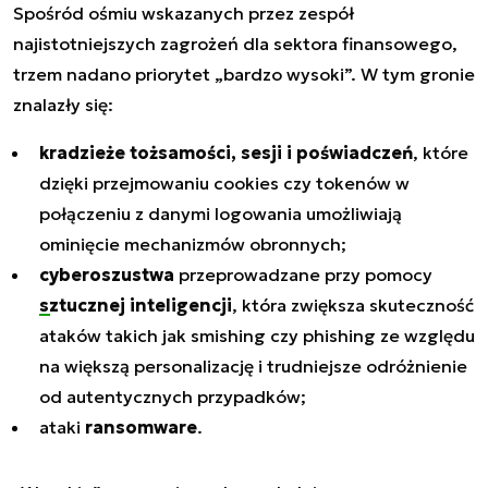
Spośród ośmiu wskazanych przez zespół
najistotniejszych zagrożeń dla sektora finansowego,
trzem nadano priorytet „bardzo wysoki”. W tym gronie
znalazły się:
kradzieże tożsamości, sesji i poświadczeń
, które
dzięki przejmowaniu cookies czy tokenów w
połączeniu z danymi logowania umożliwiają
ominięcie mechanizmów obronnych;
cyberoszustwa
przeprowadzane przy pomocy
sztucznej inteligencji
, która zwiększa skuteczność
ataków takich jak smishing czy phishing ze względu
na większą personalizację i trudniejsze odróżnienie
od autentycznych przypadków;
ataki
ransomware
.