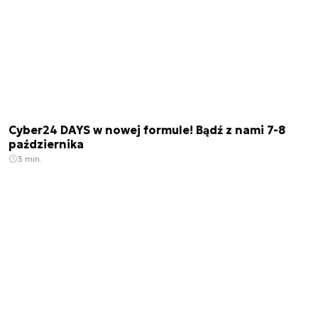
Cyber24 DAYS w nowej formule! Bądź z nami 7-8
października
3 min.