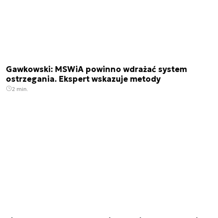
Gawkowski: MSWiA powinno wdrażać system
ostrzegania. Ekspert wskazuje metody
2 min.