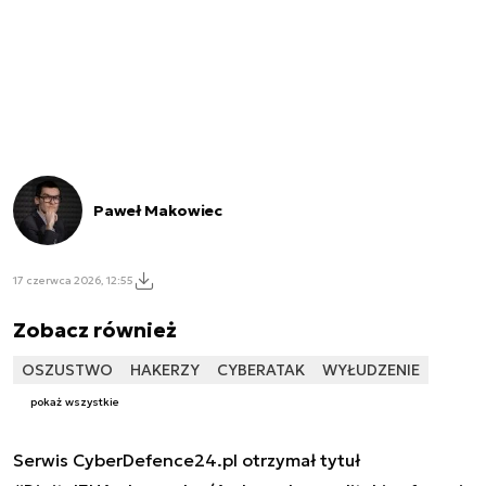
Paweł Makowiec
17 czerwca 2026, 12:55
Zobacz również
OSZUSTWO
HAKERZY
CYBERATAK
WYŁUDZENIE
pokaż wszystkie
Serwis CyberDefence24.pl otrzymał tytuł