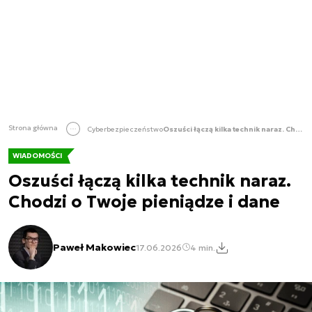
Strona główna
Cyberbezpieczeństwo
Oszuści łączą kilka technik naraz. Chodzi o Twoje pieniądze i dane
WIADOMOŚCI
Oszuści łączą kilka technik naraz.
Chodzi o Twoje pieniądze i dane
Paweł Makowiec
17.06.2026
4 min.