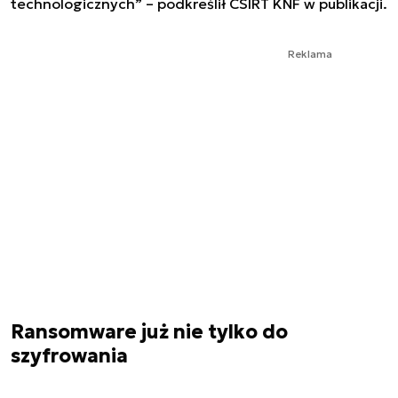
technologicznych”
– podkreślił CSIRT KNF w publikacji.
Reklama
Ransomware już nie tylko do
szyfrowania