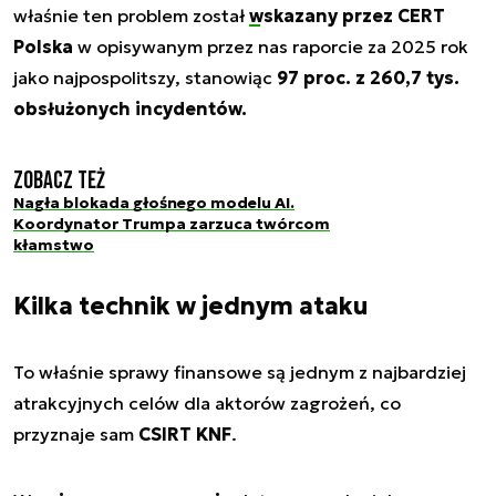
właśnie ten problem został
wskazany przez CERT
Polska
w opisywanym przez nas raporcie za 2025 rok
jako najpospolitszy, stanowiąc
97 proc. z 260,7 tys.
obsłużonych incydentów.
Zobacz też
Nagła blokada głośnego modelu AI.
Koordynator Trumpa zarzuca twórcom
kłamstwo
Kilka technik w jednym ataku
To właśnie sprawy finansowe są jednym z najbardziej
atrakcyjnych celów dla aktorów zagrożeń, co
przyznaje sam
CSIRT KNF
.