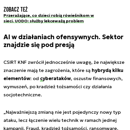
Zobacz też
Przerażające, co dzieci robią rówieśnikom w
sieci. UODO: służby lekceważą problem
AI w działaniach ofensywnych. Sektor
znajdzie się pod presją
CSIRT KNF zwrócił jednocześnie uwagę, że największe
znaczenie mają te zagrożenia, które są
hybrydą kilku
elementów
: od
cyberataków
, oszustw finansowych,
wymuszeń, po kradzież tożsamości czy działania
socjotechniczne.
„Najważniejszą zmianą nie jest pojedynczy nowy typ
ataku, lecz łączenie wielu technik w ramach jednej
kampanii. Fraud, kradzież tożsamości, ransomware,