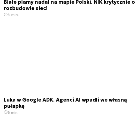
Białe plamy nadal na mapie Polski. NIK krytycznie o
rozbudowie sieci
4 min.
Luka w Google ADK. Agenci AI wpadli we własną
pułapkę
3 min.