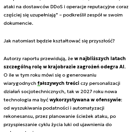
ataki na dostawców DDoS i operacje reputacyjne coraz
częściej się uzupełniają”
– podkreślił zespół w swoim
dokumencie.
Jak natomiast będzie kształtować się przyszłość?
Autorzy raportu przewidują, że
w najbliższych latach
szczególną rolę w krajobrazie zagrożeń odegra AI
.
O ile w tym roku mówi się o generowaniu
wiarygodnych
fałszywych treści
czy personalizacji
działań socjotechnicznych, tak w 2027 roku nowa
technologia ma być
wykorzystywana w ofensywie
:
od wyszukiwania podatności i automatyzacji
rekonesansu, przez planowanie ścieżek ataku, po
przyspieszanie cyklu życia luki od ujawnienia do