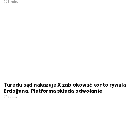
3 min.
Turecki sąd nakazuje X zablokować konto rywala
Erdoğana. Platforma składa odwołanie
5 min.