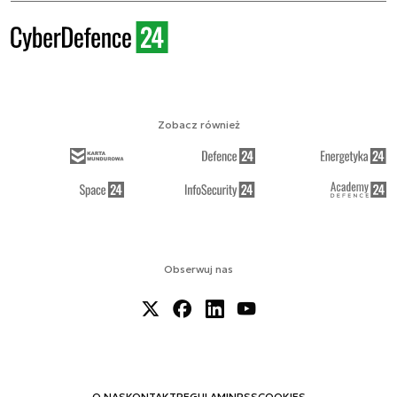
Zobacz również
Obserwuj nas
O NAS
KONTAKT
REGULAMIN
RSS
COOKIES