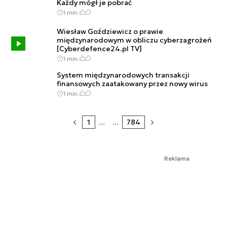
Każdy mógł je pobrać
1 min.
Wiesław Goździewicz o prawie
międzynarodowym w obliczu cyberzagrożeń
[Cyberdefence24.pl TV]
1 min.
System międzynarodowych transakcji
finansowych zaatakowany przez nowy wirus
1 min.
1
...
...
784
Reklama