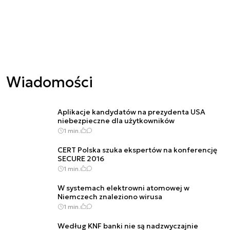
Wiadomości
Aplikacje kandydatów na prezydenta USA
niebezpieczne dla użytkowników
1 min.
CERT Polska szuka ekspertów na konferencję
SECURE 2016
1 min.
W systemach elektrowni atomowej w
Niemczech znaleziono wirusa
1 min.
Według KNF banki nie są nadzwyczajnie