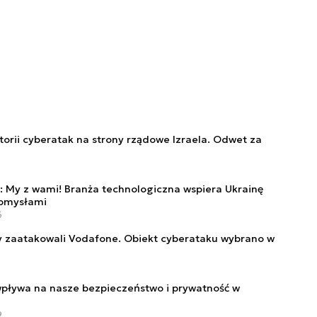
torii cyberatak na strony rządowe Izraela. Odwet za
7
My z wami! Branża technologiczna wspiera Ukrainę
pomysłami
6
 zaatakowali Vodafone. Obiekt cyberataku wybrano w
pływa na nasze bezpieczeństwo i prywatność w
9