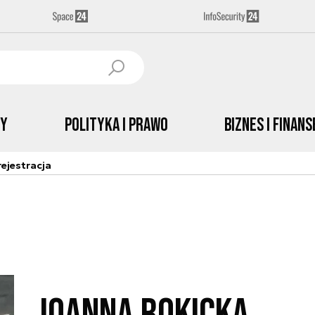
by
Polityka i prawo
Biznes i Finans
ejestracja