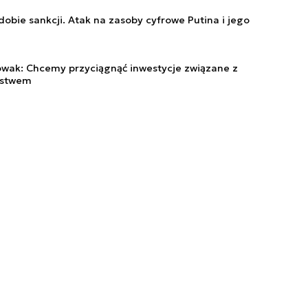
obie sankcji. Atak na zasoby cyfrowe Putina i jego
Nowak: Chcemy przyciągnąć inwestycje związane z
ństwem