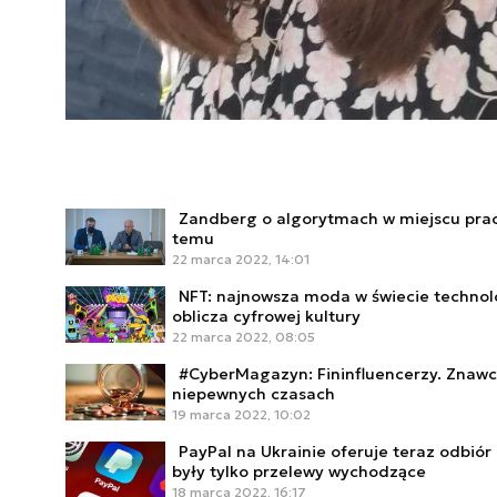
Zandberg o algorytmach w miejscu pracy
temu
22 marca 2022, 14:01
NFT: najnowsza moda w świecie technol
oblicza cyfrowej kultury
22 marca 2022, 08:05
#CyberMagazyn: Fininfluencerzy. Znawc
niepewnych czasach
19 marca 2022, 10:02
PayPal na Ukrainie oferuje teraz odbiór
były tylko przelewy wychodzące
18 marca 2022, 16:17