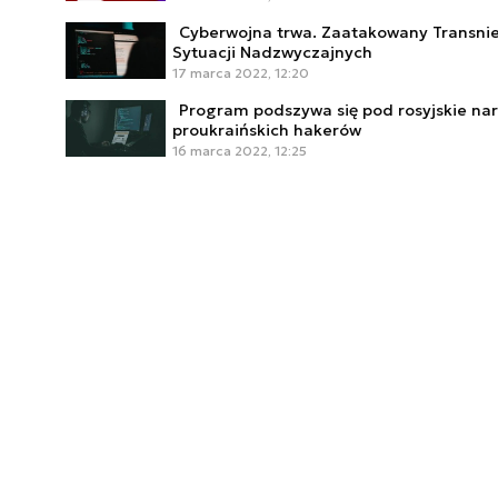
Cyberwojna trwa. Zaatakowany Transnieft
Sytuacji Nadzwyczajnych
17 marca 2022, 12:20
Program podszywa się pod rosyjskie nar
proukraińskich hakerów
16 marca 2022, 12:25