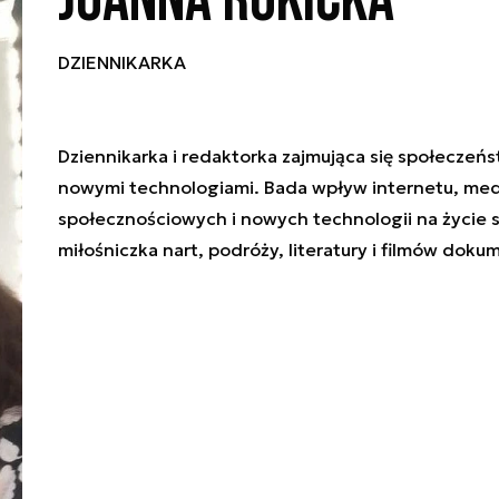
Joanna Rokicka
DZIENNIKARKA
Dziennikarka i redaktorka zajmująca się społeczeń
nowymi technologiami. Bada wpływ internetu, me
społecznościowych i nowych technologii na życie 
miłośniczka nart, podróży, literatury i filmów doku