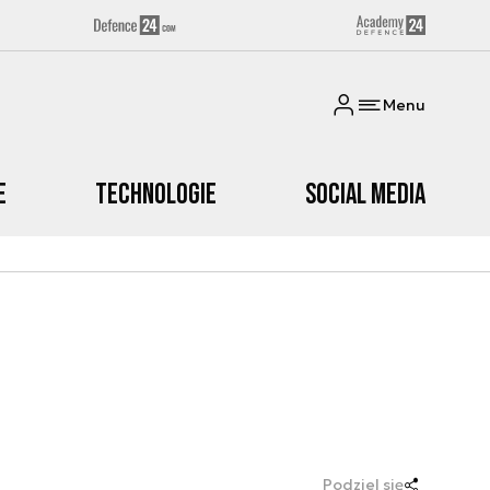
Menu
e
Technologie
Social media
Podziel się