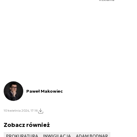
Paweł Makowiec
10 kwietnia 2024, 17:16
Zobacz również
PROKURATURA
INWIGILACJA
ADAM BODNAR