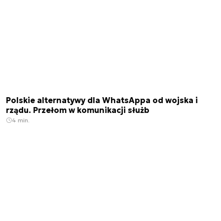
Polskie alternatywy dla WhatsAppa od wojska i
rządu. Przełom w komunikacji służb
4 min.