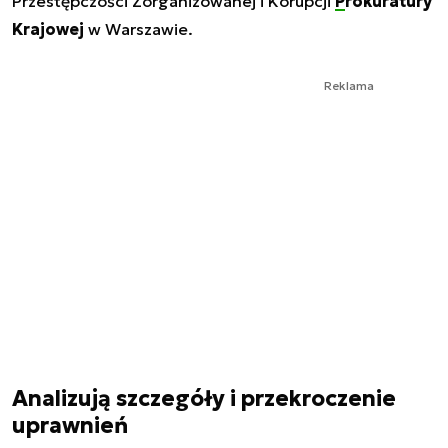
Przestępczości Zorganizowanej i Korupcji
Prokuratury
Krajowej
w Warszawie.
Reklama
Analizują szczegóły i przekroczenie
uprawnień