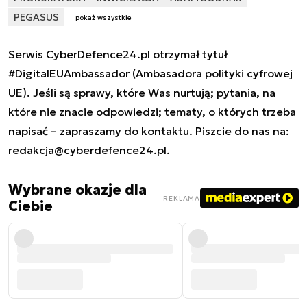
PEGASUS
pokaż wszystkie
Serwis CyberDefence24.pl otrzymał tytuł
#DigitalEUAmbassador (Ambasadora polityki cyfrowej
UE). Jeśli są sprawy, które Was nurtują; pytania, na
które nie znacie odpowiedzi; tematy, o których trzeba
napisać – zapraszamy do kontaktu. Piszcie do nas na:
redakcja@cyberdefence24.pl
.
Wybrane okazje dla
REKLAMA
Ciebie