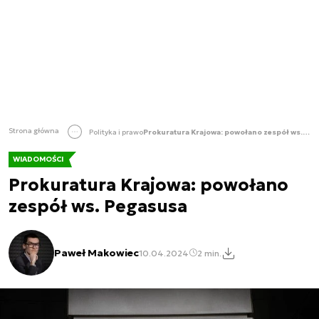
Strona główna
Polityka i prawo
Prokuratura Krajowa: powołano zespół ws. Pegasusa
WIADOMOŚCI
Prokuratura Krajowa: powołano
zespół ws. Pegasusa
Paweł Makowiec
10.04.2024
2 min.