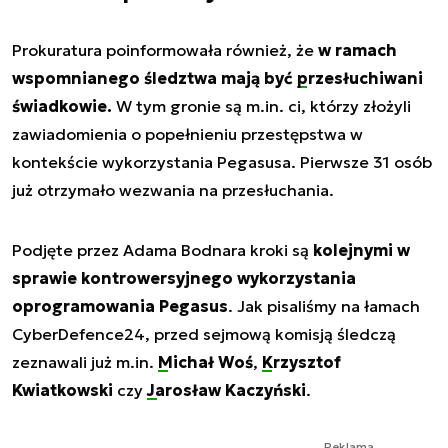
Prokuratura poinformowała również, że
w ramach
wspomnianego śledztwa mają być
przesłuchiwani
świadkowie
.
W tym gronie są m.in. ci, którzy złożyli
zawiadomienia o popełnieniu przestępstwa w
kontekście wykorzystania Pegasusa. Pierwsze 31 osób
już otrzymało wezwania na przesłuchania.
Podjęte przez Adama Bodnara kroki są
kolejnymi w
sprawie kontrowersyjnego wykorzystania
oprogramowania Pegasus
. Jak pisaliśmy na łamach
CyberDefence24, przed sejmową komisją śledczą
zeznawali już m.in.
Michał Woś
,
Krzysztof
Kwiatkowski
czy
Jarosław Kaczyński
.
Reklama