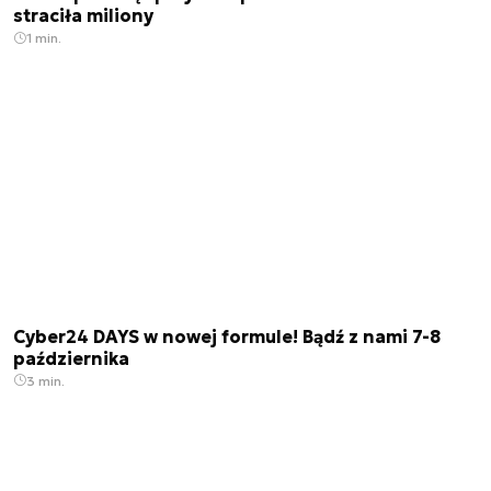
straciła miliony
1 min.
Cyber24 DAYS w nowej formule! Bądź z nami 7-8
października
3 min.