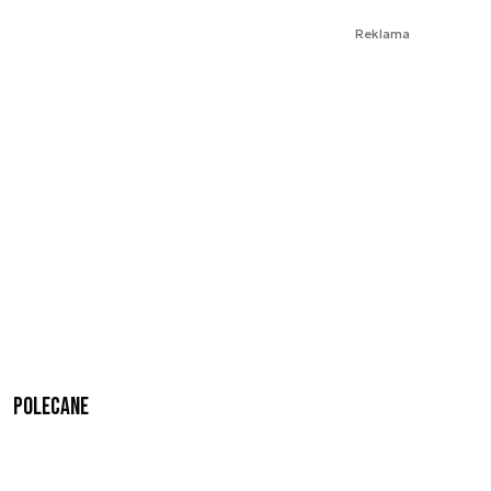
Reklama
Polecane