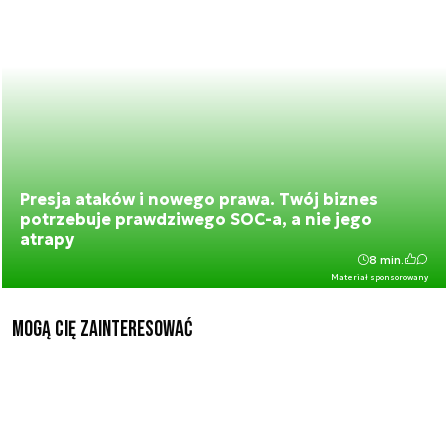
Presja ataków i nowego prawa. Twój biznes
potrzebuje prawdziwego SOC-a, a nie jego
atrapy
8 min.
Materiał sponsorowany
Mogą Cię zainteresować