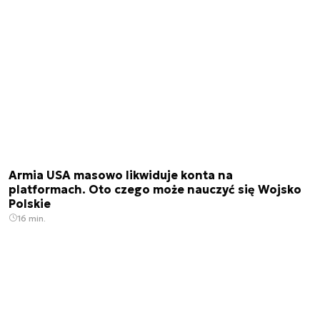
Armia USA masowo likwiduje konta na
platformach. Oto czego może nauczyć się Wojsko
Polskie
16 min.