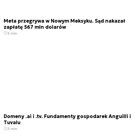
Meta przegrywa w Nowym Meksyku. Sąd nakazał
zapłatę 567 mln dolarów
3 min.
Domeny .ai i .tv. Fundamenty gospodarek Anguilli i
Tuvalu
3 min.