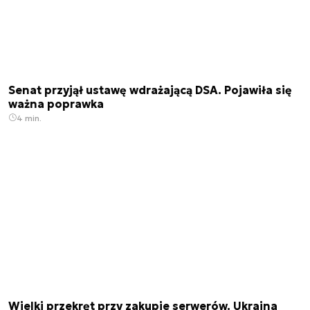
Senat przyjął ustawę wdrażającą DSA. Pojawiła się
ważna poprawka
4 min.
Wielki przekręt przy zakupie serwerów. Ukraina