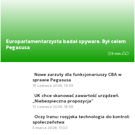
Europarlamentarzysta badał spyware. Był celem
Pegasusa
3 min.
Nowe zarzuty dla funkcjonariuszy CBA w
sprawie Pegasusa
15 czerwca 2026, 13:59
UK chce skanować zawartość urządzeń.
„Niebezpieczna propozycja”
12 czerwca 2026, 16:58
Oczy Iranu: rosyjska technologia do kontroli
społeczeństwa
5 marca 2026, 11:02