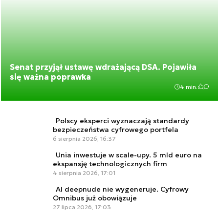
Senat przyjął ustawę wdrażającą DSA. Pojawiła
się ważna poprawka
4 min.
Polscy eksperci wyznaczają standardy
bezpieczeństwa cyfrowego portfela
6 sierpnia 2026, 16:37
Unia inwestuje w scale-upy. 5 mld euro na
ekspansję technologicznych firm
4 sierpnia 2026, 17:01
AI deepnude nie wygeneruje. Cyfrowy
Omnibus już obowiązuje
27 lipca 2026, 17:03