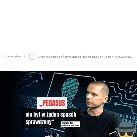
Strona główna
Cyberbezpieczeństwo
Jak działa Pegasus? Techniki inwigilacji służb