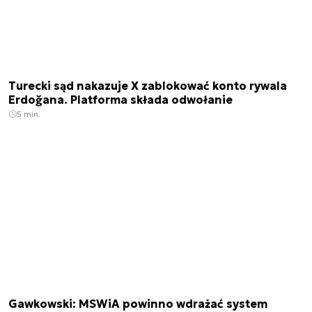
Turecki sąd nakazuje X zablokować konto rywala
Erdoğana. Platforma składa odwołanie
5 min.
Gawkowski: MSWiA powinno wdrażać system