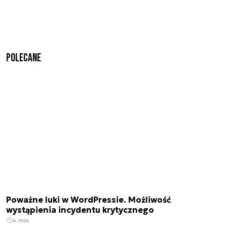
Polecane
Poważne luki w WordPressie. Możliwość
wystąpienia incydentu krytycznego
4 min.