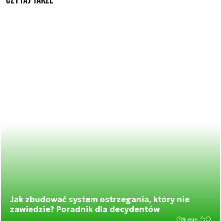
Czytaj także
Jak zbudować system ostrzegania, który nie
zawiedzie? Poradnik dla decydentów
9 min.