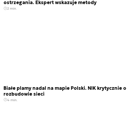
ostrzegania. Ekspert wskazuje metody
2 min.
Białe plamy nadal na mapie Polski. NIK krytycznie o
rozbudowie sieci
4 min.