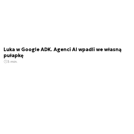
Luka w Google ADK. Agenci AI wpadli we własną
pułapkę
3 min.