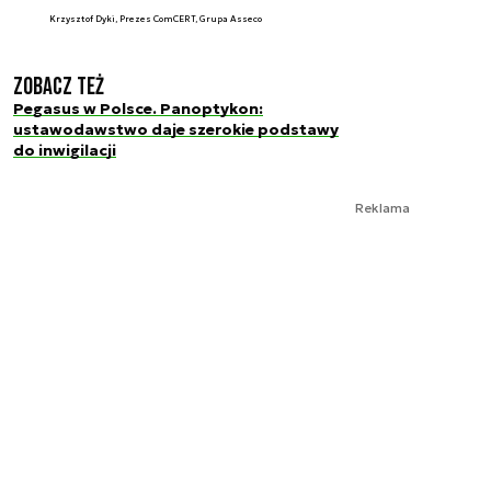
Krzysztof Dyki, Prezes ComCERT, Grupa Asseco
Zobacz też
Pegasus w Polsce. Panoptykon:
ustawodawstwo daje szerokie podstawy
do inwigilacji
Reklama