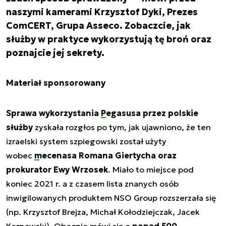
naszymi kamerami Krzysztof Dyki, Prezes
ComCERT, Grupa Asseco. Zobaczcie, jak
służby w praktyce wykorzystują tę broń oraz
poznajcie jej sekrety.
Materiał sponsorowany
Sprawa wykorzystania
Pegasusa
przez polskie
służby
zyskała rozgłos po tym, jak ujawniono, że ten
izraelski system szpiegowski został użyty
wobec
mecenasa Romana Giertycha oraz
prokurator Ewy Wrzosek
. Miało to miejsce pod
koniec 2021 r. a z czasem lista znanych osób
inwigilowanych produktem NSO Group rozszerzała się
(np. Krzysztof Brejza, Michał Kołodziejczak, Jacek