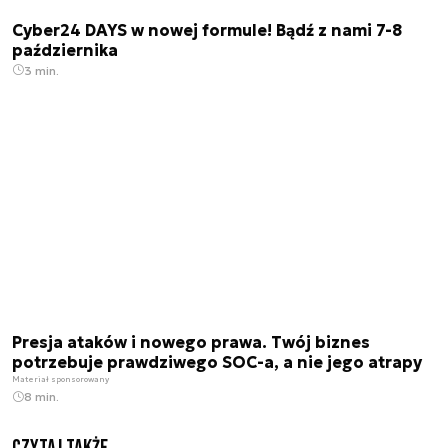
Cyber24 DAYS w nowej formule! Bądź z nami 7-8
października
3 min.
Presja ataków i nowego prawa. Twój biznes
potrzebuje prawdziwego SOC-a, a nie jego atrapy
Materiał sponsorowany
8 min.