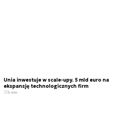
Unia inwestuje w scale-upy. 5 mld euro na
ekspansję technologicznych firm
3 min.