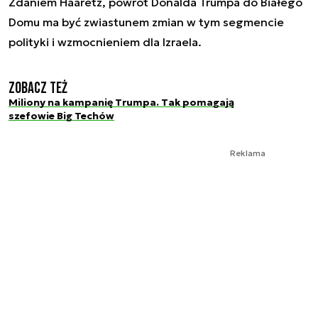
Zdaniem Haaretz, powrót Donalda Trumpa do Białego
Domu ma być zwiastunem zmian w tym segmencie
polityki i wzmocnieniem dla Izraela.
Zobacz też
Miliony na kampanię Trumpa. Tak pomagają
szefowie Big Techów
Reklama