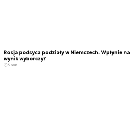
Rosja podsyca podziały w Niemczech. Wpłynie na
wynik wyborczy?
6 min.