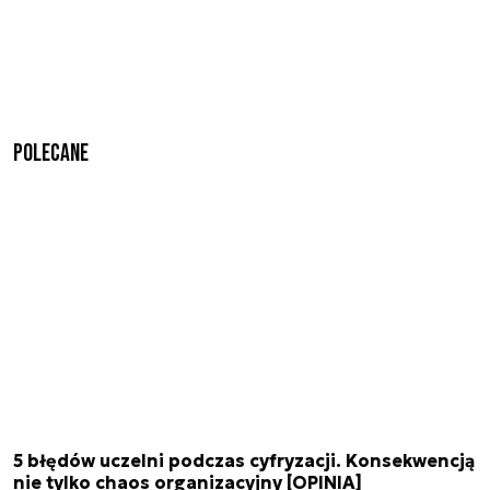
Polecane
5 błędów uczelni podczas cyfryzacji. Konsekwencją
nie tylko chaos organizacyjny [OPINIA]