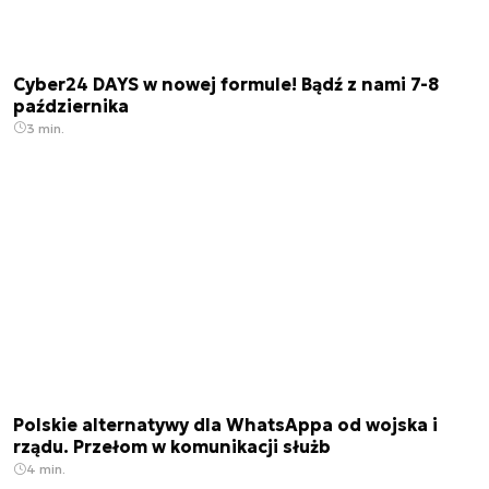
Cyber24 DAYS w nowej formule! Bądź z nami 7-8
października
3 min.
Polskie alternatywy dla WhatsAppa od wojska i
rządu. Przełom w komunikacji służb
4 min.