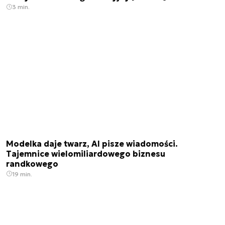
3 min.
Modelka daje twarz, AI pisze wiadomości.
Tajemnice wielomiliardowego biznesu
randkowego
19 min.