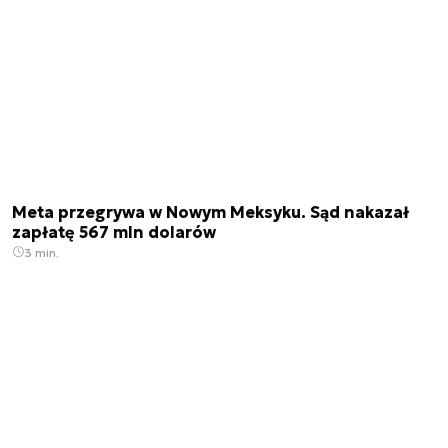
Meta przegrywa w Nowym Meksyku. Sąd nakazał
zapłatę 567 mln dolarów
3 min.