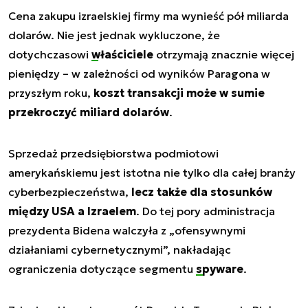
Cena zakupu izraelskiej firmy ma wynieść pół miliarda
dolarów. Nie jest jednak wykluczone, że
dotychczasowi
właściciele
otrzymają znacznie więcej
pieniędzy – w zależności od wyników Paragona w
przyszłym roku,
koszt transakcji może w sumie
przekroczyć miliard dolarów
.
Sprzedaż przedsiębiorstwa podmiotowi
amerykańskiemu jest istotna nie tylko dla całej branży
cyberbezpieczeństwa,
lecz także dla stosunków
między USA a Izraelem
. Do tej pory administracja
prezydenta Bidena walczyła z „ofensywnymi
działaniami cybernetycznymi”, nakładając
ograniczenia dotyczące segmentu
spyware
.