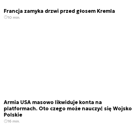
Francja zamyka drzwi przed głosem Kremla
10 min.
Armia USA masowo likwiduje konta na
platformach. Oto czego może nauczyć się Wojsko
Polskie
16 min.