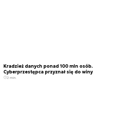
Kradzież danych ponad 100 mln osób.
Cyberprzestępca przyznał się do winy
2 min.