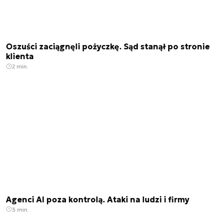
Oszuści zaciągnęli pożyczkę. Sąd stanął po stronie
klienta
2 min.
Agenci AI poza kontrolą. Ataki na ludzi i firmy
3 min.