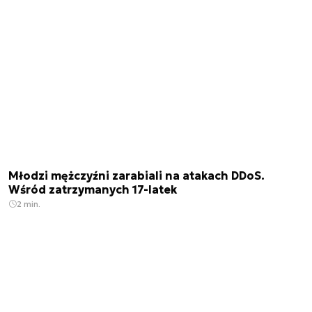
Młodzi mężczyźni zarabiali na atakach DDoS.
Wśród zatrzymanych 17-latek
2 min.