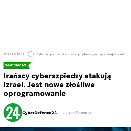
Strona główna
Cyberbezpieczeństwo
Irańscy cyberszpiedzy atakują Izrael. Jest nowe złośliwe oprogramowanie
WIADOMOŚCI
Irańscy cyberszpiedzy atakują
Izrael. Jest nowe złośliwe
oprogramowanie
CyberDefence24
15.12.2023
2 min.