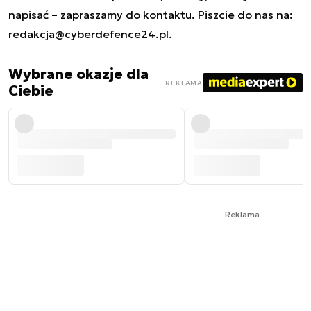
napisać – zapraszamy do kontaktu. Piszcie do nas na:
redakcja@cyberdefence24.pl
.
Wybrane okazje dla
REKLAMA
Ciebie
Reklama