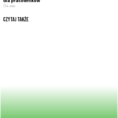
dla pracowników
4 min.
Czytaj także