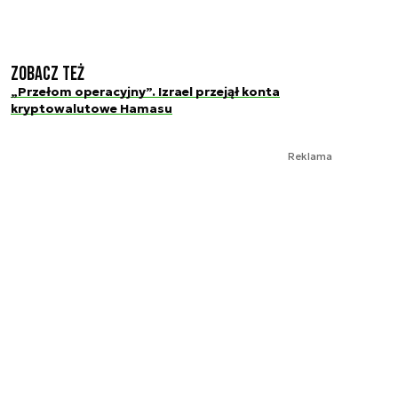
Zobacz też
„Przełom operacyjny”. Izrael przejął konta
kryptowalutowe Hamasu
Reklama