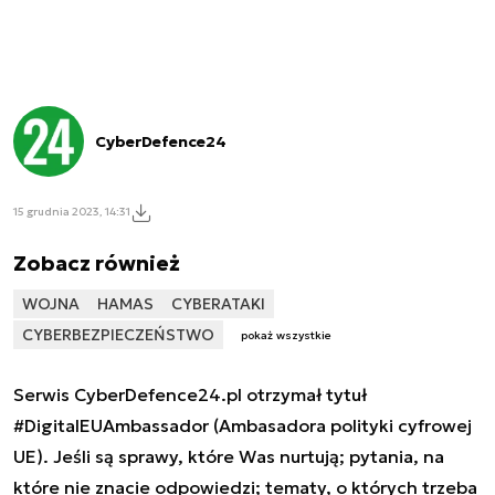
CyberDefence24
15 grudnia 2023, 14:31
Zobacz również
WOJNA
HAMAS
CYBERATAKI
CYBERBEZPIECZEŃSTWO
pokaż wszystkie
Serwis CyberDefence24.pl otrzymał tytuł
#DigitalEUAmbassador (Ambasadora polityki cyfrowej
UE). Jeśli są sprawy, które Was nurtują; pytania, na
które nie znacie odpowiedzi; tematy, o których trzeba