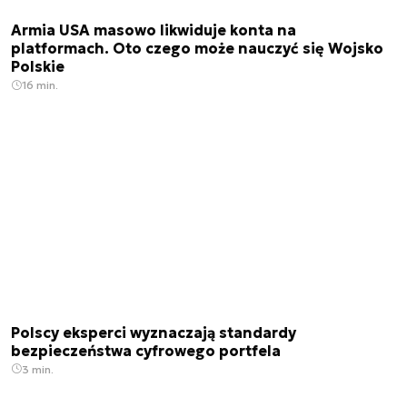
Armia USA masowo likwiduje konta na
platformach. Oto czego może nauczyć się Wojsko
Polskie
16 min.
Polscy eksperci wyznaczają standardy
bezpieczeństwa cyfrowego portfela
3 min.