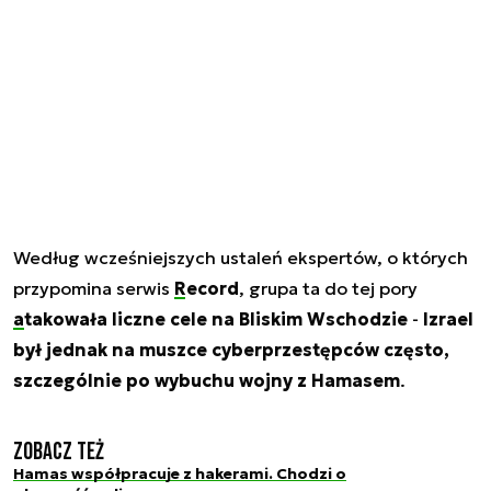
Według wcześniejszych ustaleń ekspertów, o których
przypomina serwis
Record
, grupa ta do tej pory
atakowała liczne cele na Bliskim Wschodzie
-
Izrael
był jednak na muszce cyberprzestępców często,
szczególnie po wybuchu wojny z Hamasem
.
Zobacz też
Hamas współpracuje z hakerami. Chodzi o