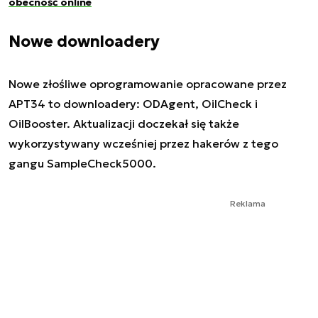
obecność online
Nowe downloadery
Nowe złośliwe oprogramowanie opracowane przez
APT34 to downloadery: ODAgent, OilCheck i
OilBooster. Aktualizacji doczekał się także
wykorzystywany wcześniej przez hakerów z tego
gangu SampleCheck5000.
Reklama