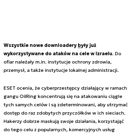
Wszystkie nowe downloadery
były już
wykorzystywane do ataków
na cele w Izraelu
. Do
ofiar należały m.in. instytucje ochrony zdrowia,
przemysł, a także instytucje lokalnej administracji.
ESET ocenia, że cyberprzestępcy działający w ramach
gangu OilRing koncentrują się na atakowaniu ciągle
tych samych celów i są zdeterminowani, aby utrzymać
dostęp do raz zdobytych przyczółków w ich sieciach.
Hakerzy dobrze maskują swoje działania, korzystająć
do tego celu z popularnych, komercyjnych usług