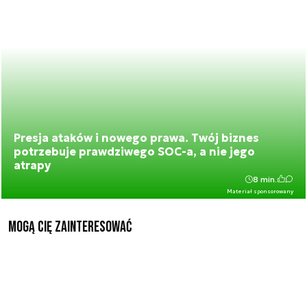
Presja ataków i nowego prawa. Twój biznes
potrzebuje prawdziwego SOC-a, a nie jego
atrapy
8 min.
Materiał sponsorowany
Mogą Cię zainteresować