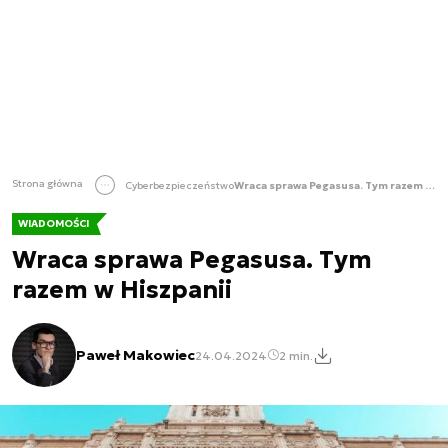
Strona główna
Cyberbezpieczeństwo
Wraca sprawa Pegasusa. Tym razem w Hiszpanii
WIADOMOŚCI
Wraca sprawa Pegasusa. Tym
razem w Hiszpanii
Paweł Makowiec
24.04.2024
2 min.