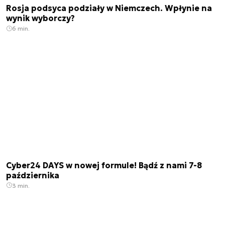
Rosja podsyca podziały w Niemczech. Wpłynie na
wynik wyborczy?
6 min.
Cyber24 DAYS w nowej formule! Bądź z nami 7-8
października
3 min.