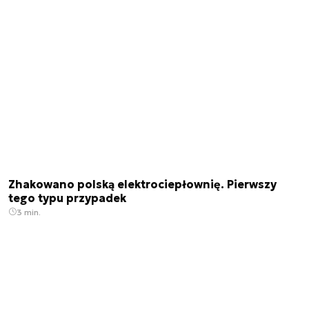
Zhakowano polską elektrociepłownię. Pierwszy
tego typu przypadek
3 min.