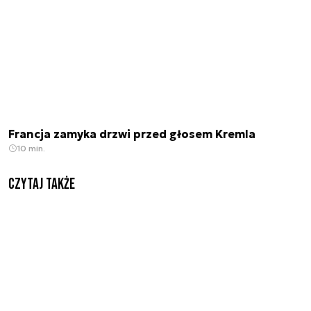
Francja zamyka drzwi przed głosem Kremla
10 min.
Czytaj także