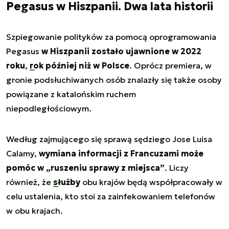
Pegasus w Hiszpanii. Dwa lata historii
Szpiegowanie polityków za pomocą oprogramowania
Pegasus
w Hiszpanii zostało ujawnione w 2022
roku
,
rok później niż w Polsce
. Oprócz premiera, w
gronie podsłuchiwanych osób znalazły się także osoby
powiązane z katalońskim ruchem
niepodległościowym.
Według zajmującego się sprawą sędziego Jose Luisa
Calamy,
wymiana informacji z Francuzami może
pomóc w „ruszeniu sprawy z miejsca”
. Liczy
również, że
służby
obu krajów będą współpracowały w
celu ustalenia, kto stoi za zainfekowaniem telefonów
w obu krajach.