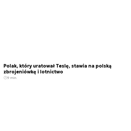
Polak, który uratował Teslę, stawia na polską
zbrojeniówkę i lotnictwo
9 min.