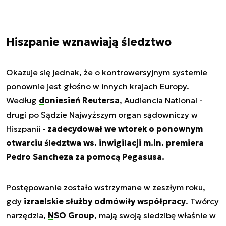
Hiszpanie wznawiają śledztwo
Okazuje się jednak, że o kontrowersyjnym systemie
ponownie jest głośno w innych krajach Europy.
Według
doniesień Reutersa
, Audiencia National -
drugi po Sądzie Najwyższym organ sądowniczy w
Hiszpanii -
zadecydował we wtorek o ponownym
otwarciu śledztwa ws. inwigilacji m.in. premiera
Pedro Sancheza za pomocą Pegasusa.
Postępowanie zostało wstrzymane w zeszłym roku,
gdy
izraelskie służby odmówiły współpracy
. Twórcy
narzędzia,
NSO Group
, mają swoją siedzibę właśnie w