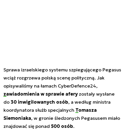
Sprawa izraelskiego systemu szpiegującego Pegasus
wciąż rozgrzewa polską scenę polityczną. Jak
opisywaliśmy na łamach CyberDefence24,
zawiadomienia w sprawie afery
zostały wysłane
do
30 inwigilowanych osób
, a według ministra
koordynatora służb specjalnych
Tomasza
Siemoniaka
, w gronie śledzonych Pegasusem miało
znajdować się ponad
500 osób
.