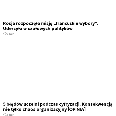
Rosja rozpoczęła misję „francuskie wybory”.
Uderzyła w czołowych polityków
9 min.
5 błędów uczelni podczas cyfryzacji. Konsekwencją
nie tylko chaos organizacyjny [OPINIA]
3 min.