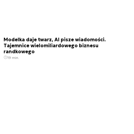
Modelka daje twarz, AI pisze wiadomości.
Tajemnice wielomiliardowego biznesu
randkowego
19 min.