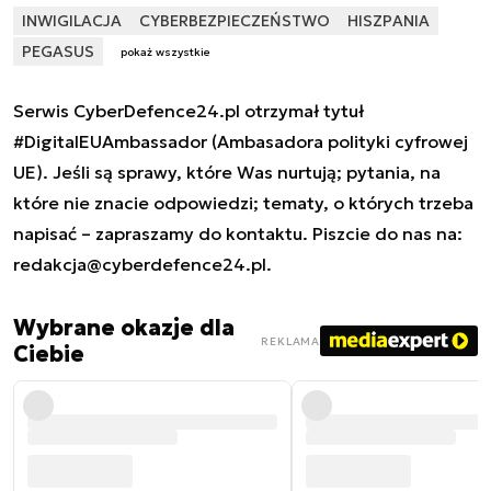
INWIGILACJA
CYBERBEZPIECZEŃSTWO
HISZPANIA
PEGASUS
pokaż wszystkie
Serwis CyberDefence24.pl otrzymał tytuł
#DigitalEUAmbassador (Ambasadora polityki cyfrowej
UE). Jeśli są sprawy, które Was nurtują; pytania, na
które nie znacie odpowiedzi; tematy, o których trzeba
napisać – zapraszamy do kontaktu. Piszcie do nas na:
redakcja@cyberdefence24.pl
.
Wybrane okazje dla
REKLAMA
Ciebie