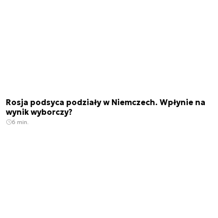
Rosja podsyca podziały w Niemczech. Wpłynie na
wynik wyborczy?
6 min.