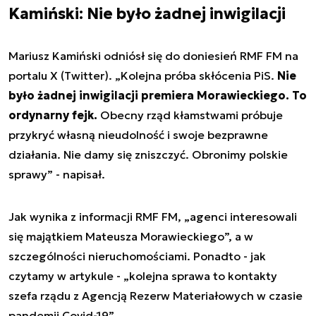
Kamiński: Nie było żadnej inwigilacji
Mariusz Kamiński odniósł się do doniesień RMF FM na
portalu X (Twitter). „Kolejna próba skłócenia PiS.
Nie
było żadnej inwigilacji premiera Morawieckiego. To
ordynarny fejk.
Obecny rząd kłamstwami próbuje
przykryć własną nieudolność i swoje bezprawne
działania. Nie damy się zniszczyć. Obronimy polskie
sprawy” - napisał.
Jak wynika z informacji RMF FM, „agenci interesowali
się majątkiem Mateusza Morawieckiego”, a w
szczególności nieruchomościami. Ponadto - jak
czytamy w artykule - „kolejna sprawa to kontakty
szefa rządu z Agencją Rezerw Materiałowych w czasie
pandemii Covid-19”.