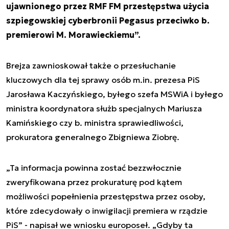
ujawnionego przez RMF FM przestępstwa użycia
szpiegowskiej cyberbronii Pegasus przeciwko b.
premierowi M. Morawieckiemu”.
Brejza zawnioskował także o przesłuchanie
kluczowych dla tej sprawy osób m.in. prezesa PiS
Jarosława Kaczyńskiego, byłego szefa MSWiA i byłego
ministra koordynatora służb specjalnych Mariusza
Kamińskiego czy b. ministra sprawiedliwości,
prokuratora generalnego Zbigniewa Ziobrę.
„Ta informacja powinna zostać bezzwłocznie
zweryfikowana przez prokuraturę pod kątem
możliwości popełnienia przestępstwa przez osoby,
które zdecydowały o inwigilacji premiera w rządzie
PiS” - napisał we wniosku europoseł. „Gdyby ta