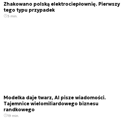
Zhakowano polską elektrociepłownię. Pierwszy
tego typu przypadek
3 min.
Modelka daje twarz, AI pisze wiadomości.
Tajemnice wielomiliardowego biznesu
randkowego
19 min.