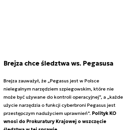
Brejza chce śledztwa ws. Pegasusa
Brejza zauważył, że „Pegasus jest w Polsce
nielegalnym narzędziem szpiegowskim, które nie
może być używane do kontroli operacyjnej”, a „każde
użycie narzędzia o funkcji cyberbroni Pegasus jest
przestępczym nadużyciem uprawnień”.
Polityk KO
wnosi do Prokuratury Krajowej o wszczęcie
śledztwa w tej sprawie
.