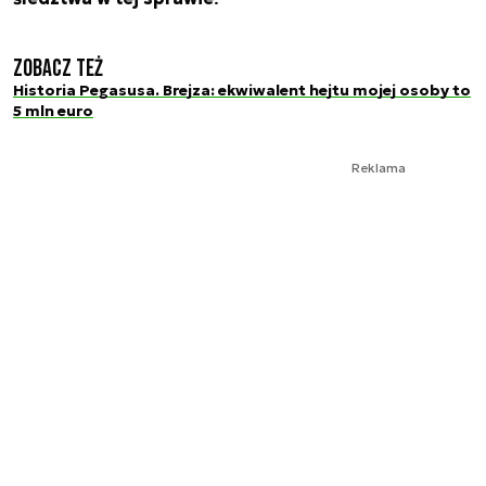
Zobacz też
Historia Pegasusa. Brejza: ekwiwalent hejtu mojej osoby to
5 mln euro
Reklama