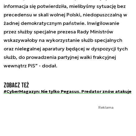
informacja się potwierdziła, mielibyśmy sytuację bez
precedensu w skali wolnej Polski, niedopuszczalną w
żadnej demokratycznym państwie. Inwigilowanie
przez służby specjalne prezesa Rady Ministrów
wskazywałoby na wykorzystanie służb specjalnych
oraz nielegalnej aparatury będącej w dyspozycji tych
służb, do prowadzenia partyjnej walki frakcyjnej
wewnątrz PiS” - dodał.
Zobacz też
#CyberMagazyn: Nie tylko Pegasus. Predator znów atakuje
Reklama