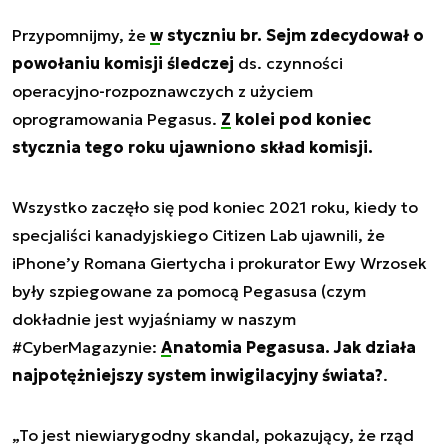
Przypomnijmy, że
w styczniu br. Sejm zdecydował o
powołaniu komisji śledczej
ds. czynności
operacyjno-rozpoznawczych z użyciem
oprogramowania Pegasus.
Z kolei pod koniec
stycznia tego roku ujawniono skład komisji.
Wszystko zaczęło się pod koniec 2021 roku, kiedy to
specjaliści kanadyjskiego Citizen Lab ujawnili, że
iPhone’y Romana Giertycha i prokurator Ewy Wrzosek
były szpiegowane za pomocą Pegasusa (czym
dokładnie jest wyjaśniamy w naszym
#CyberMagazynie:
Anatomia Pegasusa. Jak działa
najpotężniejszy system inwigilacyjny świata?
.
„To jest niewiarygodny skandal, pokazujący, że rząd