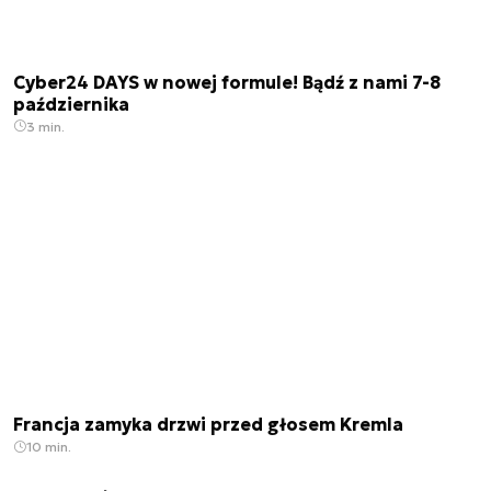
Cyber24 DAYS w nowej formule! Bądź z nami 7-8
października
3 min.
Francja zamyka drzwi przed głosem Kremla
10 min.