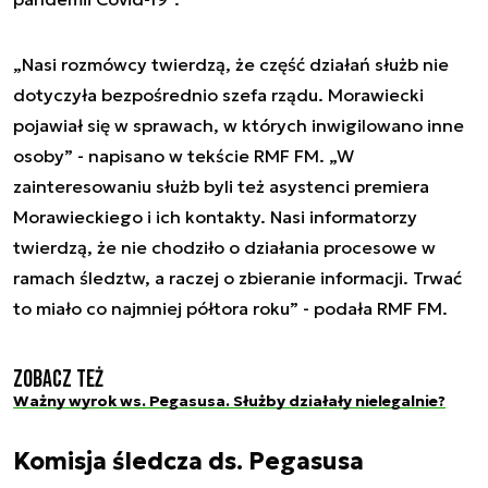
„Nasi rozmówcy twierdzą, że część działań służb nie
dotyczyła bezpośrednio szefa rządu. Morawiecki
pojawiał się w sprawach, w których inwigilowano inne
osoby” - napisano w tekście RMF FM. „W
zainteresowaniu służb byli też asystenci premiera
Morawieckiego i ich kontakty. Nasi informatorzy
twierdzą, że nie chodziło o działania procesowe w
ramach śledztw, a raczej o zbieranie informacji. Trwać
to miało co najmniej półtora roku” - podała RMF FM.
Zobacz też
Ważny wyrok ws. Pegasusa. Służby działały nielegalnie?
Komisja śledcza ds. Pegasusa