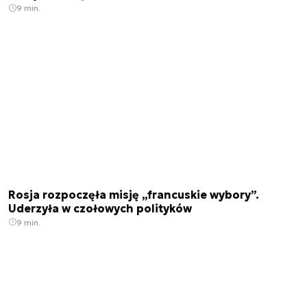
9 min.
Rosja rozpoczęła misję „francuskie wybory”.
Uderzyła w czołowych polityków
9 min.