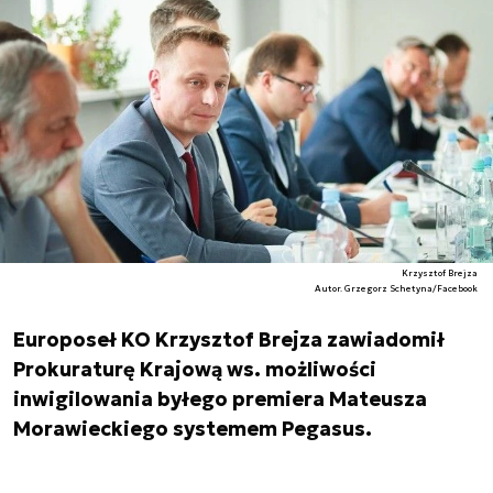
Krzysztof Brejza
Autor. Grzegorz Schetyna/Facebook
Europoseł KO Krzysztof Brejza zawiadomił
Prokuraturę Krajową ws. możliwości
inwigilowania byłego premiera Mateusza
Morawieckiego systemem Pegasus.