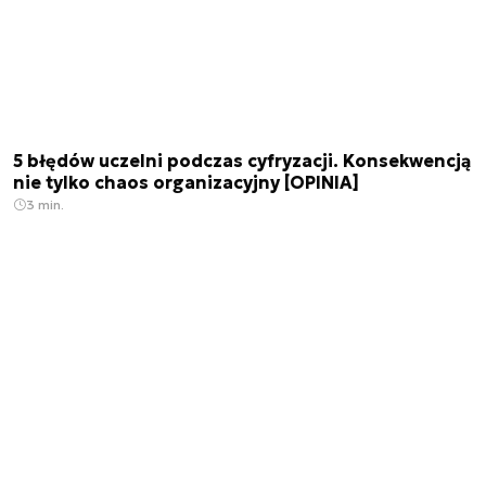
5 błędów uczelni podczas cyfryzacji. Konsekwencją
nie tylko chaos organizacyjny [OPINIA]
3 min.