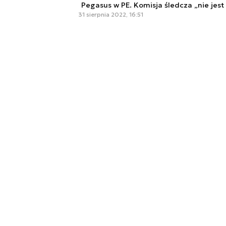
Pegasus w PE. Komisja śledcza „nie jest
31 sierpnia 2022, 16:51