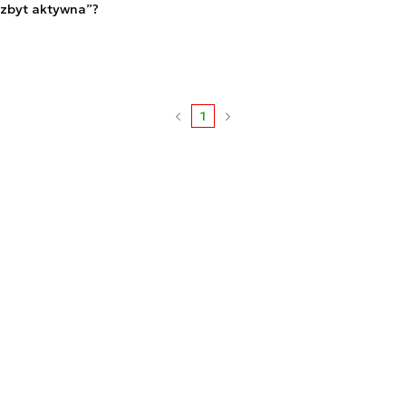
 zbyt aktywna”?
1