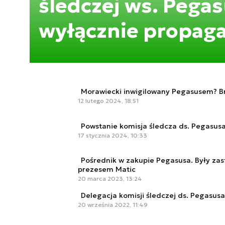
śledczej ws. Pegas
wyłącznie propag
Morawiecki inwigilowany Pegasusem? Br
12 lutego 2024, 18:51
Powstanie komisja śledcza ds. Pegasus
17 stycznia 2024, 10:33
Pośrednik w zakupie Pegasusa. Były za
prezesem Matic
20 marca 2023, 13:24
Delegacja komisji śledczej ds. Pegasusa
20 września 2022, 11:49