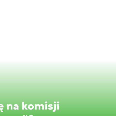
ę na komisji