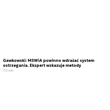
Gawkowski: MSWiA powinno wdrażać system
ostrzegania. Ekspert wskazuje metody
2 min.