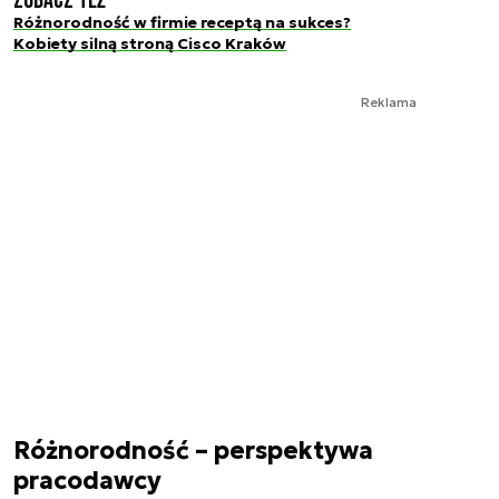
Zobacz też
Różnorodność w firmie receptą na sukces?
Kobiety silną stroną Cisco Kraków
Reklama
Różnorodność – perspektywa
pracodawcy