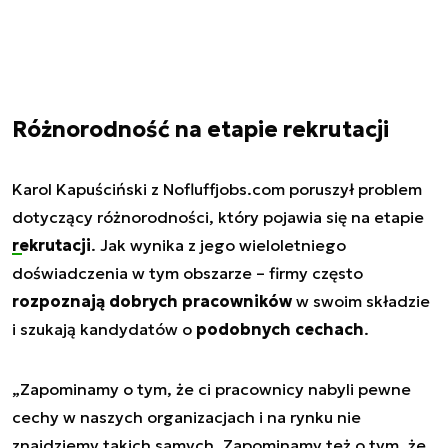
Różnorodność na etapie rekrutacji
Karol Kapuściński z Nofluffjobs.com poruszył problem
dotyczący różnorodności, który pojawia się na etapie
rekrutacji
. Jak wynika z jego wieloletniego
doświadczenia w tym obszarze – firmy często
rozpoznają dobrych pracowników
w swoim składzie
i szukają kandydatów o
podobnych cechach
.
„Zapominamy o tym, że ci pracownicy nabyli pewne
cechy w naszych organizacjach i na rynku nie
znajdziemy takich samych. Zapominamy też o tym, że