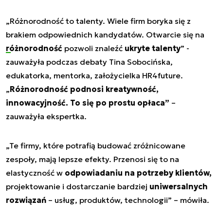
„Różnorodność to talenty. Wiele firm boryka się z
brakiem odpowiednich kandydatów. Otwarcie się na
różnorodność
pozwoli znaleźć
ukryte talenty
” -
zauważyła podczas debaty Tina Sobocińska,
edukatorka, mentorka, założycielka HR4future.
„
Różnorodność podnosi kreatywność,
innowacyjność. To się po prostu opłaca”
–
zauważyła ekspertka.
„Te firmy, które potrafią budować zróżnicowane
zespoły, mają lepsze efekty. Przenosi się to na
elastyczność w
odpowiadaniu na potrzeby klientów,
projektowanie i dostarczanie bardziej
uniwersalnych
rozwiązań
– usług, produktów, technologii” – mówiła.