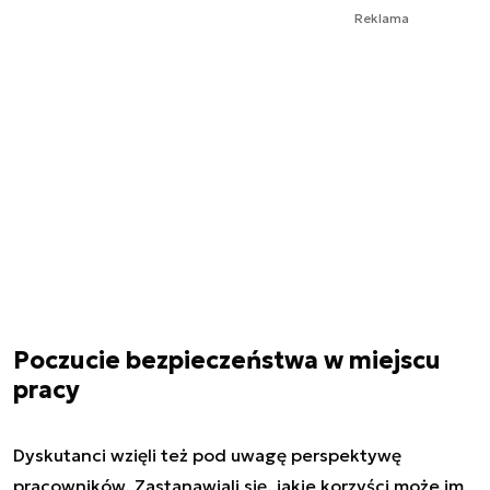
Reklama
Poczucie bezpieczeństwa w miejscu
pracy
Dyskutanci wzięli też pod uwagę perspektywę
pracowników. Zastanawiali się, jakie korzyści może im