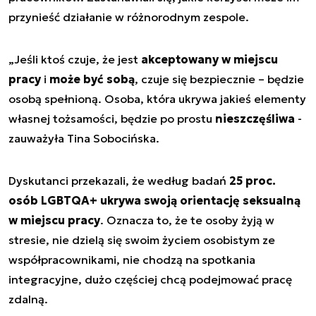
przynieść działanie w różnorodnym zespole.
„Jeśli ktoś czuje, że jest
akceptowany w miejscu
pracy
i
może być sobą
, czuje się bezpiecznie – będzie
osobą spełnioną. Osoba, która ukrywa jakieś elementy
własnej tożsamości, będzie po prostu
nieszczęśliwa
-
zauważyła Tina Sobocińska.
Dyskutanci przekazali, że według badań
25 proc.
osób LGBTQA+ ukrywa swoją orientację seksualną
w miejscu pracy
. Oznacza to, że te osoby żyją w
stresie, nie dzielą się swoim życiem osobistym ze
współpracownikami, nie chodzą na spotkania
integracyjne, dużo częściej chcą podejmować pracę
zdalną.