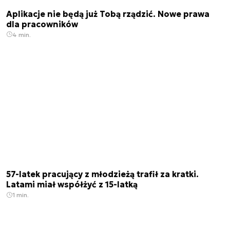
Aplikacje nie będą już Tobą rządzić. Nowe prawa
dla pracowników
4 min.
57-latek pracujący z młodzieżą trafił za kratki.
Latami miał współżyć z 15-latką
1 min.