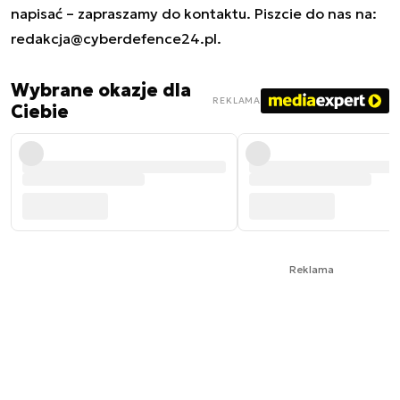
napisać – zapraszamy do kontaktu. Piszcie do nas na:
redakcja@cyberdefence24.pl
.
Wybrane okazje dla
REKLAMA
Ciebie
Reklama