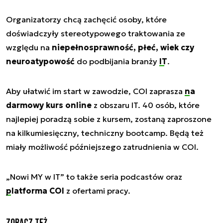
Organizatorzy chcą zachęcić osoby, które
doświadczyły stereotypowego traktowania ze
względu na
niepełnosprawność, płeć, wiek czy
neuroatypowość
do podbijania branży
IT
.
Aby ułatwić im start w zawodzie, COI zaprasza
na
darmowy kurs online
z obszaru IT. 40 osób, które
najlepiej poradzą sobie z kursem, zostaną zaproszone
na kilkumiesięczny, techniczny bootcamp. Będą też
miały możliwość późniejszego zatrudnienia w COI.
„Nowi MY w IT” to także seria podcastów oraz
platforma COI
z ofertami pracy.