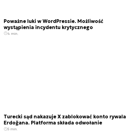
Poważne luki w WordPressie. Możliwość
wystąpienia incydentu krytycznego
4 min.
Turecki sąd nakazuje X zablokować konto rywala
Erdoğana. Platforma składa odwołanie
5 min.