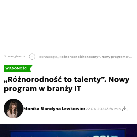
Strona główna
Technologie
„Różnorodność to talenty”. Nowy program w branży IT
WIADOMOŚCI
„Różnorodność to talenty”. Nowy
program w branży IT
Monika Blandyna Lewkowicz
22.04.2024
4 min.