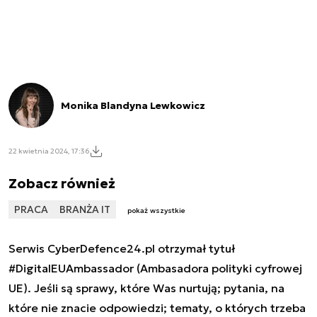
Monika Blandyna Lewkowicz
22 kwietnia 2024, 17:36
Zobacz również
PRACA
BRANŻA IT
pokaż wszystkie
Serwis CyberDefence24.pl otrzymał tytuł
#DigitalEUAmbassador (Ambasadora polityki cyfrowej
UE). Jeśli są sprawy, które Was nurtują; pytania, na
które nie znacie odpowiedzi; tematy, o których trzeba