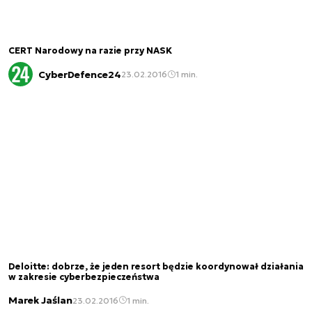
CERT Narodowy na razie przy NASK
CyberDefence24
23.02.2016
1 min.
Deloitte: dobrze, że jeden resort będzie koordynował działania
w zakresie cyberbezpieczeństwa
Marek Jaślan
23.02.2016
1 min.