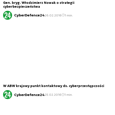
Gen. bryg. Włodzimierz Nowak o strategii
cyberbezpieczeństwa
CyberDefence24
26.02.2016
1 min.
W ABW krajowy punkt kontaktowy ds. cyberprzestępczości
CyberDefence24
25.02.2016
1 min.