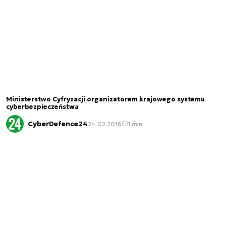
Ministerstwo Cyfryzacji organizatorem krajowego systemu
cyberbezpieczeństwa
CyberDefence24
24.02.2016
1 min.