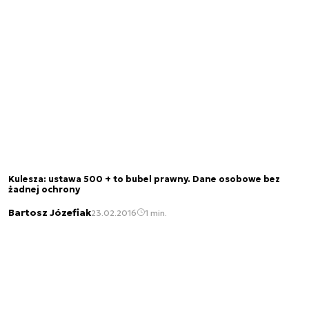
Kulesza: ustawa 500 + to bubel prawny. Dane osobowe bez
żadnej ochrony
Bartosz Józefiak
23.02.2016
1 min.