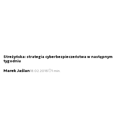
Streżyńska: strategia cyberbezpieczeństwa w następnym
tygodniu
Marek Jaślan
18.02.2016
1 min.