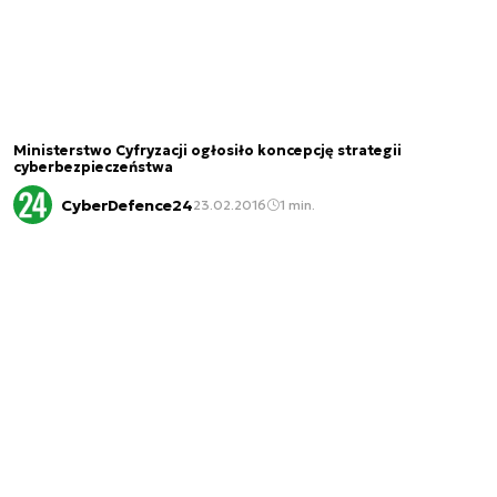
Ministerstwo Cyfryzacji ogłosiło koncepcję strategii
cyberbezpieczeństwa
CyberDefence24
23.02.2016
1 min.