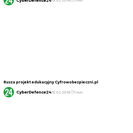
CyberDefence24
15.02.2016
1 min.
Rusza projekt edukacyjny Cyfrowobezpieczni.pl
CyberDefence24
15.02.2016
1 min.