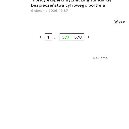
bezpieczeństwa cyfrowego portfela
6 sierpnia 2026, 16:37
Więcej
1
...
577
578
Reklama