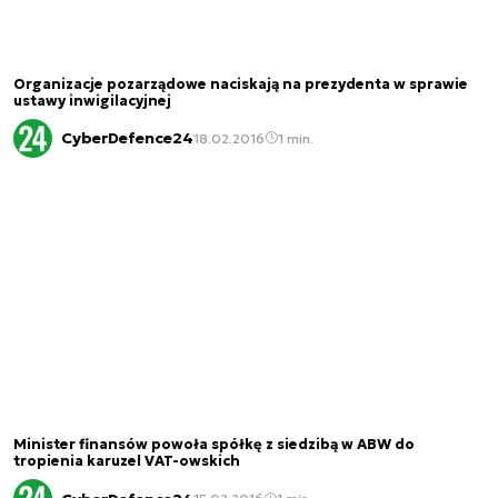
Organizacje pozarządowe naciskają na prezydenta w sprawie
ustawy inwigilacyjnej
CyberDefence24
18.02.2016
1 min.
Minister finansów powoła spółkę z siedzibą w ABW do
tropienia karuzel VAT-owskich