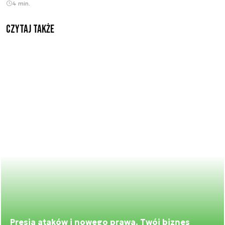
4 min.
Czytaj także
Presja ataków i nowego prawa. Twój biznes