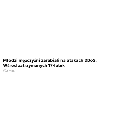
Młodzi mężczyźni zarabiali na atakach DDoS.
Wśród zatrzymanych 17-latek
2 min.