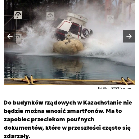
Następny slajd
Poprzedni slajd
Fot. Glenn3095/Flickr.com
Do budynków rządowych w Kazachstanie nie
będzie można wnosić smartfonów. Ma to
zapobiec przeciekom poufnych
dokumentów, które w przeszłości często się
zdarzały.