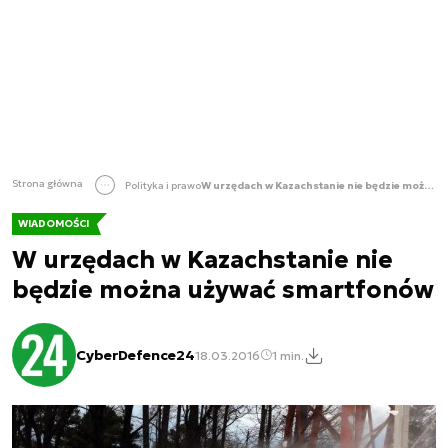
Strona główna
Polityka i prawo
W urzędach w Kazachstanie nie będzie można używać smartfonów
WIADOMOŚCI
W urzędach w Kazachstanie nie
będzie można używać smartfonów
CyberDefence24
18.03.2016
1 min.