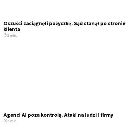
Oszuści zaciągnęli pożyczkę. Sąd stanął po stronie
klienta
2 min.
Agenci AI poza kontrolą. Ataki na ludzi i firmy
3 min.