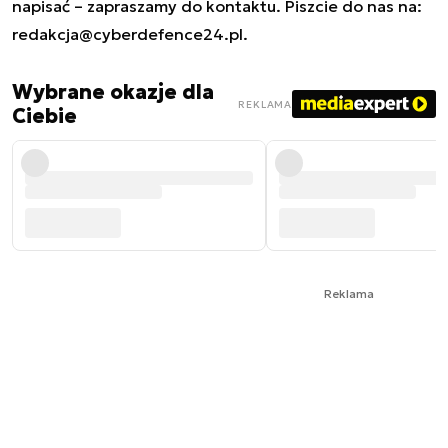
napisać – zapraszamy do kontaktu. Piszcie do nas na:
redakcja@cyberdefence24.pl
.
Wybrane okazje dla
REKLAMA
Ciebie
Reklama