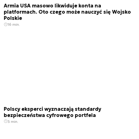
Armia USA masowo likwiduje konta na
platformach. Oto czego może nauczyć się Wojsko
Polskie
16 min.
Polscy eksperci wyznaczają standardy
bezpieczeństwa cyfrowego portfela
3 min.