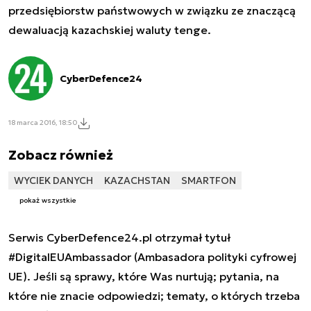
przedsiębiorstw państwowych w związku ze znaczącą
dewaluacją kazachskiej waluty tenge.
CyberDefence24
18 marca 2016, 18:50
Zobacz również
WYCIEK DANYCH
KAZACHSTAN
SMARTFON
pokaż wszystkie
Serwis CyberDefence24.pl otrzymał tytuł
#DigitalEUAmbassador (Ambasadora polityki cyfrowej
UE). Jeśli są sprawy, które Was nurtują; pytania, na
które nie znacie odpowiedzi; tematy, o których trzeba