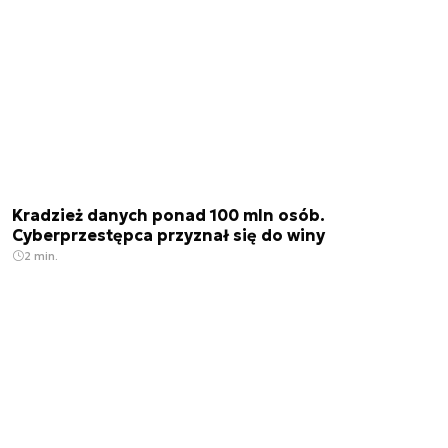
Kradzież danych ponad 100 mln osób.
Cyberprzestępca przyznał się do winy
2 min.