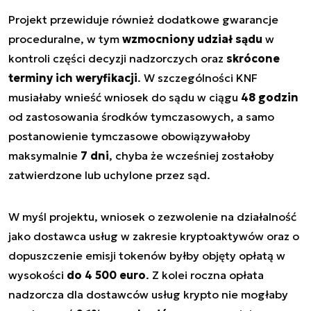
Projekt przewiduje również dodatkowe gwarancje
proceduralne, w tym
wzmocniony udział sądu
w
kontroli części decyzji nadzorczych oraz
skrócone
terminy ich weryfikacji
. W szczególności KNF
musiałaby wnieść wniosek do sądu w ciągu
48 godzin
od zastosowania środków tymczasowych, a samo
postanowienie tymczasowe obowiązywałoby
maksymalnie
7 dni
, chyba że wcześniej zostałoby
zatwierdzone lub uchylone przez sąd.
W myśl projektu, wniosek o zezwolenie na działalność
jako dostawca usług w zakresie kryptoaktywów oraz o
dopuszczenie emisji tokenów byłby objęty opłatą w
wysokości
do 4 500 euro
. Z kolei roczna opłata
nadzorcza dla dostawców usług krypto nie mogłaby