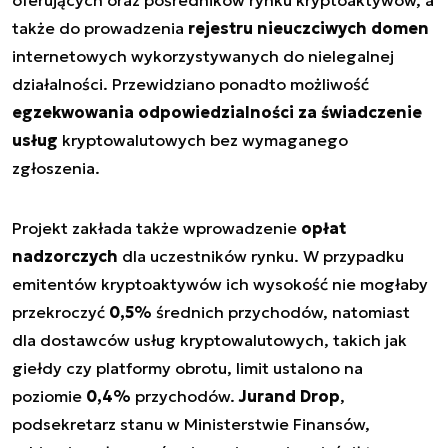
oferujących oraz pośredników rynku kryptoaktywów, a
także do prowadzenia
rejestru nieuczciwych domen
internetowych wykorzystywanych do nielegalnej
działalności. Przewidziano ponadto możliwość
egzekwowania odpowiedzialności za świadczenie
usług
kryptowalutowych bez wymaganego
zgłoszenia.
Projekt zakłada także wprowadzenie
opłat
nadzorczych
dla uczestników rynku. W przypadku
emitentów kryptoaktywów ich wysokość nie mogłaby
przekroczyć
0,5%
średnich przychodów, natomiast
dla dostawców usług kryptowalutowych, takich jak
giełdy czy platformy obrotu, limit ustalono na
poziomie
0,4%
przychodów.
Jurand Drop
,
podsekretarz stanu w Ministerstwie Finansów,