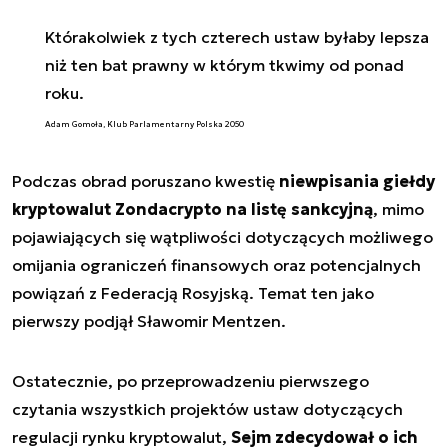
Którakolwiek z tych czterech ustaw byłaby lepsza
niż ten bat prawny w którym tkwimy od ponad
roku.
Adam Gomoła, Klub Parlamentarny Polska 2050
Podczas obrad poruszano kwestię
niewpisania giełdy
kryptowalut Zondacrypto na listę sankcyjną
, mimo
pojawiających się wątpliwości dotyczących możliwego
omijania ograniczeń finansowych oraz potencjalnych
powiązań z Federacją Rosyjską. Temat ten jako
pierwszy podjął Sławomir Mentzen.
Ostatecznie, po przeprowadzeniu pierwszego
czytania wszystkich projektów ustaw dotyczących
regulacji rynku kryptowalut,
Sejm zdecydował o ich