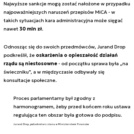
Najwyższe sankcje mogą zostać nałożone w przypadku
najpoważniejszych naruszeń przepisów MiCA - w
takich sytuacjach kara administracyjna może sięgać
nawet
30 mln zł
.
Odnosząc się do swoich przedmówców, Jurand Drop
podkreślił, że
oskarżenia o opieszałość działań
rządu są niestosowne
- od początku sprawa była „na
świeczniku”, a w międzyczasie odbywały się
konsultacje społeczne.
Proces parlamentarny był zgodny z
harmonogramem, żeby przed końcem roku ustawa
regulująca ten obszar była gotowa do podpisu.
Jurand Drop, podsekretarz stanu w Ministerstwie Finansów