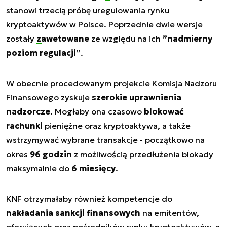
stanowi trzecią próbę uregulowania rynku
kryptoaktywów w Polsce. Poprzednie dwie wersje
zostały
zawetowane
ze względu na ich
”nadmierny
poziom regulacji”
.
W obecnie procedowanym projekcie Komisja Nadzoru
Finansowego zyskuje
szerokie uprawnienia
nadzorcze
. Mogłaby ona czasowo
blokować
rachunki
pieniężne oraz kryptoaktywa, a także
wstrzymywać wybrane transakcje - początkowo na
okres
96 godzin
z możliwością przedłużenia blokady
maksymalnie do
6 miesięcy
.
KNF otrzymałaby również kompetencje do
nakładania sankcji finansowych
na emitentów,