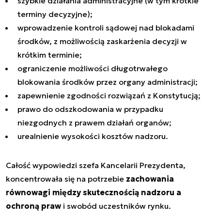
szybkie działania administracyjne (w tym krótkie
terminy decyzyjne);
wprowadzenie kontroli sądowej nad blokadami
środków, z możliwością zaskarżenia decyzji w
krótkim terminie;
ograniczenie możliwości długotrwałego
blokowania środków przez organy administracji;
zapewnienie zgodności rozwiązań z Konstytucją;
prawo do odszkodowania w przypadku
niezgodnych z prawem działań organów;
urealnienie wysokości kosztów nadzoru.
Całość wypowiedzi szefa Kancelarii Prezydenta,
koncentrowała się na potrzebie
zachowania
równowagi między skutecznością nadzoru a
ochroną praw
i swobód uczestników rynku.