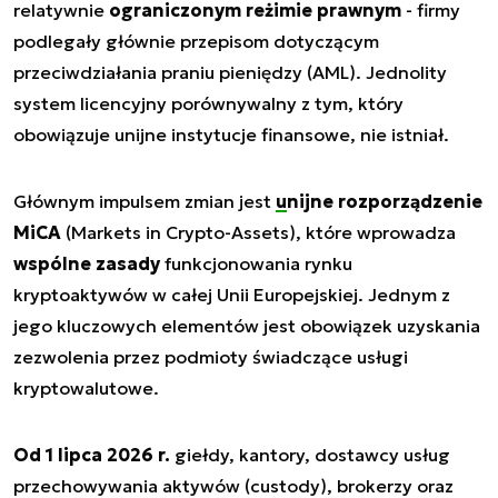
relatywnie
ograniczonym reżimie prawnym
- firmy
podlegały głównie przepisom dotyczącym
przeciwdziałania praniu pieniędzy (AML). Jednolity
system licencyjny porównywalny z tym, który
obowiązuje unijne instytucje finansowe, nie istniał.
Głównym impulsem zmian jest
unijne rozporządzenie
MiCA
(Markets in Crypto-Assets), które wprowadza
wspólne zasady
funkcjonowania rynku
kryptoaktywów w całej Unii Europejskiej. Jednym z
jego kluczowych elementów jest obowiązek uzyskania
zezwolenia przez podmioty świadczące usługi
kryptowalutowe.
Od 1 lipca 2026 r.
giełdy, kantory, dostawcy usług
przechowywania aktywów (custody), brokerzy oraz