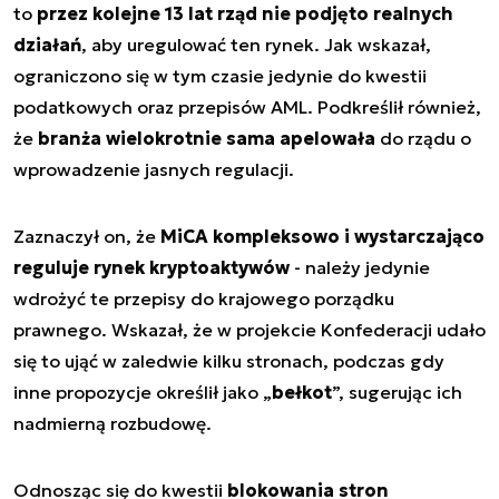
to
przez kolejne 13 lat rząd nie podjęto realnych
działań
, aby uregulować ten rynek. Jak wskazał,
ograniczono się w tym czasie jedynie do kwestii
podatkowych oraz przepisów AML. Podkreślił również,
że
branża wielokrotnie sama apelowała
do rządu o
wprowadzenie jasnych regulacji.
Zaznaczył on, że
MiCA kompleksowo i wystarczająco
reguluje rynek kryptoaktywów
- należy jedynie
wdrożyć te przepisy do krajowego porządku
prawnego. Wskazał, że w projekcie Konfederacji udało
się to ująć w zaledwie kilku stronach, podczas gdy
inne propozycje określił jako „
bełkot
”, sugerując ich
nadmierną rozbudowę.
Odnosząc się do kwestii
blokowania stron