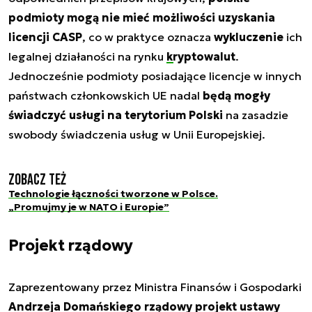
podmioty mogą nie mieć możliwości uzyskania
licencji CASP
, co w praktyce oznacza
wykluczenie
ich
legalnej działaności na rynku
kryptowalut
.
Jednocześnie podmioty posiadające licencje w innych
państwach członkowskich UE nadal
będą mogły
świadczyć usługi na terytorium Polski
na zasadzie
swobody świadczenia usług w Unii Europejskiej.
Zobacz też
Technologie łączności tworzone w Polsce.
„Promujmy je w NATO i Europie”
Projekt rządowy
Zaprezentowany przez Ministra Finansów i Gospodarki
Andrzeja Domańskiego
rządowy projekt ustawy