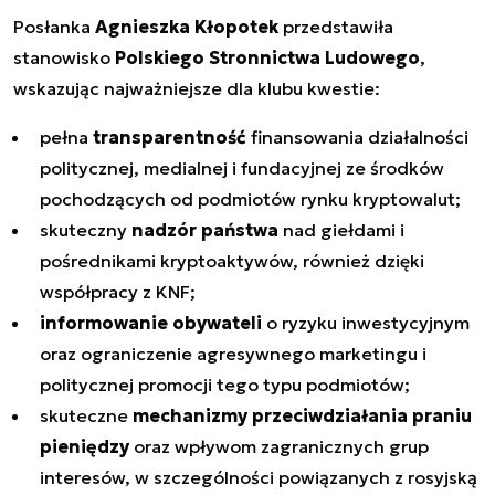
Posłanka
Agnieszka Kłopotek
przedstawiła
stanowisko
Polskiego Stronnictwa Ludowego
,
wskazując najważniejsze dla klubu kwestie:
pełna
transparentność
finansowania działalności
politycznej, medialnej i fundacyjnej ze środków
pochodzących od podmiotów rynku kryptowalut;
skuteczny
nadzór państwa
nad giełdami i
pośrednikami kryptoaktywów, również dzięki
współpracy z KNF;
informowanie obywateli
o ryzyku inwestycyjnym
oraz ograniczenie agresywnego marketingu i
politycznej promocji tego typu podmiotów;
skuteczne
mechanizmy przeciwdziałania praniu
pieniędzy
oraz wpływom zagranicznych grup
interesów, w szczególności powiązanych z rosyjską