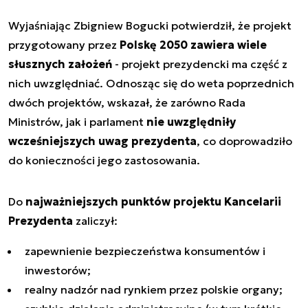
Wyjaśniając Zbigniew Bogucki potwierdził, że projekt
przygotowany przez
Polskę 2050 zawiera wiele
słusznych założeń
- projekt prezydencki ma część z
nich uwzględniać. Odnosząc się do weta poprzednich
dwóch projektów, wskazał, że zarówno Rada
Ministrów, jak i parlament
nie uwzględniły
wcześniejszych uwag prezydenta
, co doprowadziło
do konieczności jego zastosowania.
Do
najważniejszych punktów projektu Kancelarii
Prezydenta
zaliczył:
zapewnienie bezpieczeństwa konsumentów i
inwestorów;
realny nadzór nad rynkiem przez polskie organy;