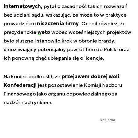
internetowych
, pytał o zasadność takich rozwiązań
bez udziału sądu, wskazując, że może to w praktyce
prowadzić do
niszczenia firmy
. Ocenił również, że
prezydenckie
weto
wobec wcześniejszych projektów
było słuszne i stanowiło krok w obronie branży,
umożliwiający potencjalny powrót firm do Polski oraz
ich ponowną chęć ubiegania się o licencje.
Na koniec podkreślił, że
przejawem dobrej woli
Konfederacji
jest pozostawienie Komisji Nadzoru
Finansowego jako organu odpowiedzialnego za
nadzór nad rynkiem.
Reklama