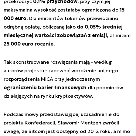
przekroczyć
0,1% przychodów
, przy czym jej
maksymalna wysokość zostałaby ograniczona do
15
000 euro
. Dla emitentów tokenów przewidziano
odrębną opłatę, obliczaną jako
do 0,05% średniej
miesięcznej wartości zobowiązań z emisji
, z limitem
25 000 euro rocznie
.
Tak skonstruowane rozwiązania mają - według
autorów projektu - zapewnić wdrożenie unijnego
rozporządzenia MiCA przy jednoczesnym
ograniczeniu barier finansowych
dla podmiotów
działających na rynku kryptoaktywów.
Podczas mowy przedstawiającej uzasadnienie do
projektu Konfederacji, Sławomir Mentzen zwrócił
uwagę, że Bitcoin jest dostępny od 2012 roku, a mimo