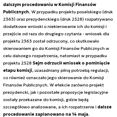
dalszym procedowaniu w Komisji Finansów
Publicznych
. W przypadku projektu poselskiego (druk
2363) oraz prezydenckiego (druk 2528) rozpatrywano
dodatkowe wnioski o niekierowanie ich do komisji i
przejście od razu do drugiego czytania - wniosek dla
projektu 2363 został odrzucony, co skutkowało
skierowaniem go do Komisji Finansów Publicznych w
celu dalszego rozpatrzenia, natomiast w przypadku
projektu 2528
Sejm odrzucił wniosek o pominięcie
etapu komisji
, uzasadniany pilną potrzebą regulacji,
co również oznaczało jego skierowanie do Komisji
Finansów Publicznych. W efekcie zarówno projekt
prezydencki, jak i pozostałe propozycje legislacyjne
zostały przekazane do komisji, gdzie będą
szczegółowo analizowane, a ich rozpatrzenie i
dalsze
procedowanie zaplanowano na 14 maja
.