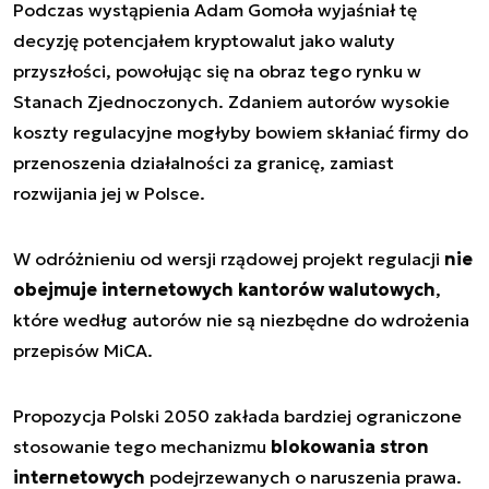
Podczas wystąpienia Adam Gomoła wyjaśniał tę
decyzję potencjałem kryptowalut jako waluty
przyszłości, powołując się na obraz tego rynku w
Stanach Zjednoczonych. Zdaniem autorów wysokie
koszty regulacyjne mogłyby bowiem skłaniać firmy do
przenoszenia działalności za granicę, zamiast
rozwijania jej w Polsce.
W odróżnieniu od wersji rządowej projekt regulacji
nie
obejmuje internetowych kantorów walutowych
,
które według autorów nie są niezbędne do wdrożenia
przepisów MiCA.
Propozycja Polski 2050 zakłada bardziej ograniczone
stosowanie tego mechanizmu
blokowania stron
internetowych
podejrzewanych o naruszenia prawa.