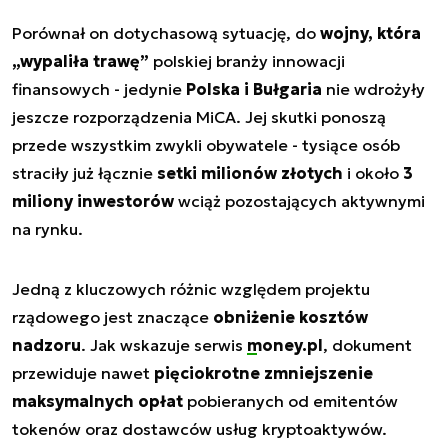
Porównał on dotychasową sytuację, do
wojny, która
„wypaliła trawę”
polskiej branży innowacji
finansowych - jedynie
Polska i Bułgaria
nie wdrożyły
jeszcze rozporządzenia MiCA. Jej skutki ponoszą
przede wszystkim zwykli obywatele - tysiące osób
straciły już łącznie
setki milionów złotych
i około
3
miliony inwestorów
wciąż pozostających aktywnymi
na rynku.
Jedną z kluczowych różnic względem projektu
rządowego jest znaczące
obniżenie kosztów
nadzoru
. Jak wskazuje serwis
money.pl
, dokument
przewiduje nawet
pięciokrotne zmniejszenie
maksymalnych opłat
pobieranych od emitentów
tokenów oraz dostawców usług kryptoaktywów.