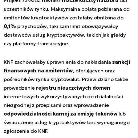
Projekt zakłada również
niższe koszty nadzoru
dla
uczestników rynku. Maksymalna opłata pobierana od
emitentów kryptoaktywów zostałaby obniżona do
0,1%
przychodów, taki sam limit obowiązywałby
dostawców usług kryptoaktywów, takich jak giełdy
czy platformy transakcyjne.
KNF zachowałaby uprawnienia do nakładania
sankcji
finansowych na emitentów
, oferujących oraz
pośredników rynku kryptowalut. Przewidziano także
prowadzenie
rejestru nieuczciwych domen
internetowych wykorzystywanych do działalności
niezgodnej z przepisami oraz wprowadzenie
odpowiedzialności karnej za emisję tokenów
lub
świadczenie usług kryptoaktywów bez wymaganego
zgłoszenia do KNF.