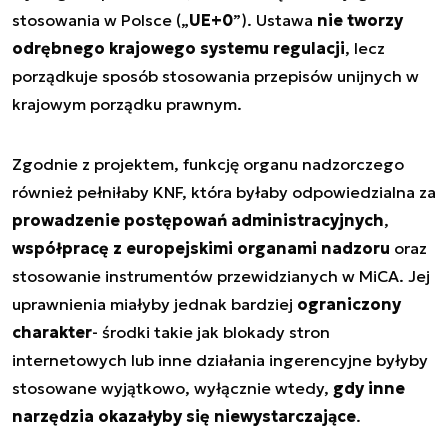
stosowania w Polsce („
UE+0
”). Ustawa
nie tworzy
odrębnego krajowego systemu regulacji
, lecz
porządkuje sposób stosowania przepisów unijnych w
krajowym porządku prawnym.
Zgodnie z projektem, funkcję organu nadzorczego
również pełniłaby KNF, która byłaby odpowiedzialna za
prowadzenie postępowań administracyjnych
,
współpracę z europejskimi organami nadzoru
oraz
stosowanie instrumentów przewidzianych w MiCA. Jej
uprawnienia miałyby jednak bardziej
ograniczony
charakter
- środki takie jak blokady stron
internetowych lub inne działania ingerencyjne byłyby
stosowane wyjątkowo, wyłącznie wtedy,
gdy inne
narzędzia okazałyby się niewystarczające
.