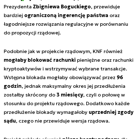
Prezydenta
Zbigniewa Boguckiego
, przewiduje
bardziej
ograniczoną ingerencję państwa
oraz
łagodniejsze rozwiązania regulacyjne w porównaniu
do propozycji rządowej.
Podobnie jak w projekcie rządowym, KNF również
mogłaby blokować rachunki
pieniężne oraz rachunki
kryptoaktywów i wstrzymywać wybrane transakcje.
Wstępna blokada mogłaby obowiązywać przez
96
godzin
, jednak maksymalny okres jej przedłużenia
zostałby skrócony do
3 miesięcy
, czyli o połowę w
stosunku do projektu rządowego. Dodatkowo każde
przedłużenie blokady wymagałoby
uprzedniej zgody
sądu
, czego nie przewiduje wersja rządowa.