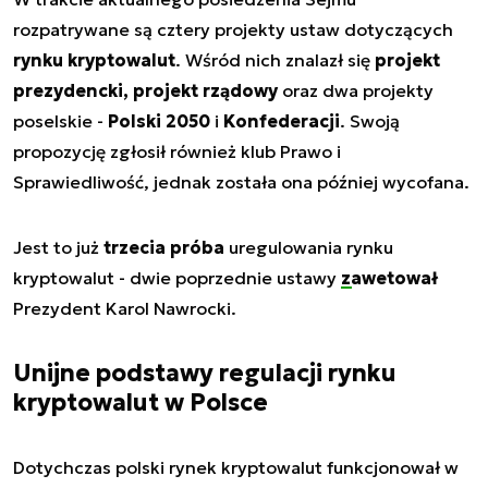
rozpatrywane są cztery projekty ustaw dotyczących
rynku kryptowalut
. Wśród nich znalazł się
projekt
prezydencki, projekt rządowy
oraz dwa projekty
poselskie -
Polski 2050
i
Konfederacji
. Swoją
propozycję zgłosił również klub Prawo i
Sprawiedliwość, jednak została ona później wycofana.
Jest to już
trzecia próba
uregulowania rynku
kryptowalut - dwie poprzednie ustawy
zawetował
Prezydent Karol Nawrocki.
Unijne podstawy regulacji rynku
kryptowalut w Polsce
Dotychczas polski rynek kryptowalut funkcjonował w