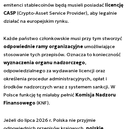
emitenci stablecoinów będą musieli posiadać
licencję
CASP
(Crypto-Asset Service Provider), aby legalnie
działać na europejskim rynku.
Każde państwo członkowskie musi przy tym stworzyć
odpowiednie ramy organizacyjne
umożliwiające
stosowanie tych przepisów. Oznacza to konieczność
wyznaczenia organu nadzorczego
,
odpowiedzialnego za wydawanie licencji oraz
określenia procedur administracyjnych, opłat i
środków nadzorczych wraz z systemem sankcji. W
Polsce funkcję tę miałaby pełnić
Komisja Nadzoru
Finansowego
(KNF).
Jeżeli do lipca 2026 r. Polska nie przyjmie
odpowiednich przepisów krajowych,
polskie