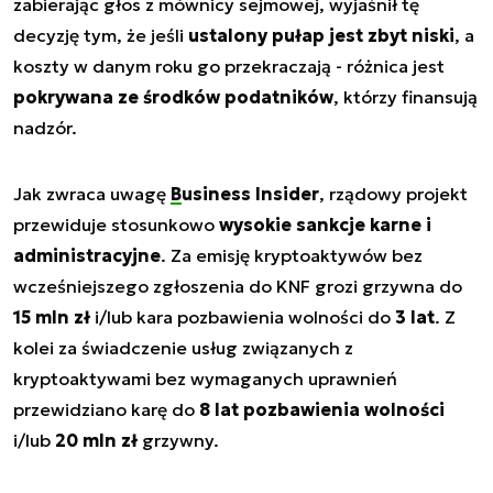
zabierając głos z mównicy sejmowej, wyjaśnił tę
decyzję tym, że jeśli
ustalony pułap jest zbyt niski
, a
koszty w danym roku go przekraczają - różnica jest
pokrywana ze środków podatników
, którzy finansują
nadzór.
Jak zwraca uwagę
Business Insider
, rządowy projekt
przewiduje stosunkowo
wysokie sankcje karne i
administracyjne
. Za emisję kryptoaktywów bez
wcześniejszego zgłoszenia do KNF grozi grzywna do
15 mln zł
i/lub kara pozbawienia wolności do
3 lat
. Z
kolei za świadczenie usług związanych z
kryptoaktywami bez wymaganych uprawnień
przewidziano karę do
8 lat pozbawienia wolności
i/lub
20 mln zł
grzywny.