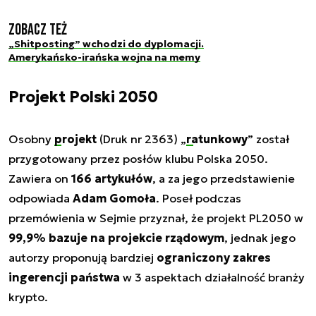
Zobacz też
„Shitposting” wchodzi do dyplomacji.
Amerykańsko-irańska wojna na memy
Projekt Polski 2050
Osobny
projekt
(Druk nr 2363) „
ratunkowy
” został
przygotowany przez posłów klubu Polska 2050.
Zawiera on
166 artykułów
, a za jego przedstawienie
odpowiada
Adam Gomoła
. Poseł podczas
przemówienia w Sejmie przyznał, że projekt PL2050 w
99,9% bazuje na projekcie rządowym
, jednak jego
autorzy proponują bardziej
ograniczony zakres
ingerencji państwa
w 3 aspektach działalność branży
krypto.