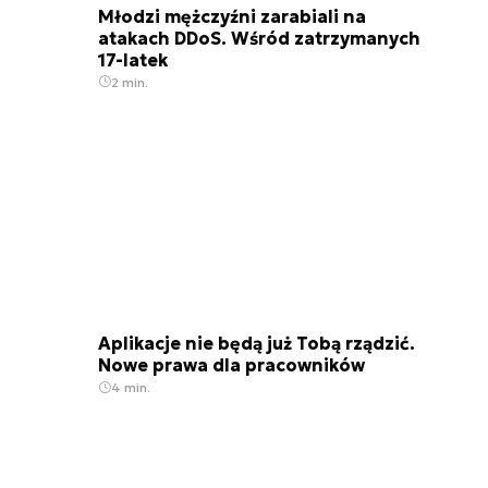
Młodzi mężczyźni zarabiali na
atakach DDoS. Wśród zatrzymanych
17-latek
2 min.
Aplikacje nie będą już Tobą rządzić.
Nowe prawa dla pracowników
4 min.