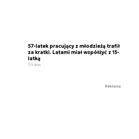
57-latek pracujący z młodzieżą trafił
za kratki. Latami miał współżyć z 15-
latką
1 min.
Reklama