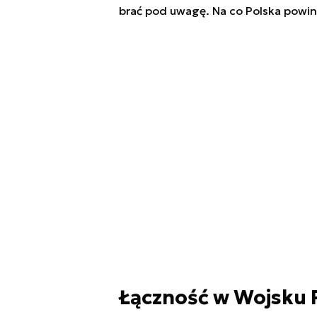
brać pod uwagę. Na co Polska powi
Łączność w Wojsku 