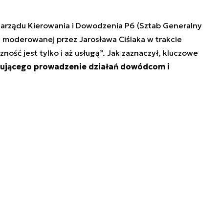
 Zarządu Kierowania i Dowodzenia P6 (Sztab Generalny
i moderowanej przez Jarosława Ciślaka w trakcie
ność jest tylko i aż usługą”. Jak zaznaczył, kluczowe
ującego prowadzenie działań dowódcom i