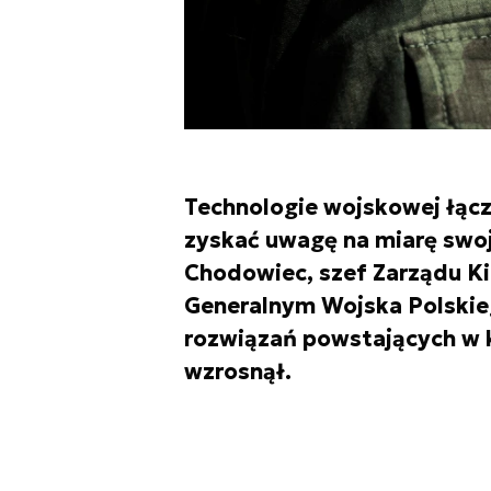
Technologie wojskowej łąc
zyskać uwagę na miarę swoj
Chodowiec, szef Zarządu K
Generalnym Wojska Polskie
rozwiązań powstających w k
wzrosnął.