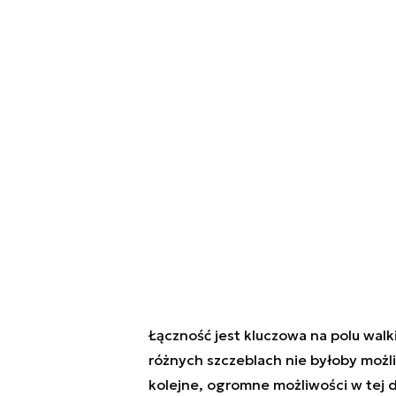
Łączność jest kluczowa na polu walk
różnych szczeblach nie byłoby możl
kolejne, ogromne możliwości w tej d