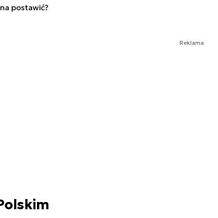
nna postawić?
Reklama
Polskim