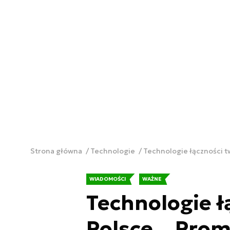
Strona główna
Technologie
Technologie łączności t
WIADOMOŚCI
WAŻNE
Technologie ł
Polsce. „Prom