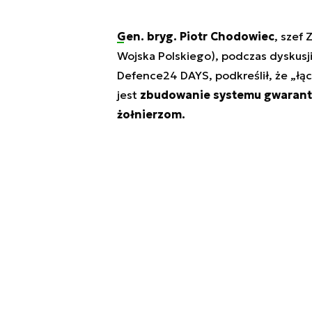
Gen. bryg. Piotr Chodowiec
, szef
Wojska Polskiego), podczas dyskusj
Defence24 DAYS, podkreślił, że „łącz
jest
zbudowanie systemu gwarant
żołnierzom.