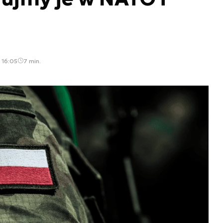
 16:05
7 min.