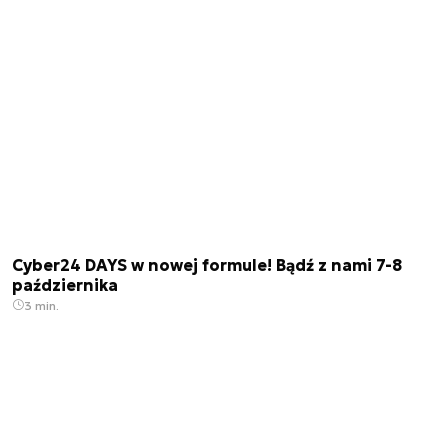
Cyber24 DAYS w nowej formule! Bądź z nami 7-8
października
3 min.