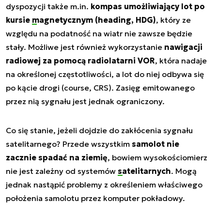
dyspozycji także m.in.
kompas umożliwiający lot po
kursie
magnetycznym
(heading, HDG)
, który ze
względu na podatność na wiatr nie zawsze będzie
stały. Możliwe jest również wykorzystanie
nawigacji
radiowej za pomocą radiolatarni VOR
, która nadaje
na określonej częstotliwości, a lot do niej odbywa się
po kącie drogi (course, CRS). Zasięg emitowanego
przez nią sygnału jest jednak ograniczony.
Co się stanie, jeżeli dojdzie do zakłócenia sygnału
satelitarnego? Przede wszystkim
samolot nie
zacznie spadać na ziemię
, bowiem wysokościomierz
nie jest zależny od systemów
satelitarnych
. Mogą
jednak nastąpić problemy z określeniem właściwego
położenia samolotu przez komputer pokładowy.