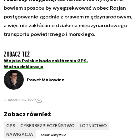
bowiem sposobu by wyegzekwować wobec Rosjan
postępowanie zgodnie z prawem międzynarodowym,
a więc nie zakłócanie działania międzynarodowego
transportu powietrznego i morskiego.
Zobacz też
Wojsko Polskie bada zakłócenia GPS.
Ważna deklaracja
Paweł Makowiec
25 marca 2024, 13:29
Zobacz również
GPS
CYBERBEZPIECZEŃSTWO
LOTNICTWO
NAWIGACJA
pokaż wszystkie