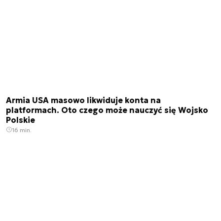
Armia USA masowo likwiduje konta na
platformach. Oto czego może nauczyć się Wojsko
Polskie
16 min.