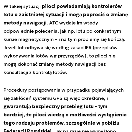
W takiej sytuacji
piloci powiadamiają kontrolerów
lotu o zaistniałej sytuacji i mogą poprosić o zmianę
metody nawigacji
. ATC wydaje im wtedy
odpowiednie polecenia, jak np. lotu po konkretnym
kursie magnetycznym – i na tym problemy się kończą.
Jeżeli lot odbywa się według zasad IFR (przepisów
wykonywania lotów wg przyrządów), to piloci nie
mogą dokonać zmiany metody nawigacji bez
konsultacji z kontrolą lotów.
Procedury postępowania w przypadku pojawiających
się zakłóceń systemu GPS są więc określone, i
gwarantują bezpieczny przebieg lotu - tym
bardziej, że piloci wiedzą o możliwości wystąpienia
tego rodzaju problemów, szczególnie w pobliżu
Federacji Rosyjskiej.
Jak na razie nie wymyślono