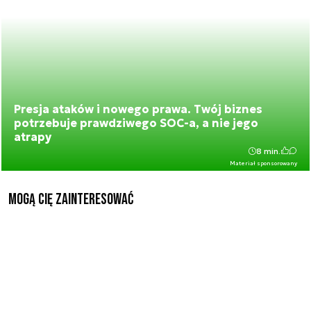
Presja ataków i nowego prawa. Twój biznes
potrzebuje prawdziwego SOC-a, a nie jego
atrapy
8 min.
Materiał sponsorowany
Mogą Cię zainteresować