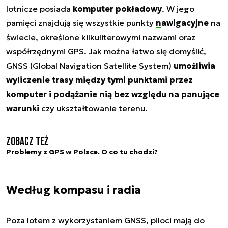
lotnicze posiada
komputer pokładowy
. W jego
pamięci znajdują się wszystkie punkty
nawigacyjne
na
świecie, określone kilkuliterowymi nazwami oraz
współrzędnymi GPS. Jak można łatwo się domyślić,
GNSS (Global Navigation Satellite System)
umożliwia
wyliczenie trasy między tymi punktami przez
komputer i podążanie nią bez względu na panujące
warunki
czy ukształtowanie terenu.
Zobacz też
Problemy z GPS w Polsce. O co tu chodzi?
Według kompasu i radia
Poza lotem z wykorzystaniem GNSS, piloci mają do