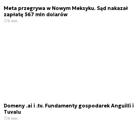
Meta przegrywa w Nowym Meksyku. Sąd nakazał
zapłatę 567 mln dolarów
3 min.
Domeny .ai i .tv. Fundamenty gospodarek Anguilli i
Tuvalu
3 min.