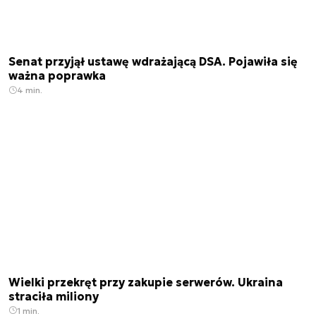
Senat przyjął ustawę wdrażającą DSA. Pojawiła się
ważna poprawka
4 min.
Wielki przekręt przy zakupie serwerów. Ukraina
straciła miliony
1 min.