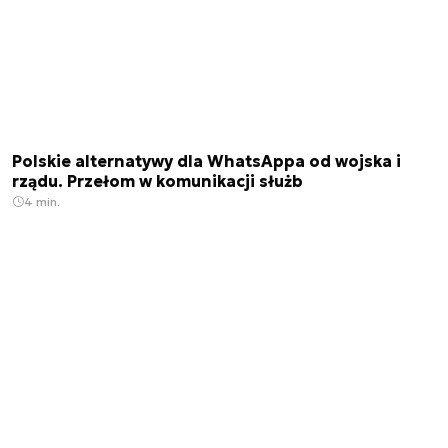
Polskie alternatywy dla WhatsAppa od wojska i
rządu. Przełom w komunikacji służb
4 min.