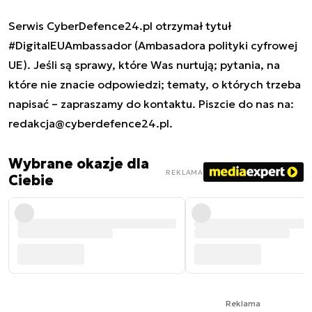
Serwis CyberDefence24.pl otrzymał tytuł
#DigitalEUAmbassador (Ambasadora polityki cyfrowej
UE). Jeśli są sprawy, które Was nurtują; pytania, na
które nie znacie odpowiedzi; tematy, o których trzeba
napisać – zapraszamy do kontaktu. Piszcie do nas na:
redakcja@cyberdefence24.pl
.
Wybrane okazje dla
REKLAMA
Ciebie
Reklama