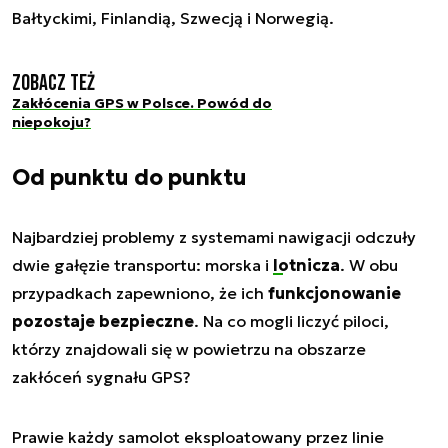
Bałtyckimi, Finlandią, Szwecją i Norwegią.
Zobacz też
Zakłócenia GPS w Polsce. Powód do
niepokoju?
Od punktu do punktu
Najbardziej problemy z systemami nawigacji odczuły
dwie gałęzie transportu: morska i
lotnicza
. W obu
przypadkach zapewniono, że ich
funkcjonowanie
pozostaje bezpieczne
. Na co mogli liczyć piloci,
którzy znajdowali się w powietrzu na obszarze
zakłóceń sygnału GPS?
Prawie każdy samolot eksploatowany przez linie