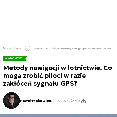
Strona główna
Cyberbezpieczeństwo
Metody nawigacji w lotnictwie. Co mogą zrobić piloci w razie zakłóceń sygnału GPS?
WIADOMOŚCI
Metody nawigacji w lotnictwie. Co
mogą zrobić piloci w razie
zakłóceń sygnału GPS?
Paweł Makowiec
25.03.2024
2 min.